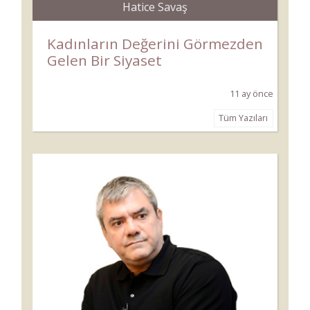
Hatice Savaş
Kadınların Değerini Görmezden
Gelen Bir Siyaset
11 ay önce
Tüm Yazıları