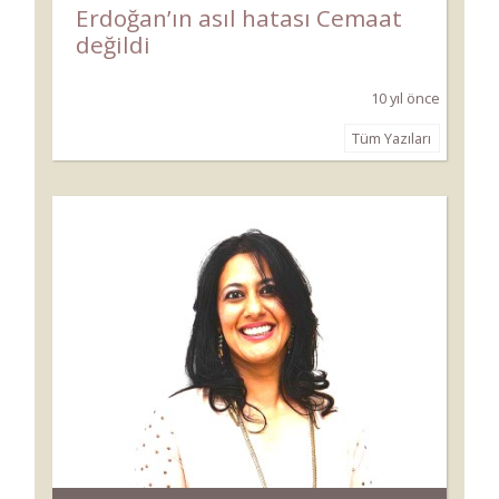
Erdoğan’ın asıl hatası Cemaat
değildi
10 yıl önce
Tüm Yazıları