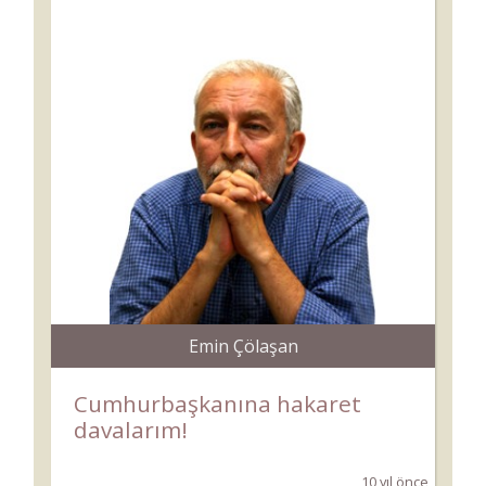
Emin Çölaşan
Cumhurbaşkanına hakaret
davalarım!
10 yıl önce