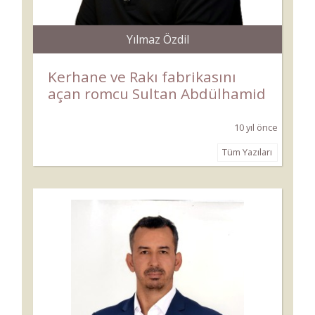
Yılmaz Özdil
Kerhane ve Rakı fabrikasını
açan romcu Sultan Abdülhamid
10 yıl önce
Tüm Yazıları