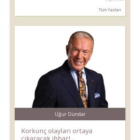
Tüm Yazıları
Uğur Dündar
Korkunç olayları ortaya
çıkaracak ihbar!..