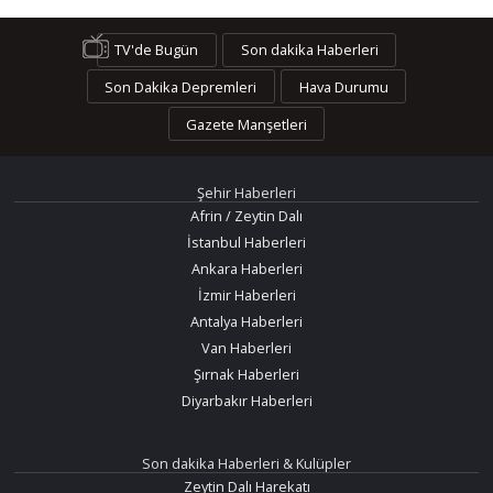
TV'de Bugün
Son dakika Haberleri
Son Dakika Depremleri
Hava Durumu
Gazete Manşetleri
Şehir Haberleri
Afrin / Zeytin Dalı
İstanbul Haberleri
Ankara Haberleri
İzmir Haberleri
Antalya Haberleri
Van Haberleri
Şırnak Haberleri
Diyarbakır Haberleri
Son dakika Haberleri & Kulüpler
Zeytin Dalı Harekatı