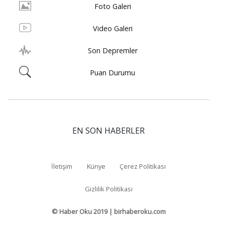
Foto Galeri
Video Galeri
Son Depremler
Puan Durumu
EN SON HABERLER
İletişim
Künye
Çerez Politikası
Gizlilik Politikası
© Haber Oku 2019 | birhaberoku.com