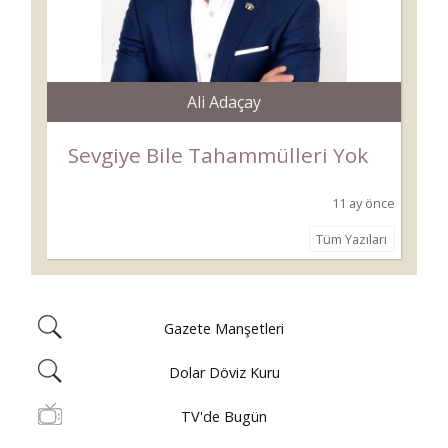
Ali Adaçay
Sevgiye Bile Tahammülleri Yok
11 ay önce
Tüm Yazıları
Gazete Manşetleri
Dolar Döviz Kuru
TV'de Bugün