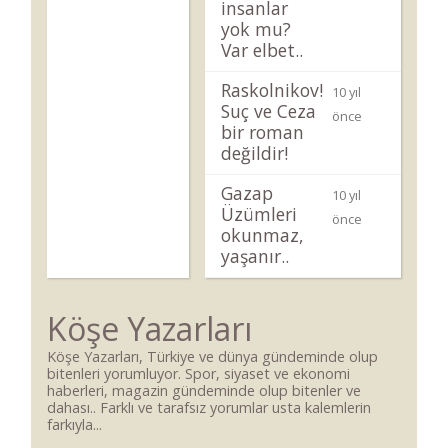
insanlar
yok mu?
Var elbet..
Raskolnikov!
10 yıl
Suç ve Ceza
önce
bir roman
değildir!
Gazap
10 yıl
Üzümleri
önce
okunmaz,
yaşanır..
Köşe Yazarları
Köşe Yazarları, Türkiye ve dünya gündeminde olup
bitenleri yorumluyor. Spor, siyaset ve ekonomi
haberleri, magazin gündeminde olup bitenler ve
dahası.. Farklı ve tarafsız yorumlar usta kalemlerin
farkıyla...