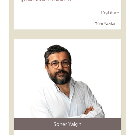
10 yıl önce
Tüm Yazıları
Soner Yalçın