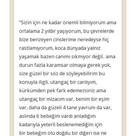
"Sizin için ne kadar önemli bilmiyorum ama
ortalama 2 yıldır yaşıyorum, bu çevrelerde
bize benzeyen cinslerime neredeyse hiç
rastlamıyorum, koca dünyada yalnız
yaşamak bazen canımı sıkmıyor değil.. ama
durun fazla karamsar olmaya gerek yok,
size güzel bir söz de söyleyebilirim bu
konuyla iligli, utangaç bir canlıyım,
kürkümden pek fark edemezsiniz ama
utangaç bir mizacım var, benim bir eşim
var, daha da güzeli 4 tane yavrum da var,
aslında 6 bebeğim vardı anladığım
kadarıyla yeterli beslenemediğim için
bir bebeğim ölü doğdu bir diğeri ise ne