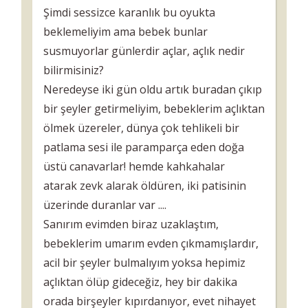
Şimdi sessizce karanlık bu oyukta
beklemeliyim ama bebek bunlar
susmuyorlar günlerdir açlar, açlık nedir
bilirmisiniz?
Neredeyse iki gün oldu artık buradan çıkıp
bir şeyler getirmeliyim, bebeklerim açlıktan
ölmek üzereler, dünya çok tehlikeli bir
patlama sesi ile paramparça eden doğa
üstü canavarlar! hemde kahkahalar
atarak zevk alarak öldüren, iki patisinin
üzerinde duranlar var ....
Sanırım evimden biraz uzaklaştım,
bebeklerim umarım evden çıkmamışlardır,
acil bir şeyler bulmalıyım yoksa hepimiz
açlıktan ölüp gideceğiz, hey bir dakika
orada birşeyler kıpırdanıyor, evet nihayet