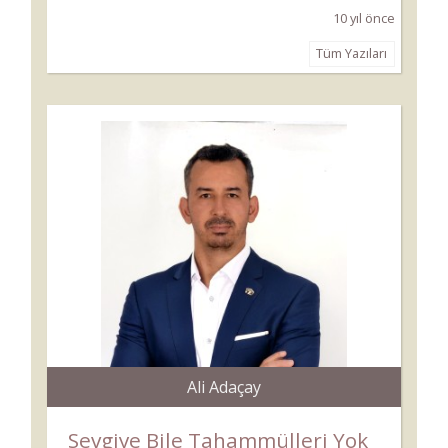
10 yıl önce
Tüm Yazıları
Ali Adaçay
Sevgiye Bile Tahammülleri Yok