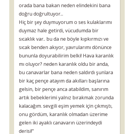
orada bana bakan neden elindekini bana
doğru doğrultuyor...
Hiç bir şey duymuyorum o ses kulaklarımı
duymaz hale getirdi, vücudumda bir
sıcaklık var.. bu da ne böyle kıpkırmızı ve
sıcak benden akıyor, yavrularımı dönünce
bununla doyurabilirim belki! Hava karanlık
mı oluyor? neden karanlık oldu bir anda,
bu canavarlar bana neden saldırdı şunlara
bir kaç pençe atayım da akılları başlarına
gelsin, bir pençe anca atabildim, sanırım
artık bebeklerimi yalnız bırakmak zorunda
kalacağım. sevgili eşim yemek için çıkmıştı,
onu gördüm, karanlık olmadan üzerime
gelen iki ayaklı canavarın üzerindeydi
derisi!"