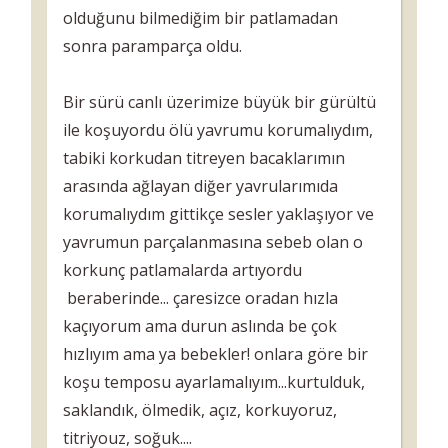
olduğunu bilmediğim bir patlamadan
sonra paramparça oldu.
Bir sürü canlı üzerimize büyük bir gürültü
ile koşuyordu ölü yavrumu korumalıydım,
tabiki korkudan titreyen bacaklarımın
arasında ağlayan diğer yavrularımıda
korumalıydım gittikçe sesler yaklaşıyor ve
yavrumun parçalanmasına sebeb olan o
korkunç patlamalarda artıyordu
beraberinde... çaresizce oradan hızla
kaçıyorum ama durun aslında be çok
hızlıyım ama ya bebekler! onlara göre bir
koşu temposu ayarlamalıyım...kurtulduk,
saklandık, ölmedik, açız, korkuyoruz,
titriyouz, soğuk....