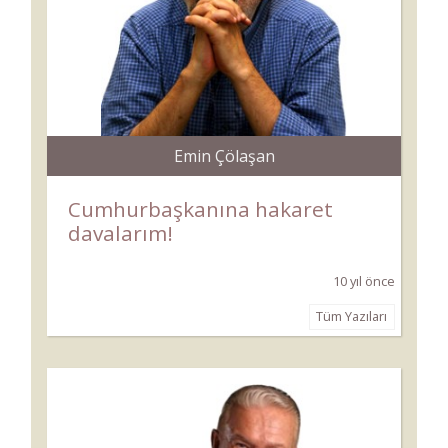
Emin Çölaşan
Cumhurbaşkanına hakaret
davalarım!
10 yıl önce
Tüm Yazıları