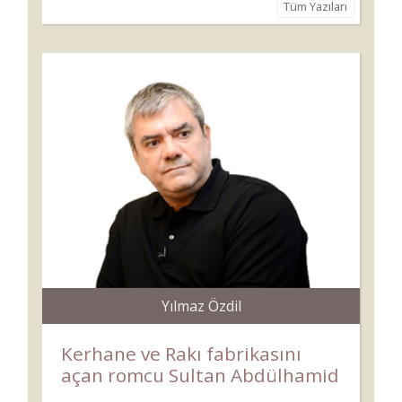
Tüm Yazıları
Yılmaz Özdil
Kerhane ve Rakı fabrikasını
açan romcu Sultan Abdülhamid