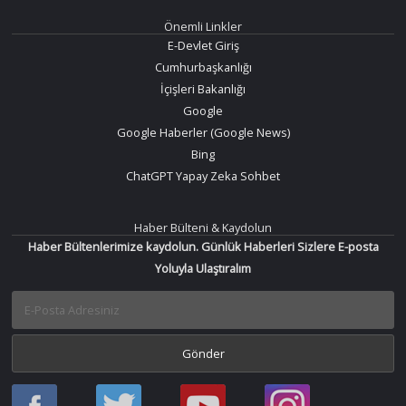
Önemli Linkler
E-Devlet Giriş
Cumhurbaşkanlığı
İçişleri Bakanlığı
Google
Google Haberler (Google News)
Bing
ChatGPT Yapay Zeka Sohbet
Haber Bülteni & Kaydolun
Haber Bültenlerimize kaydolun. Günlük Haberleri Sizlere E-posta
Yoluyla Ulaştıralım
Haber
Haber
Bir
Bir