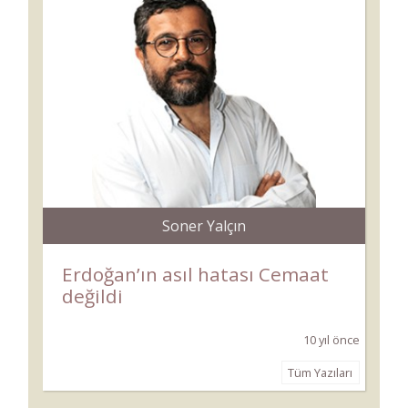
Soner Yalçın
Erdoğan’ın asıl hatası Cemaat
değildi
10 yıl önce
Tüm Yazıları