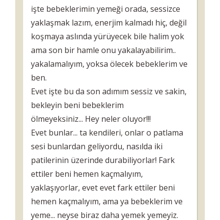
işte bebeklerimin yemeği orada, sessizce
yaklaşmak lazım, enerjim kalmadı hiç, değil
koşmaya aslında yürüyecek bile halim yok
ama son bir hamle onu yakalayabilirim..
yakalamalıyım, yoksa ölecek bebeklerim ve
ben.
Evet işte bu da son adımım sessiz ve sakin,
bekleyin beni bebeklerim
ölmeyeksiniz... Hey neler oluyor!!!
Evet bunlar... ta kendileri, onlar o patlama
sesi bunlardan geliyordu, nasılda iki
patilerinin üzerinde durabiliyorlar! Fark
ettiler beni hemen kaçmalıyım,
yaklaşıyorlar, evet evet fark ettiler beni
hemen kaçmalıyım, ama ya bebeklerim ve
yeme... neyse biraz daha yemek yemeyiz.