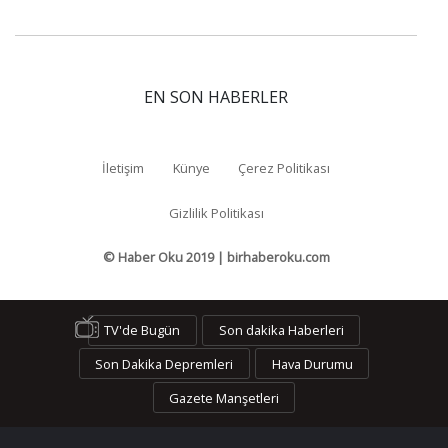
EN SON HABERLER
İletişim
Künye
Çerez Politikası
Gizlilik Politikası
© Haber Oku 2019 | birhaberoku.com
TV'de Bugün
Son dakika Haberleri
Son Dakika Depremleri
Hava Durumu
Gazete Manşetleri