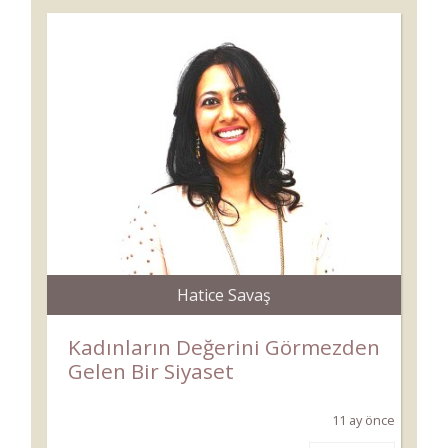
Hatice Savaş
Kadınların Değerini Görmezden
Gelen Bir Siyaset
11 ay önce