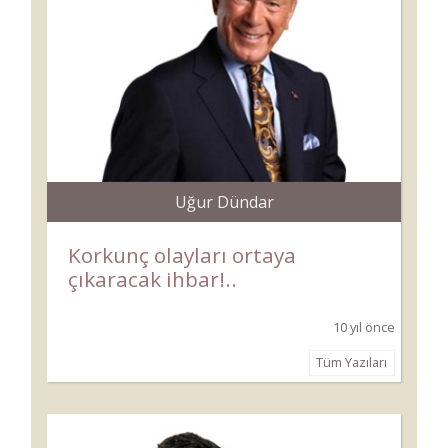
Uğur Dündar
Korkunç olayları ortaya
çıkaracak ihbar!..
10 yıl önce
Tüm Yazıları