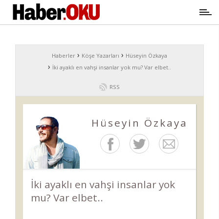
›
›
Haberler
Köşe Yazarları
Hüseyin Özkaya
›
İki ayaklı en vahşi insanlar yok mu? Var elbet..
RSS
Hüseyin Özkaya
İki ayaklı en vahşi insanlar yok
mu? Var elbet..