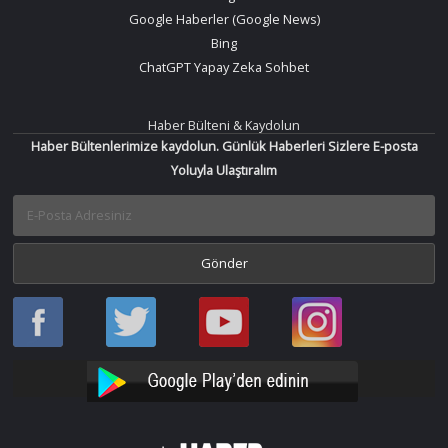
Google Haberler (Google News)
Bing
ChatGPT Yapay Zeka Sohbet
Haber Bülteni & Kaydolun
Haber Bültenlerimize kaydolun. Günlük Haberleri Sizlere E-posta
Yoluyla Ulaştıralım
Haber
Haber
Bir
Bir
Oku
Oku
Haber
Haber
Facebook
Twitter
Oku
Oku
YouTube
Instagram