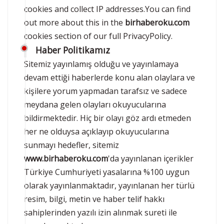
cookies and collect IP addresses.You can find
out more about this in the
birhaberoku.com
cookies section of our full PrivacyPolicy.
Haber Politikamız
Sitemiz yayınlamış olduğu ve yayınlamaya
devam ettiği haberlerde konu alan olaylara ve
kişilere yorum yapmadan tarafsız ve sadece
meydana gelen olayları okuyucularına
bildirmektedir. Hiç bir olayı göz ardı etmeden
her ne olduysa açıklayıp okuyucularına
sunmayı hedefler, sitemiz
www.birhaberoku.com
'da yayınlanan içerikler
Türkiye Cumhuriyeti yasalarına %100 uygun
olarak yayınlanmaktadır, yayınlanan her türlü
resim, bilgi, metin ve haber telif hakkı
sahiplerinden yazılı izin alınmak sureti ile