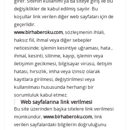
girer. Sitenin kullanımı ya da siteye giriş ile bu
değişiklikler de kabul edilmiş sayılır. Bu
koşullar link verilen diğer web sayfaları için de
geçerlidir.
www.birhaberoku.com
, sözleşmenin ihlali,
haksız fiil, ihmal veya diğer sebepler
neticesinde; işlemin kesintiye uğraması, hata ,
ihmal, kesinti, silinme, kayıp, işlemin veya
iletişimin gecikmesi, bilgisayar virüsü, iletişim
hatası, hırsızlık, imha veya izinsiz olarak
kayıtlara girilmesi, değiştirilmesi veya
kullanılması hususunda herhangi bir
sorumluluk kabul etmez.
Web sayfalarına link verilmesi
Bu site üzerinden başka sitelere link verilmesi
mümkündür,
www.birhaberoku.com
, link
verilen sayfalardaki bilgilerin doğruluğunu