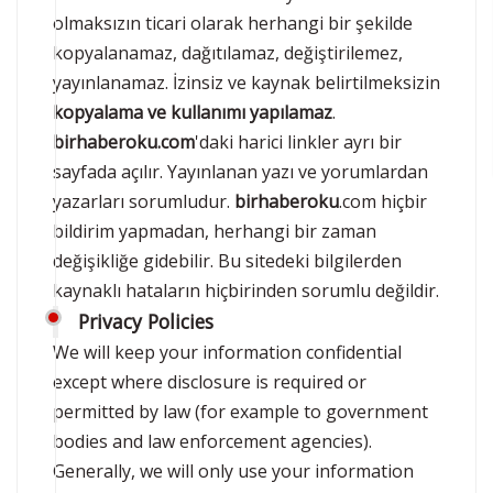
olmaksızın ticari olarak herhangi bir şekilde
kopyalanamaz, dağıtılamaz, değiştirilemez,
yayınlanamaz. İzinsiz ve kaynak belirtilmeksizin
kopyalama ve kullanımı yapılamaz
.
birhaberoku.com
'daki harici linkler ayrı bir
sayfada açılır. Yayınlanan yazı ve yorumlardan
yazarları sorumludur.
birhaberoku
.com hiçbir
bildirim yapmadan, herhangi bir zaman
değişikliğe gidebilir. Bu sitedeki bilgilerden
kaynaklı hataların hiçbirinden sorumlu değildir.
Privacy Policies
We will keep your information confidential
except where disclosure is required or
permitted by law (for example to government
bodies and law enforcement agencies).
Generally, we will only use your information