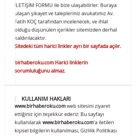
İLETİŞİM FORMU ile bize ulaşabilirler. Buraya
ulaşan şikayet ve talepleriniz avukatımız Av.
Fatih KOÇ tarafından incelenecek, ve ihlal
olduğu düşünülen içerikler sitemizden derhal
kaldırılacaktır.
Sitedeki tüm harici linkler ayrı bir sayfada açılır.
birhaberoku.com Harici linklerin
sorumluluğunu almaz.
KULLANIM HAKLARI
www.birhaberoku.com
web sitesini ziyaret
ettiğiniz için teşekkür ederiz. Bu sayfayı
kullanılarak
www.birhaberoku.com
'a iletilen
kişisel bilgilerin kullanılması, Gizlilik Politikası