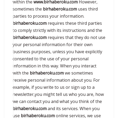
within the
www.birhaberoku.com
However,
sometimes the
birhaberoku.com
uses third
parties to process your information.
birhaberoku.com
requires these third parties
to comply strictly with its instructions and the
birhaberoku.com
requires that they do not use
your personal information for their own
business purposes, unless you have explicitly
consented to the use of your personal
information in this way. When you interact
with the
birhaberoku.com
we sometimes
receive personal information about you. For
example, if you write to us or sign up to a
newsletter,you might tell us who you are, how
we can contact you and what you think of the
birhaberoku.com
and its services. When you
use
birhaberoku.com
online services, we use