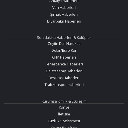
Antalya Haberleri
Van Haberleri
Şırnak Haberleri
Diyarbakır Haberleri
Son dakika Haberleri & Kulüpler
Zeytin Dalı Harekatı
Dolar/Euro Kur
CHP Haberleri
Fenerbahçe Haberleri
Galatasaray Haberleri
Beşiktaş Haberleri
Trabzonspor Haberleri
Kurumsa Kimlik & Etkileşim
Künye
İletişim
Gizlilik Sözleşmesi
Çerez Politikası