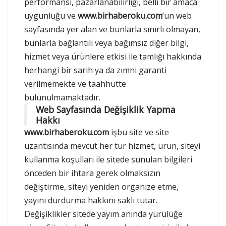
performansı, pazarlanabilirliği, belli bir amaca
uygunluğu ve
www.birhaberoku.com
’un web
sayfasında yer alan ve bunlarla sınırlı olmayan,
bunlarla bağlantılı veya bağımsız diğer bilgi,
hizmet veya ürünlere etkisi ile tamlığı hakkında
herhangi bir sarih ya da zımni garanti
verilmemekte ve taahhütte
bulunulmamaktadır.
Web Sayfasında Değişiklik Yapma
Hakkı
www.birhaberoku.com
işbu site ve site
uzantısında mevcut her tür hizmet, ürün, siteyi
kullanma koşulları ile sitede sunulan bilgileri
önceden bir ihtara gerek olmaksızın
değiştirme, siteyi yeniden organize etme,
yayını durdurma hakkını saklı tutar.
Değişiklikler sitede yayım anında yürülüğe