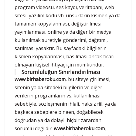
program videosu, ses kaydı, veritabanı, web
sitesi, yazılım kodu vb. unsurların kısmen ya da
tamamen kopyalanması, değiştirilmesi,
yayımlanması, online ya da diğer bir medya
kullanılmak suretiyle gönderimi, dağıtımı,
satılması yasaktır. Bu sayfadaki bilgilerin
kısmen kopyalanması, basılması ancak ticari
olmayan kişisel ihtiyaç için mümkündür.
Sorumluluğun Sınırlandırılması
www.birhaberoku.com
, bu siteye girilmesi,
sitenin ya da sitedeki bilgilerin ve diğer
verilerin programların vs. kullanılması
sebebiyle, sözleşmenin ihlali, haksız fiil, ya da
başkaca sebeplere binaen, doğabilecek
doğrudan ya da dolaylı hiçbir zarardan
sorumlu değildir.
www.birhaberoku.com
,