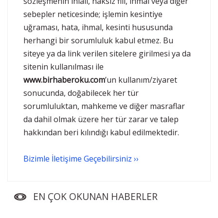
sözleşmenin ihlali, haksız fiil, ihmal veya diğer
sebepler neticesinde; işlemin kesintiye
uğraması, hata, ihmal, kesinti hususunda
herhangi bir sorumluluk kabul etmez. Bu
siteye ya da link verilen sitelere girilmesi ya da
sitenin kullanılması ile
www.birhaberoku.com
’un kullanım/ziyaret
sonucunda, doğabilecek her tür
sorumluluktan, mahkeme ve diğer masraflar
da dahil olmak üzere her tür zarar ve talep
hakkından beri kılındığı kabul edilmektedir.
Bizimle İletişime Geçebilirsiniz ››
EN ÇOK OKUNAN HABERLER