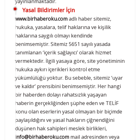
yayınlanmaktadır.
Yasal Bildirimler İçin
www.birhaberoku.com
adlı haber sitemiz,
hukuka, yasalara, telif haklarına ve kişilik
haklarına saygılı olmayı kendinde
benimsemiştir. Sitemiz 5651 sayılı yasada
tanımlanan ‘içerik sağlayıcı’ olarak hizmet
vermektedir. İlgili yasaya göre, site yönetiminin
hukuka aykırı içerikleri kontrol etme
yükümlülüğü yoktur. Bu sebeble, sitemiz ‘uyar
ve kaldır’ prensibini benimsemiştir. Her hangi
bir haberden dolayı rahatsızlık yaşayan
haberin gerçekliğinden şüphe eden ve TELİF
konu olan eserlerin yasal olmayan bir biçimde
paylaşıldığını ve yasal hakların çiğnendiğini
düşünen hak sahipleri meslek birlikleri,
info@birhaberoku.com
mail adresinden veya