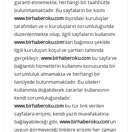
garanti etmemekte, herhangi bir taahhütte
bulunmamaktadır. Bu sayfaların bir kısmı
www.birhaberoku.com
dışındaki kuruluşlar
tarafından ve o kuruluşların sorumluluğunda
düzenlenmekte olup, ilgili sayfaların kullanımı
www.birhaberoku.com
’dan bağımsız şekilde
ilgili kuruluşun koşul ve şartları tahtında
gerçekleşir,
www.birhaberoku.com
bu sayfa ve
bağlantılı hizmetlerin kullanımı konusunda bir
sorumluluk almamakta ve herhangi bir
tavsiyede bulunmamaktadır. Bu siteleri
kullanımla doğabilecek zararlar kullanıcının
kendi sorumluluğundadır.
www.birhaberoku.com
bu tür link verilen
sayfalara erişimi, kendi yazılı muvafakatına
bağlayabileceği gibi,
www.birhaberoku.com
’un
uygun görmeyeceği linklere erişimi her zaman