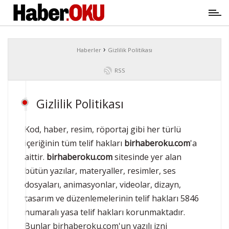
›
Haberler
Gizlilik Politikası
RSS
Gizlilik Politikası
Kod, haber, resim, röportaj gibi her türlü
içeriğinin tüm telif hakları
birhaberoku.com
'a
aittir.
birhaberoku.com
sitesinde yer alan
bütün yazılar, materyaller, resimler, ses
dosyaları, animasyonlar, videolar, dizayn,
tasarım ve düzenlemelerinin telif hakları 5846
numaralı yasa telif hakları korunmaktadır.
Bunlar birhaberoku.com'un yazılı izni