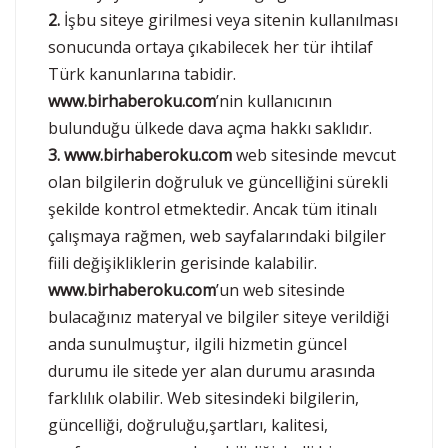
2.
İşbu siteye girilmesi veya sitenin kullanılması
sonucunda ortaya çıkabilecek her tür ihtilaf
Türk kanunlarına tabidir.
www.birhaberoku.com
’nin kullanıcının
bulunduğu ülkede dava açma hakkı saklıdır.
3.
www.birhaberoku.com
web sitesinde mevcut
olan bilgilerin doğruluk ve güncelliğini sürekli
şekilde kontrol etmektedir. Ancak tüm itinalı
çalışmaya rağmen, web sayfalarındaki bilgiler
fiili değişikliklerin gerisinde kalabilir.
www.birhaberoku.com
’un web sitesinde
bulacağınız materyal ve bilgiler siteye verildiği
anda sunulmuştur, ilgili hizmetin güncel
durumu ile sitede yer alan durumu arasında
farklılık olabilir. Web sitesindeki bilgilerin,
güncelliği, doğruluğu,şartları, kalitesi,