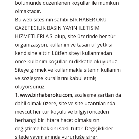
bölümünde düzenlenen koşullar ile mümkün
olmaktadır.
Bu web sitesinin sahibi BIR HABER OKU
GAZETECILIK BASIN YAYIN ILETISIM
HIZMETLERI A.S. olup, site üzerinde her tür
organizasyon, kullanım ve tasarruf yetkisi
kendisine aittir. Lütfen siteyi kullanmadan
önce kullanım koşullarını dikkatle okuyunuz.
Siteye girmek ve kullanmakla sitenin kullanım
ve sözleşme kurallarını kabul etmiş
oluyorsunuz.
1.
www.birhaberoku.com
, sözleşme şartları da
dahil olmak üzere, site ve site uzantılarında
mevcut her tür koşulu ve bilgiyi önceden
herhangi bir ihtara hacet olmaksızın
değiştirme hakkını saklı tutar. Değişiklikler
sitede yayım anında yürürlüğe girer.