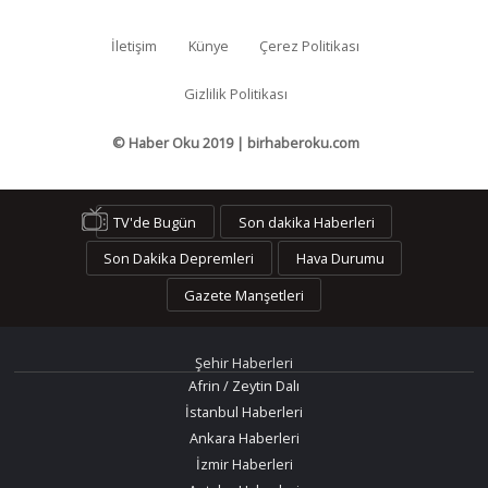
İletişim
Künye
Çerez Politikası
Gizlilik Politikası
© Haber Oku 2019 | birhaberoku.com
TV'de Bugün
Son dakika Haberleri
Son Dakika Depremleri
Hava Durumu
Gazete Manşetleri
Şehir Haberleri
Afrin / Zeytin Dalı
İstanbul Haberleri
Ankara Haberleri
İzmir Haberleri