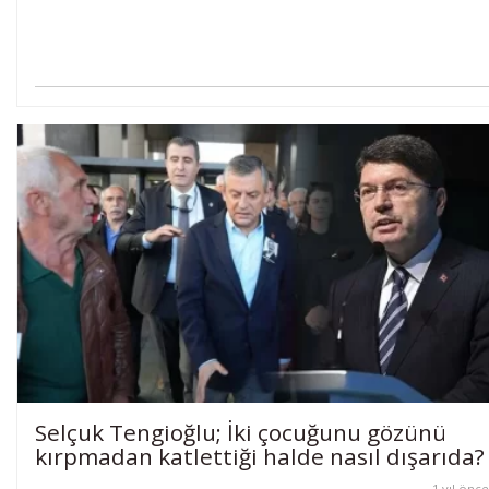
Selçuk Tengioğlu; İki çocuğunu gözünü
kırpmadan katlettiği halde nasıl dışarıda?
1 yıl önce