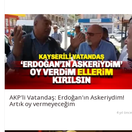
AKP'li Vatandaş: Erdoğan'ın Askeriydim!
Artık oy vermeyeceğim
4 yıl önce