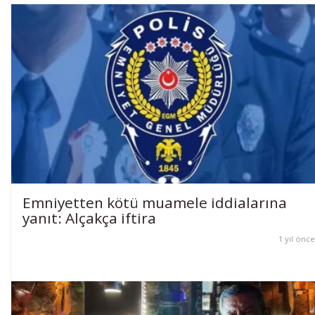
Emniyetten kötü muamele iddialarına
yanıt: Alçakça iftira
1 yıl önce