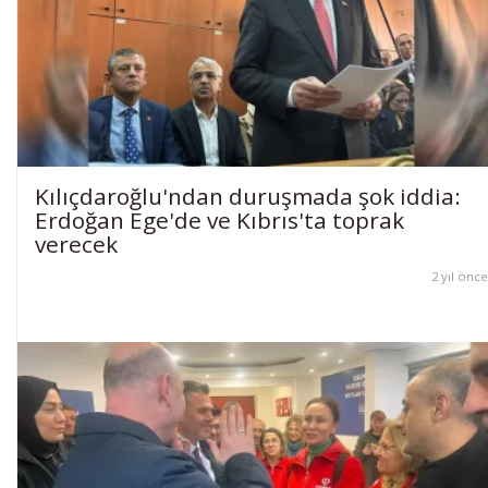
Kılıçdaroğlu'ndan duruşmada şok iddia:
Erdoğan Ege'de ve Kıbrıs'ta toprak
verecek
2 yıl önce