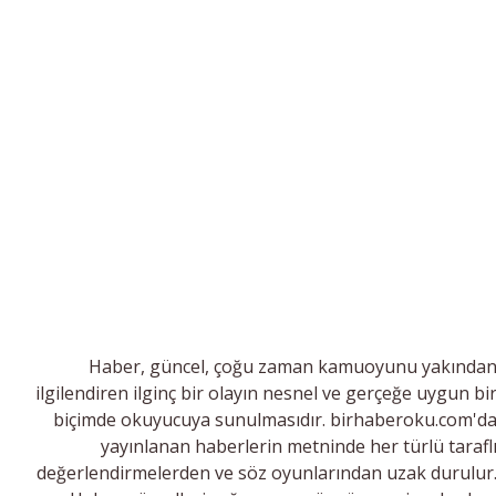
Haber, güncel, çoğu zaman kamuoyunu yakında
ilgilendiren ilginç bir olayın nesnel ve gerçeğe uygun bi
biçimde okuyucuya sunulmasıdır. birhaberoku.com'd
yayınlanan haberlerin metninde her türlü tarafl
değerlendirmelerden ve söz oyunlarından uzak durulur