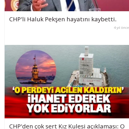
CHP'li Haluk Pekşen hayatını kaybetti.
4 yıl önce
CHP'den çok sert Kız Kulesi açıklaması: O