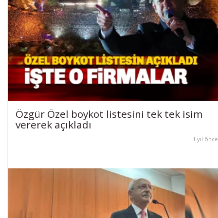
Özgür Özel boykot listesini tek tek isim
vererek açıkladı
1 yıl önce