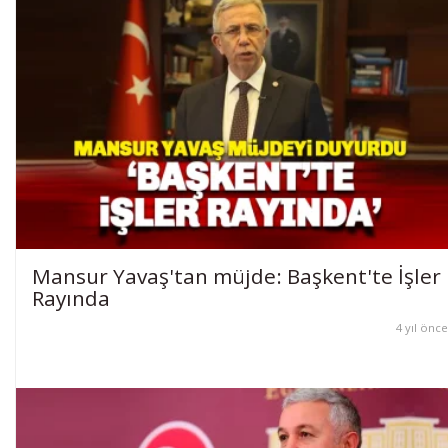
Mansur Yavaş'tan müjde: Başkent'te İşler
Rayında
4 yıl önce