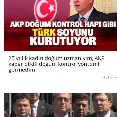
25 yıllık kadın doğum uzmanıyım, AKP
kadar etkili doğum kontrol yöntemi
görmedim
4 yıl önce