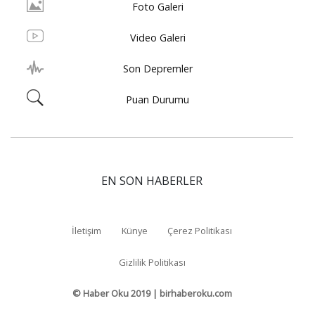
Foto Galeri
Video Galeri
Son Depremler
Puan Durumu
EN SON HABERLER
İletişim
Künye
Çerez Politikası
Gizlilik Politikası
© Haber Oku 2019 | birhaberoku.com