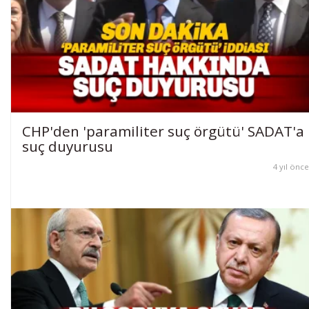
CHP'den 'paramiliter suç örgütü' SADAT'a
suç duyurusu
4 yıl önce