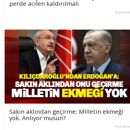
perde acilen kaldırılmalı
4 yıl önce
Sakın aklından geçirme: Milletin ekmeği
yok. Anlıyor musun?
4 yıl önce