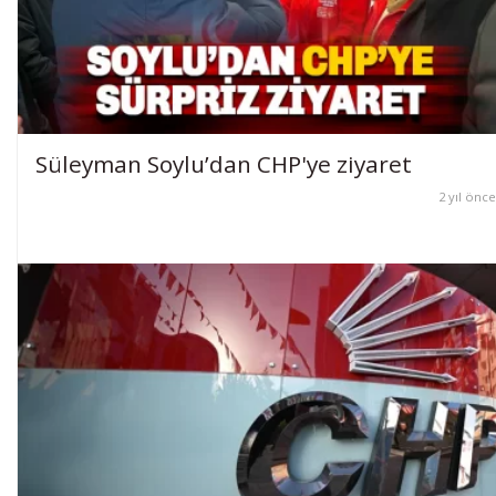
Süleyman Soylu’dan CHP'ye ziyaret
2 yıl önce