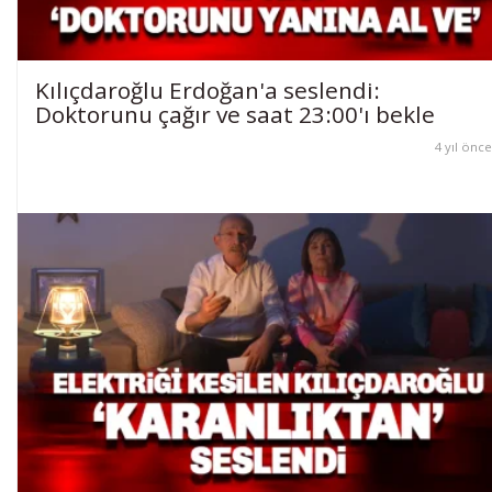
Kılıçdaroğlu Erdoğan'a seslendi:
Doktorunu çağır ve saat 23:00'ı bekle
4 yıl önce