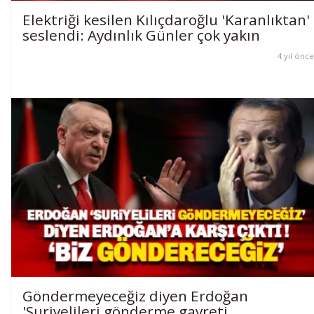
Elektriği kesilen Kılıçdaroğlu 'Karanlıktan'
seslendi: Aydınlık Günler çok yakın
4 yıl önce
Göndermeyeceğiz diyen Erdoğan
'Suriyelileri gönderme gayreti