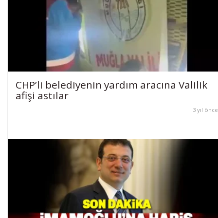
CHP’li belediyenin yardım aracına Valilik
afişi astılar
3 yıl önce