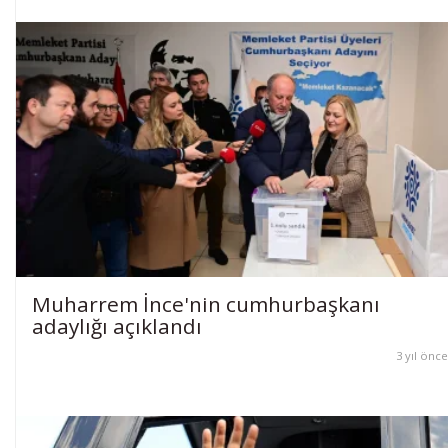
Muharrem İnce'nin cumhurbaşkanı
adaylığı açıklandı
3 yıl önce