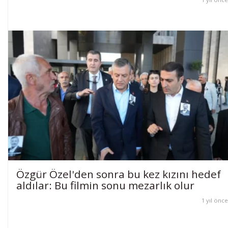
Özgür Özel'den sonra bu kez kızını hedef
aldılar: Bu filmin sonu mezarlık olur
1 yıl önce