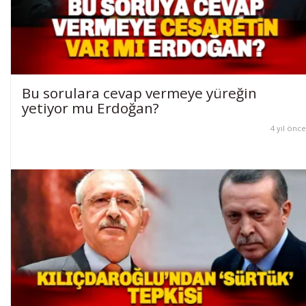
Bu sorulara cevap vermeye yüreğin
yetiyor mu Erdoğan?
4 yıl önce