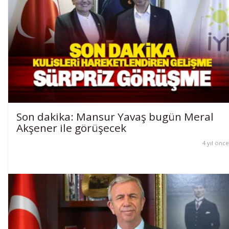
Son dakika: Mansur Yavaş bugün Meral
Akşener ile görüşecek
4 yıl önce