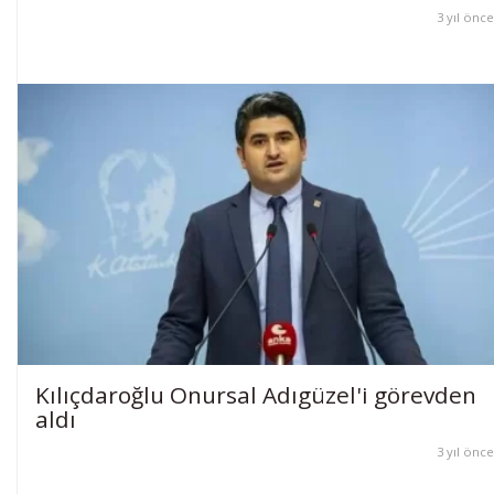
3 yıl önce
Kılıçdaroğlu Onursal Adıgüzel'i görevden
aldı
3 yıl önce