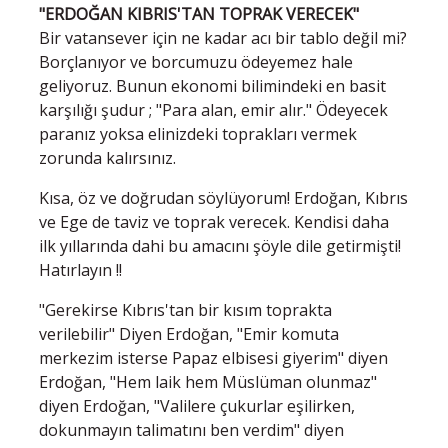
"ERDOĞAN KIBRIS'TAN TOPRAK VERECEK"
Bir vatansever için ne kadar acı bir tablo değil mi?
Borçlanıyor ve borcumuzu ödeyemez hale
geliyoruz. Bunun ekonomi bilimindeki en basit
karşılığı şudur ; "Para alan, emir alır." Ödeyecek
paranız yoksa elinizdeki toprakları vermek
zorunda kalırsınız.
Kısa, öz ve doğrudan söylüyorum! Erdoğan, Kıbrıs
ve Ege de taviz ve toprak verecek. Kendisi daha
ilk yıllarında dahi bu amacını şöyle dile getirmişti!
Hatırlayın !!
"Gerekirse Kıbrıs'tan bir kısım toprakta
verilebilir" Diyen Erdoğan, "Emir komuta
merkezim isterse Papaz elbisesi giyerim" diyen
Erdoğan, "Hem laik hem Müslüman olunmaz"
diyen Erdoğan, "Valilere çukurlar eşilirken,
dokunmayın talimatını ben verdim" diyen