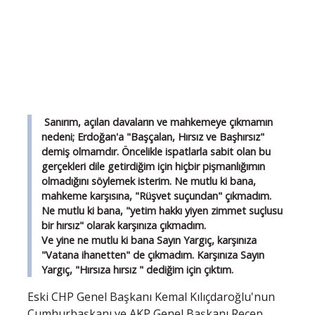
Sanırım, açılan davaların ve mahkemeye çıkmamın
nedeni; Erdoğan'a "Başçalan, Hırsız ve Başhırsız"
demiş olmamdır. Öncelikle ispatlarla sabit olan bu
gerçekleri dile getirdiğim için hiçbir pişmanlığımın
olmadığını söylemek isterim. Ne mutlu ki bana,
mahkeme karşısına, "Rüşvet suçundan" çıkmadım.
Ne mutlu ki bana, "yetim hakkı yiyen zimmet suçlusu
bir hırsız" olarak karşınıza çıkmadım.
Ve yine ne mutlu ki bana Sayın Yargıç, karşınıza
"Vatana ihanetten" de çıkmadım. Karşınıza Sayın
Yargıç, "Hırsıza hırsız " dediğim için çıktım.
Eski CHP Genel Başkanı Kemal Kılıçdaroğlu'nun
Cumhurbaşkanı ve AKP Genel Başkanı Recep