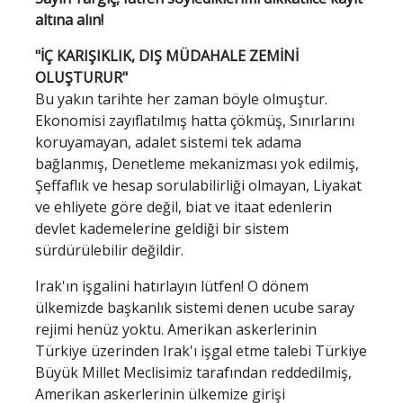
altına alın!
"İÇ KARIŞIKLIK, DIŞ MÜDAHALE ZEMİNİ
OLUŞTURUR"
Bu yakın tarihte her zaman böyle olmuştur.
Ekonomisi zayıflatılmış hatta çökmüş, Sınırlarını
koruyamayan, adalet sistemi tek adama
bağlanmış, Denetleme mekanizması yok edilmiş,
Şeffaflık ve hesap sorulabilirliği olmayan, Liyakat
ve ehliyete göre değil, biat ve itaat edenlerin
devlet kademelerine geldiği bir sistem
sürdürülebilir değildir.
Irak'ın işgalini hatırlayın lütfen! O dönem
ülkemizde başkanlık sistemi denen ucube saray
rejimi henüz yoktu. Amerikan askerlerinin
Türkiye üzerinden Irak'ı işgal etme talebi Türkiye
Büyük Millet Meclisimiz tarafından reddedilmiş,
Amerikan askerlerinin ülkemize girişi