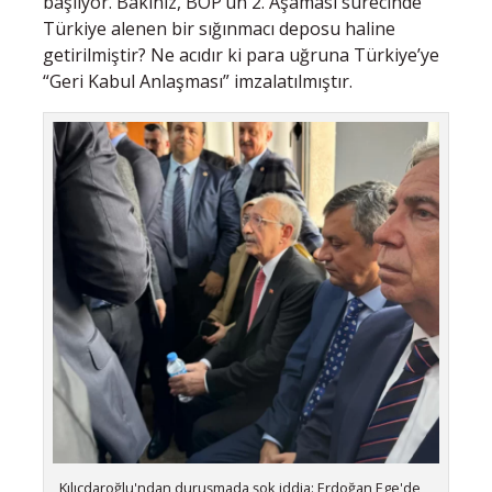
başlıyor. Bakınız, BOP’un 2. Aşaması sürecinde
Türkiye alenen bir sığınmacı deposu haline
getirilmiştir? Ne acıdır ki para uğruna Türkiye’ye
“Geri Kabul Anlaşması” imzalatılmıştır.
Kılıçdaroğlu'ndan duruşmada şok iddia: Erdoğan Ege'de