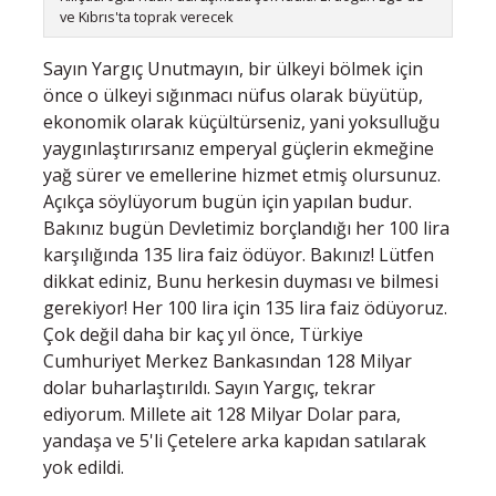
ve Kıbrıs'ta toprak verecek
Sayın Yargıç Unutmayın, bir ülkeyi bölmek için
önce o ülkeyi sığınmacı nüfus olarak büyütüp,
ekonomik olarak küçültürseniz, yani yoksulluğu
yaygınlaştırırsanız emperyal güçlerin ekmeğine
yağ sürer ve emellerine hizmet etmiş olursunuz.
Açıkça söylüyorum bugün için yapılan budur.
Bakınız bugün Devletimiz borçlandığı her 100 lira
karşılığında 135 lira faiz ödüyor. Bakınız! Lütfen
dikkat ediniz, Bunu herkesin duyması ve bilmesi
gerekiyor! Her 100 lira için 135 lira faiz ödüyoruz.
Çok değil daha bir kaç yıl önce, Türkiye
Cumhuriyet Merkez Bankasından 128 Milyar
dolar buharlaştırıldı. Sayın Yargıç, tekrar
ediyorum. Millete ait 128 Milyar Dolar para,
yandaşa ve 5'li Çetelere arka kapıdan satılarak
yok edildi.