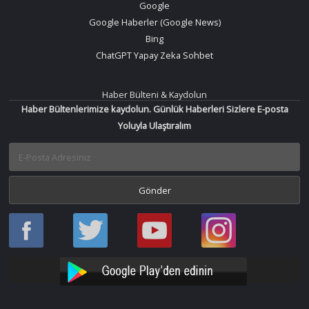
Google
Google Haberler (Google News)
Bing
ChatGPT Yapay Zeka Sohbet
Haber Bülteni & Kaydolun
Haber Bültenlerimize kaydolun. Günlük Haberleri Sizlere E-posta
Yoluyla Ulaştıralım
Haber
Haber
Bir
Bir
Oku
Oku
Haber
Haber
Facebook
Twitter
Oku
Oku
YouTube
Instagram