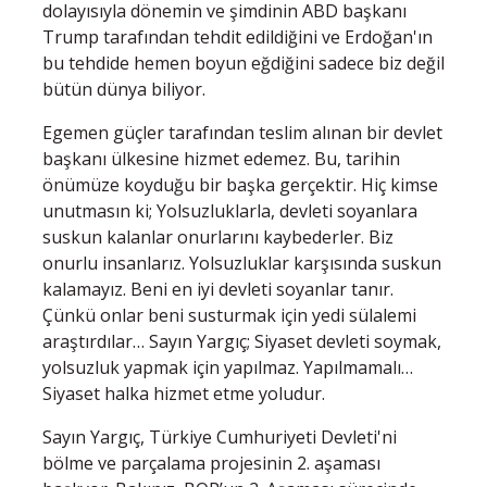
dolayısıyla dönemin ve şimdinin ABD başkanı
Trump tarafından tehdit edildiğini ve Erdoğan'ın
bu tehdide hemen boyun eğdiğini sadece biz değil
bütün dünya biliyor.
Egemen güçler tarafından teslim alınan bir devlet
başkanı ülkesine hizmet edemez. Bu, tarihin
önümüze koyduğu bir başka gerçektir. Hiç kimse
unutmasın ki; Yolsuzluklarla, devleti soyanlara
suskun kalanlar onurlarını kaybederler. Biz
onurlu insanlarız. Yolsuzluklar karşısında suskun
kalamayız. Beni en iyi devleti soyanlar tanır.
Çünkü onlar beni susturmak için yedi sülalemi
araştırdılar… Sayın Yargıç; Siyaset devleti soymak,
yolsuzluk yapmak için yapılmaz. Yapılmamalı…
Siyaset halka hizmet etme yoludur.
Sayın Yargıç, Türkiye Cumhuriyeti Devleti'ni
bölme ve parçalama projesinin 2. aşaması