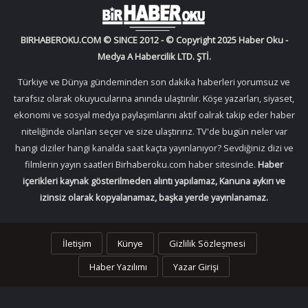
BIRHABEROKU.COM © SINCE 2012 - © Copyright 2025 Haber Oku -
Medya A Habercilik LTD. ŞTİ.
Türkiye ve Dünya gündeminden son dakika haberleri yorumsuz ve
tarafsız olarak okuyucularına anında ulaştırılır. Köşe yazarları, siyaset,
ekonomi ve sosyal medya paylaşımlarını aktif oalrak takip eder haber
niteliğinde olanları seçer ve size ulaştırırız. TV'de bugün neler var
hangi diziler hangi kanalda saat kaçta yayınlanıyor? Sevdiğiniz dizi ve
filmlerin yayın saatleri Birhaberoku.com haber sitesinde.
Haber
içerikleri kaynak gösterilmeden alıntı yapılamaz, Kanuna aykırı ve
izinsiz olarak kopyalanamaz, başka yerde yayınlanamaz.
İletişim
Künye
Gizlilik Sözleşmesi
Haber Yazılımı
Yazar Girişi