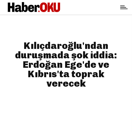
Kılıçdaroğlu'ndan
duruşmada şok iddia:
Erdoğan Ege'de ve
Kıbrıs'ta toprak
verecek