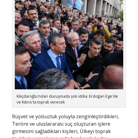
Kılıçdaroğlu'ndan duruşmada şok iddia: Erdoğan Ege'de
ve Kıbrıs'ta toprak verecek
Rüşvet ve yolsuzluk yoluyla zenginleştirdikleri,
Teröre ve uluslararası suç oluşturan işlere
girmesini sağladıkları kişileri, Ülkeyi toprak