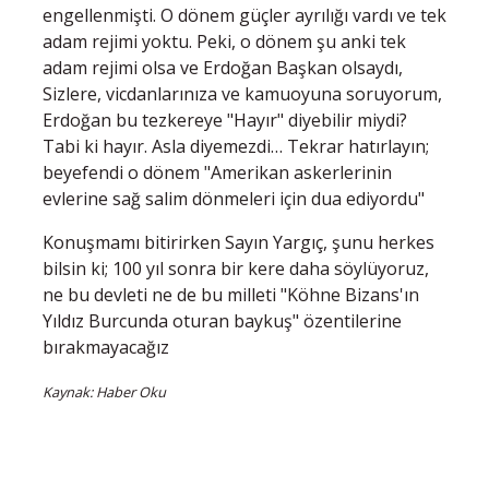
engellenmişti. O dönem güçler ayrılığı vardı ve tek
adam rejimi yoktu. Peki, o dönem şu anki tek
adam rejimi olsa ve Erdoğan Başkan olsaydı,
Sizlere, vicdanlarınıza ve kamuoyuna soruyorum,
Erdoğan bu tezkereye "Hayır" diyebilir miydi?
Tabi ki hayır. Asla diyemezdi… Tekrar hatırlayın;
beyefendi o dönem "Amerikan askerlerinin
evlerine sağ salim dönmeleri için dua ediyordu"
Konuşmamı bitirirken Sayın Yargıç, şunu herkes
bilsin ki; 100 yıl sonra bir kere daha söylüyoruz,
ne bu devleti ne de bu milleti "Köhne Bizans'ın
Yıldız Burcunda oturan baykuş" özentilerine
bırakmayacağız
Kaynak: Haber Oku