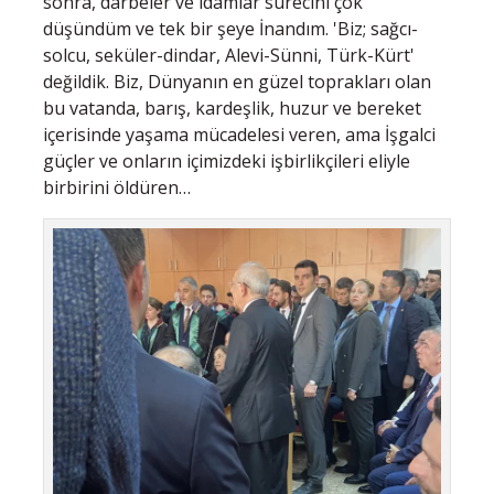
sonra, darbeler ve idamlar sürecini çok
düşündüm ve tek bir şeye İnandım. 'Biz; sağcı-
solcu, seküler-dindar, Alevi-Sünni, Türk-Kürt'
değildik. Biz, Dünyanın en güzel toprakları olan
bu vatanda, barış, kardeşlik, huzur ve bereket
içerisinde yaşama mücadelesi veren, ama İşgalci
güçler ve onların içimizdeki işbirlikçileri eliyle
birbirini öldüren…