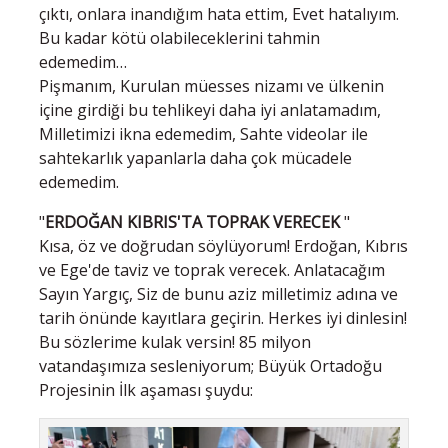
çıktı, onlara inandığım hata ettim, Evet hatalıyım.
Bu kadar kötü olabileceklerini tahmin
edemedim…
Pişmanım, Kurulan müesses nizamı ve ülkenin
içine girdiği bu tehlikeyi daha iyi anlatamadım,
Milletimizi ikna edemedim, Sahte videolar ile
sahtekarlık yapanlarla daha çok mücadele
edemedim.
"
ERDOĞAN KIBRIS'TA TOPRAK VERECEK
"
Kısa, öz ve doğrudan söylüyorum! Erdoğan, Kıbrıs
ve Ege'de taviz ve toprak verecek. Anlatacağım
Sayın Yargıç, Siz de bunu aziz milletimiz adına ve
tarih önünde kayıtlara geçirin. Herkes iyi dinlesin!
Bu sözlerime kulak versin! 85 milyon
vatandaşımıza sesleniyorum; Büyük Ortadoğu
Projesinin İlk aşaması şuydu: