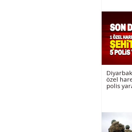
Diyarbak
özel hare
polis yar