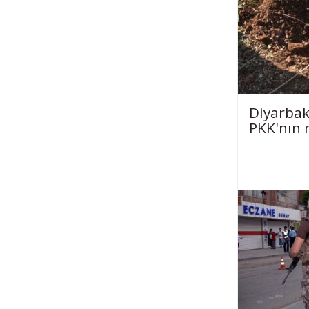
Diyarbak
PKK'nın 