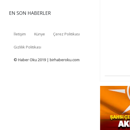
EN SON HABERLER
İletişim
Künye
Çerez Politikası
Gizlilik Politikası
© Haber Oku 2019 | birhaberoku.com