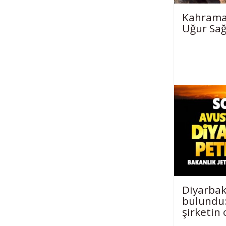
Kahrama
Uğur Sağ
Diyarbak
bulundu:
şirketin 