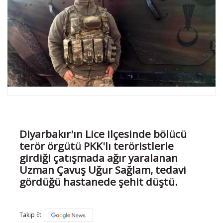
Diyarbakır'ın Lice ilçesinde bölücü
terör örgütü PKK'lı teröristlerle
girdiği çatışmada ağır yaralanan
Uzman Çavuş Uğur Sağlam, tedavi
gördüğü hastanede şehit düştü.
Takip Et