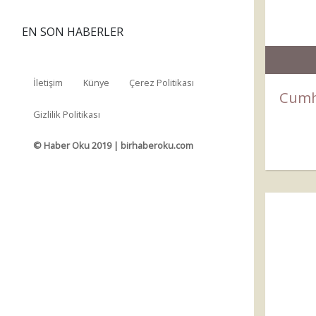
EN SON HABERLER
İletişim
Künye
Çerez Politikası
Cumh
Gizlilik Politikası
© Haber Oku 2019 | birhaberoku.com