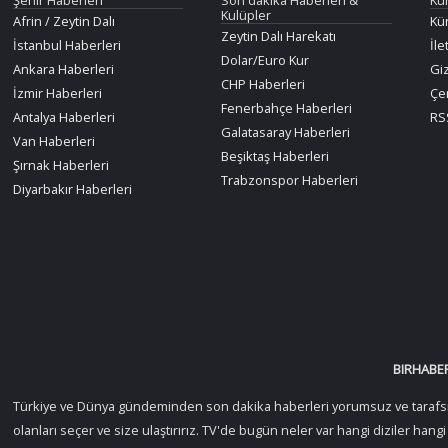
Kulüpler
Afrin / Zeytin Dalı
Kü
Zeytin Dalı Harekatı
İstanbul Haberleri
İle
Dolar/Euro Kur
Ankara Haberleri
Giz
CHP Haberleri
İzmir Haberleri
Çer
Fenerbahçe Haberleri
Antalya Haberleri
RSS
Galatasaray Haberleri
Van Haberleri
Beşiktaş Haberleri
Şırnak Haberleri
Trabzonspor Haberleri
Diyarbakır Haberleri
BIRHABER
Türkiye ve Dünya gündeminden son dakika haberleri yorumsuz ve tarafsız ol
olanları seçer ve size ulaştırırız. TV'de bugün neler var hangi diziler han