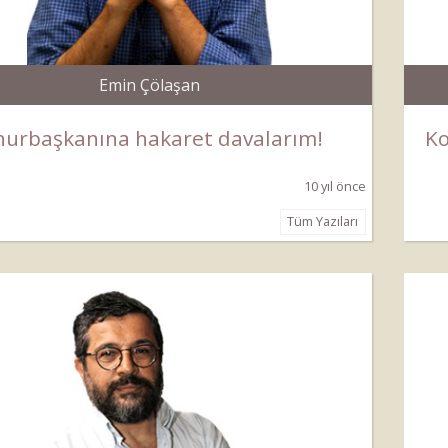
Emin Çölaşan
urbaşkanına hakaret davalarım!
Ko
10 yıl önce
Tüm Yazıları