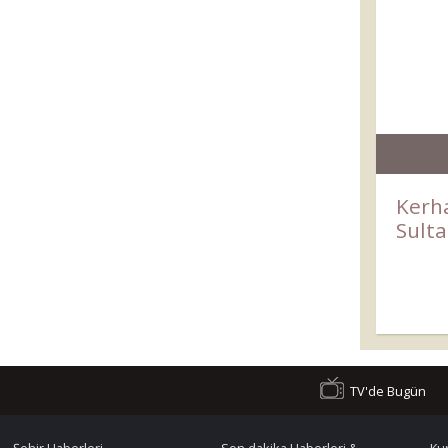
Kerha
Sult
TV'de Bugün
Şehir Haberleri
Son dakika Haberleri &
Ku