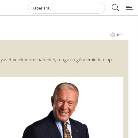
RSS
 siyaset ve ekonomi haberleri, magazin gündeminde olup