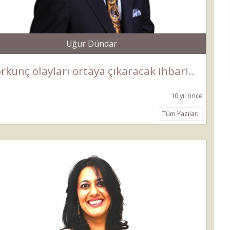
Uğur Dündar
rkunç olayları ortaya çıkaracak ihbar!..
10 yıl önce
Tüm Yazıları