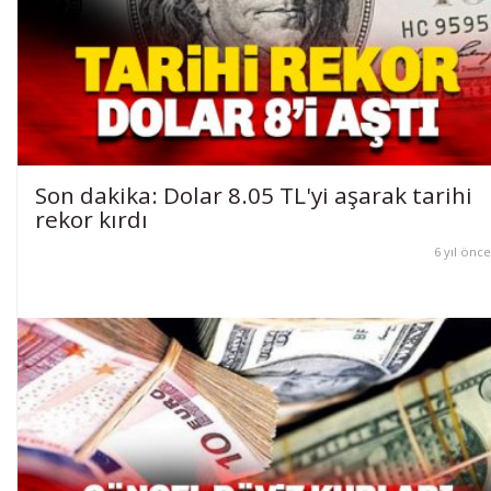
Son dakika: Dolar 8.05 TL'yi aşarak tarihi
rekor kırdı
6 yıl önce