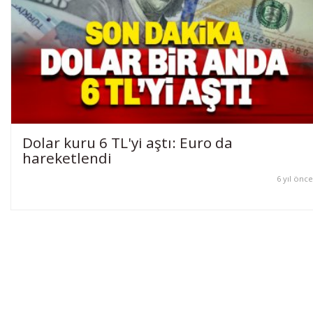
Dolar kuru 6 TL'yi aştı: Euro da
hareketlendi
6 yıl önce