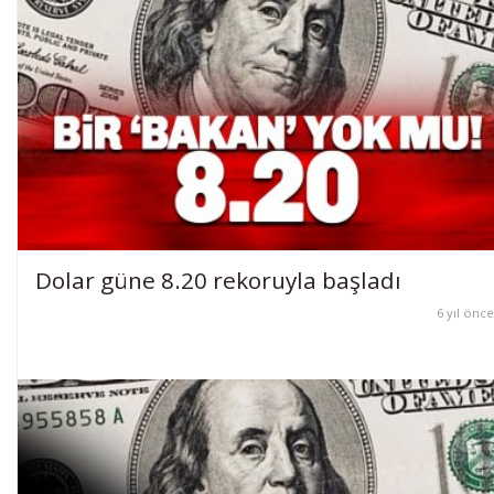
Dolar güne 8.20 rekoruyla başladı
6 yıl önce