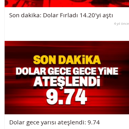
Son dakika: Dolar Fırladı 14.20'yi aştı
4 yıl önce
Dolar gece yarısı ateşlendi: 9.74