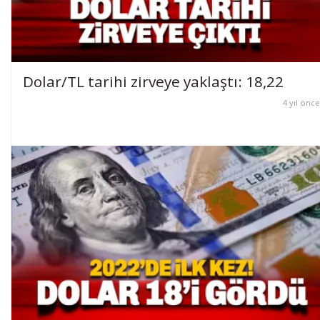
Dolar/TL tarihi zirveye yaklaştı: 18,22
4 yıl önce