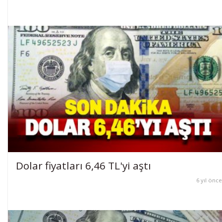
Dolar fiyatları 6,46 TL'yi aştı
6 yıl önce