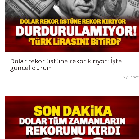
Dolar rekor üstüne rekor kırıyor: İşte
güncel durum
5 yıl önce