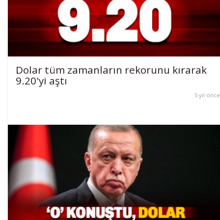
Dolar tüm zamanların rekorunu kırarak
9.20'yi aştı
5 yıl önce