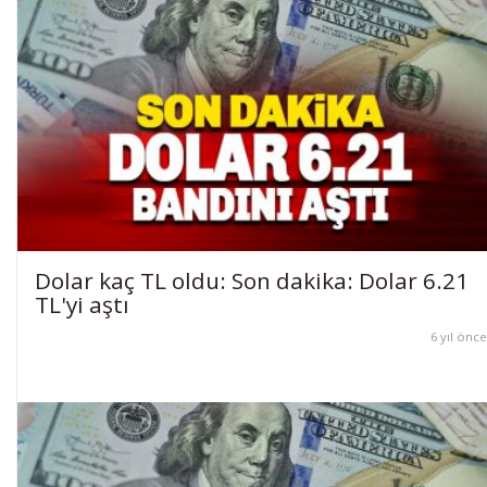
Dolar kaç TL oldu: Son dakika: Dolar 6.21
TL'yi aştı
6 yıl önce