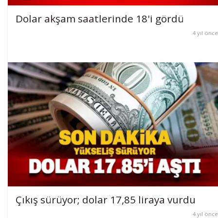
Dolar akşam saatlerinde 18'i gördü
4 yıl önce
Çıkış sürüyor; dolar 17,85 liraya vurdu
4 yıl önce