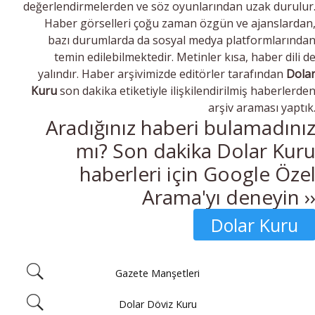
değerlendirmelerden ve söz oyunlarından uzak durulur
Haber görselleri çoğu zaman özgün ve ajanslardan
bazı durumlarda da sosyal medya platformlarında
temin edilebilmektedir. Metinler kısa, haber dili d
yalındır. Haber arşivimizde editörler tarafından
Dola
Kuru
son dakika etiketiyle ilişkilendirilmiş haberlerde
arşiv araması yaptık
Aradığınız haberi bulamadını
mı? Son dakika Dolar Kur
haberleri için Google Öze
Arama'yı deneyin ›
Dolar Kuru
Gazete Manşetleri
Dolar Döviz Kuru