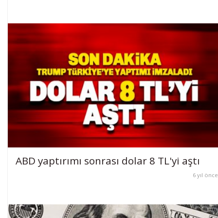
ABD yaptırımı sonrası dolar 8 TL'yi aştı
6 yıl önce