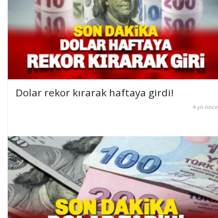
Dolar rekor kırarak haftaya girdi!
4 yıl önce