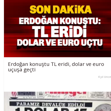
Erdoğan konuştu TL eridi, dolar ve euro
uçuşa geçti
4 yıl önce