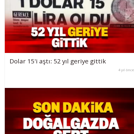
Dolar 15'i aştı: 52 yıl geriye gittik
4 yıl önce