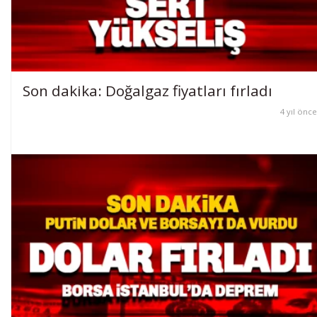
Son dakika: Doğalgaz fiyatları fırladı
4 yıl önce