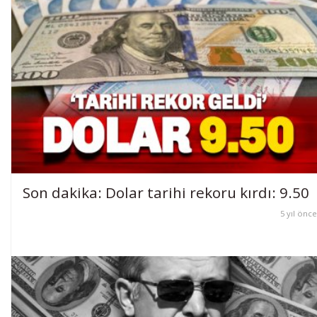
Son dakika: Dolar tarihi rekoru kırdı: 9.50
5 yıl önce