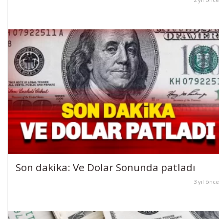
Son dakika: Ve Dolar Sonunda patladı
3 yıl önce