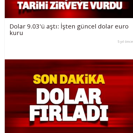
Dolar 9.03'ü aştı: İşten güncel dolar euro
kuru
5 yıl önce