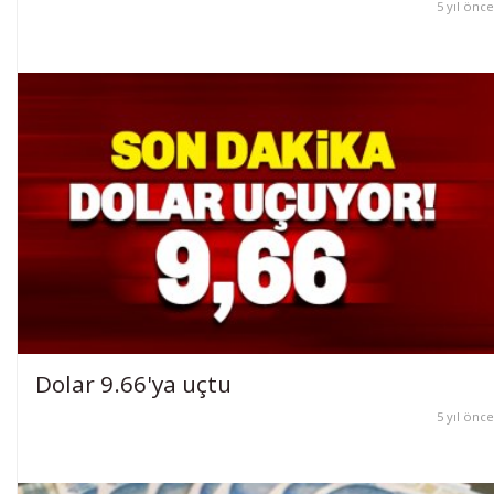
5 yıl önce
Dolar 9.66'ya uçtu
5 yıl önce