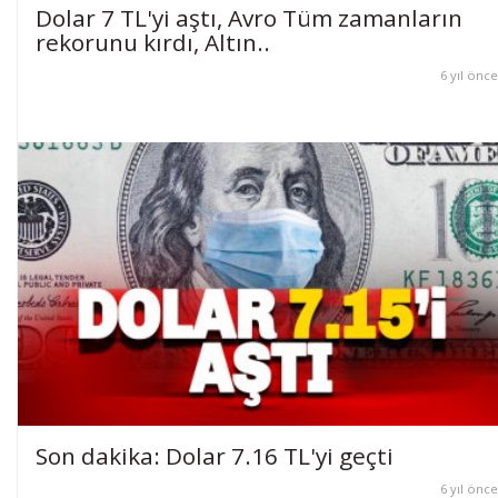
Dolar 7 TL'yi aştı, Avro Tüm zamanların
rekorunu kırdı, Altın..
6 yıl önce
Son dakika: Dolar 7.16 TL'yi geçti
6 yıl önce