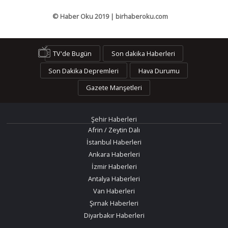
© Haber Oku 2019 | birhaberoku.com
TV'de Bugün
Son dakika Haberleri
Son Dakika Depremleri
Hava Durumu
Gazete Manşetleri
Şehir Haberleri
Afrin / Zeytin Dalı
İstanbul Haberleri
Ankara Haberleri
İzmir Haberleri
Antalya Haberleri
Van Haberleri
Şırnak Haberleri
Diyarbakır Haberleri