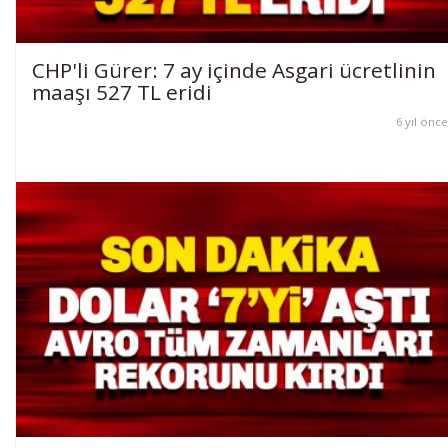
CHP'li Gürer: 7 ay içinde Asgari ücretlinin
maaşı 527 TL eridi
6 yıl önce