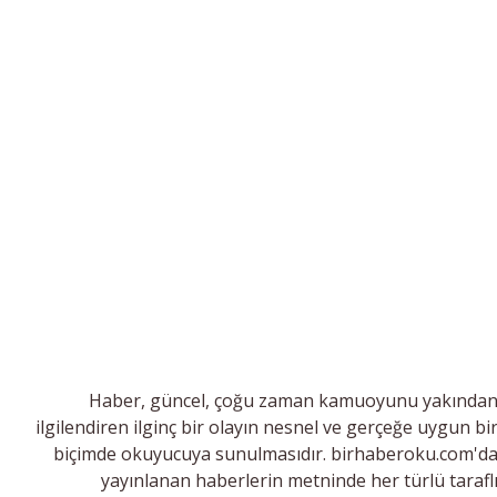
Haber, güncel, çoğu zaman kamuoyunu yakında
ilgilendiren ilginç bir olayın nesnel ve gerçeğe uygun bi
biçimde okuyucuya sunulmasıdır. birhaberoku.com'd
yayınlanan haberlerin metninde her türlü tarafl