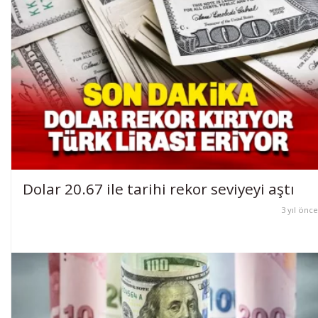
Dolar 20.67 ile tarihi rekor seviyeyi aştı
3 yıl önce