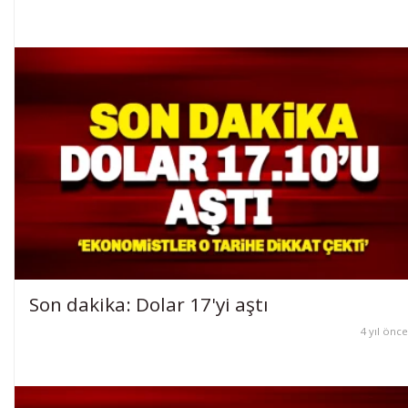
Son dakika: Dolar 17'yi aştı
4 yıl önce