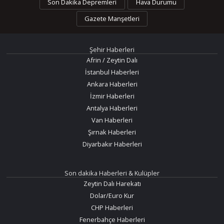
Son Dakika Depremleri
Hava Durumu
Gazete Manşetleri
Şehir Haberleri
Afrin / Zeytin Dalı
İstanbul Haberleri
Ankara Haberleri
İzmir Haberleri
Antalya Haberleri
Van Haberleri
Şırnak Haberleri
Diyarbakır Haberleri
Son dakika Haberleri & Kulüpler
Zeytin Dalı Harekatı
Dolar/Euro Kur
CHP Haberleri
Fenerbahçe Haberleri