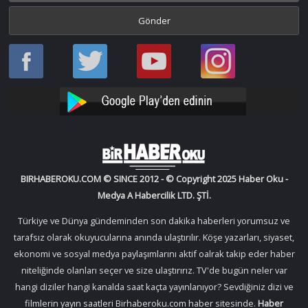
Haber
Haber
Bir
Bir
Oku
Oku
Haber
Haber
Facebook
Twitter
Oku
Oku
YouTube
Instagram
BIRHABEROKU.COM © SINCE 2012 - © Copyright 2025 Haber Oku -
Medya A Habercilik LTD. ŞTİ.
Türkiye ve Dünya gündeminden son dakika haberleri yorumsuz ve
tarafsız olarak okuyucularına anında ulaştırılır. Köşe yazarları, siyaset,
ekonomi ve sosyal medya paylaşımlarını aktif oalrak takip eder haber
niteliğinde olanları seçer ve size ulaştırırız. TV'de bugün neler var
hangi diziler hangi kanalda saat kaçta yayınlanıyor? Sevdiğiniz dizi ve
filmlerin yayın saatleri Birhaberoku.com haber sitesinde.
Haber