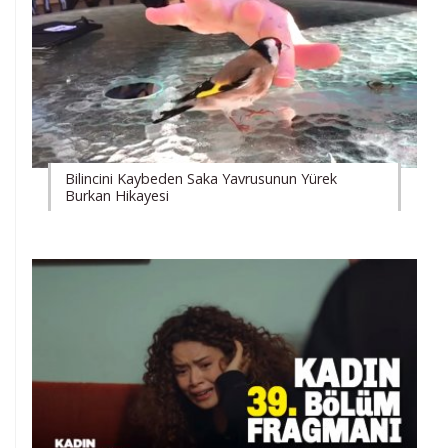
Bilincini Kaybeden Saka Yavrusunun Yürek
Burkan Hikayesi