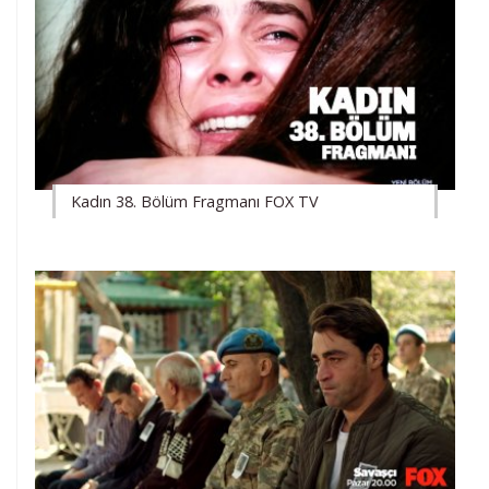
Kadın 38. Bölüm Fragmanı FOX TV