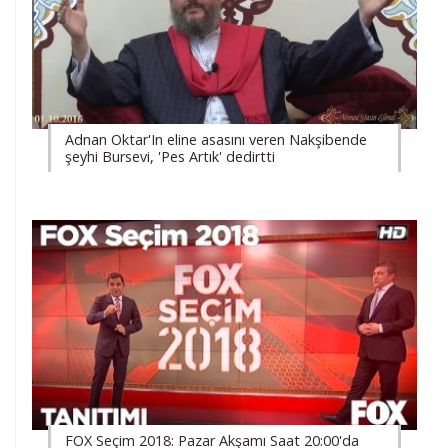
Adnan Oktar'In eline asasını veren Nakşibende
şeyhi Bursevi, 'Pes Artık' dedirtti
FOX Seçim 2018: Pazar Akşamı Saat 20:00'da