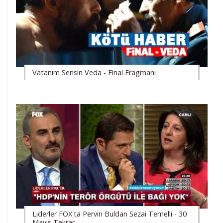
Vatanım Sensin Veda - Final Fragmanı
Liderler FOX'ta Pervin Buldan Sezai Temelli - 30
Mayıs Tekrar