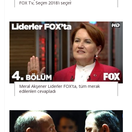
FOX Tv, Seçim 2018'i seçin!
Meral Akşener Liderler FOX'ta, tüm merak
edilenleri cevapladı