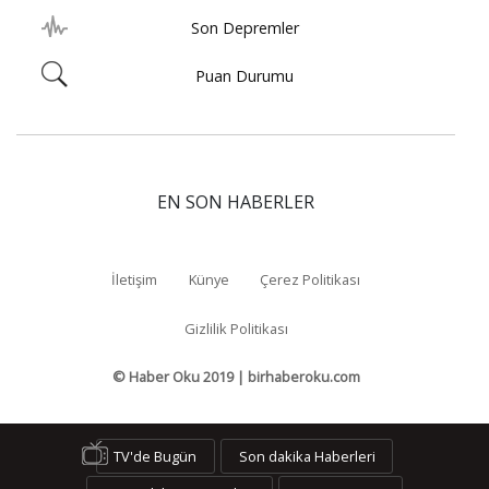
Son Depremler
Puan Durumu
EN SON HABERLER
İletişim
Künye
Çerez Politikası
Gizlilik Politikası
© Haber Oku 2019 | birhaberoku.com
TV'de Bugün
Son dakika Haberleri