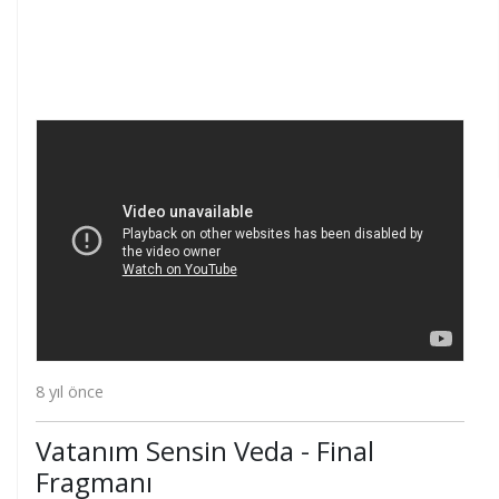
8 yıl önce
Vatanım Sensin Veda - Final
Fragmanı