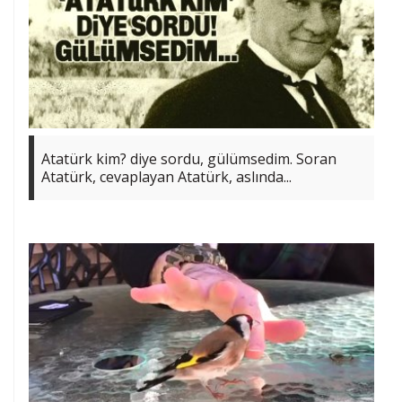
Atatürk kim? diye sordu, gülümsedim. Soran
Atatürk, cevaplayan Atatürk, aslında...