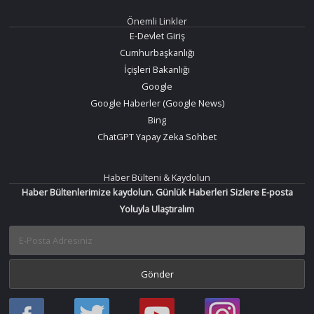
Önemli Linkler
E-Devlet Giriş
Cumhurbaşkanlığı
İçişleri Bakanlığı
Google
Google Haberler (Google News)
Bing
ChatGPT Yapay Zeka Sohbet
Haber Bülteni & Kaydolun
Haber Bültenlerimize kaydolun. Günlük Haberleri Sizlere E-posta
Yoluyla Ulaştıralım
Haber
Haber
Bir
Bir