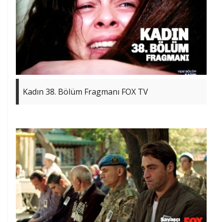
Kadın 38. Bölüm Fragmanı FOX TV