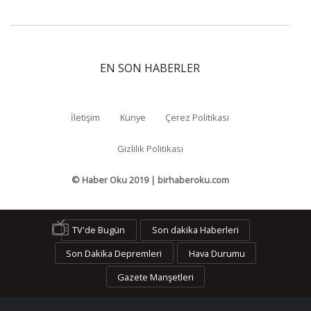
EN SON HABERLER
İletişim
Künye
Çerez Politikası
Gizlilik Politikası
© Haber Oku 2019 | birhaberoku.com
TV'de Bugün
Son dakika Haberleri
Son Dakika Depremleri
Hava Durumu
Gazete Manşetleri