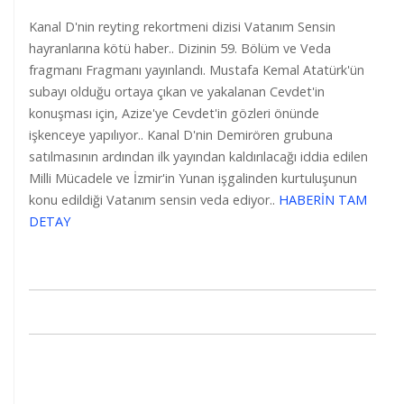
Kanal D'nin reyting rekortmeni dizisi Vatanım Sensin
hayranlarına kötü haber.. Dizinin 59. Bölüm ve Veda
fragmanı Fragmanı yayınlandı. Mustafa Kemal Atatürk'ün
subayı olduğu ortaya çıkan ve yakalanan Cevdet'in
konuşması için, Azize'ye Cevdet'in gözleri önünde
işkenceye yapılıyor.. Kanal D'nin Demirören grubuna
satılmasının ardından ilk yayından kaldırılacağı iddia edilen
Milli Mücadele ve İzmir'in Yunan işgalinden kurtuluşunun
konu edildiği Vatanım sensin veda ediyor..
HABERİN TAM
DETAY