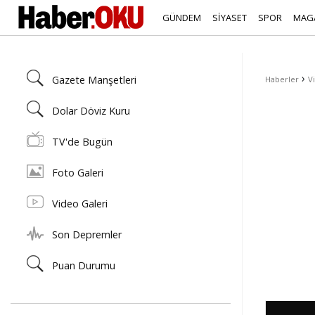
GÜNDEM
SİYASET
SPOR
MAG
›
Gazete Manşetleri
Haberler
V
Dolar Döviz Kuru
TV'de Bugün
Foto Galeri
Video Galeri
Son Depremler
Puan Durumu