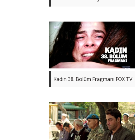
Kadın 38. Bölüm Fragmanı FOX TV