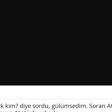
k kim? diye sordu, gülümsedim. Soran A