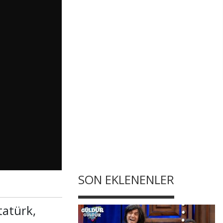
SON EKLENENLER
tatürk,