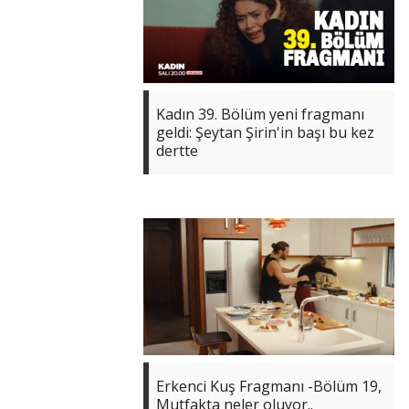
Kadın 39. Bölüm yeni fragmanı
geldi: Şeytan Şirin'in başı bu kez
dertte
Erkenci Kuş Fragmanı -Bölüm 19,
Mutfakta neler oluyor..