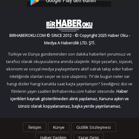
YouTube
Instagram
BIRHABEROKU.COM © SINCE 2012 - © Copyright 2025 Haber Oku -
Medya A Habercilik LTD. ŞTİ.
Türkiye ve Dünya gündeminden son dakika haberleri yorumsuz ve
tarafsız olarak okuyucularına anında ulaştırılır. Köşe yazarları, siyaset,
ekonomi ve sosyal medya paylaşımlarını aktif oalrak takip eder haber
niteliğinde olanları seçer ve size ulaştırırız. TV'de bugün neler var
hangi diziler hangi kanalda saat kaçta yayınlanıyor? Sevdiğiniz dizi ve
filmlerin yayın saatleri Birhaberoku.com haber sitesinde.
Haber
içerikleri kaynak gösterilmeden alıntı yapılamaz, Kanuna aykırı ve
izinsiz olarak kopyalanamaz, başka yerde yayınlanamaz.
İletişim
Künye
Gizlilik Sözleşmesi
Haber Yazılımı
Yazar Girişi