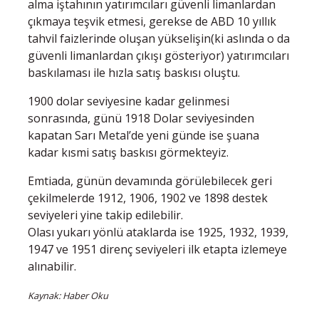
alma iştahının yatırımcıları güvenli limanlardan
çıkmaya teşvik etmesi, gerekse de ABD 10 yıllık
tahvil faizlerinde oluşan yükselişin(ki aslında o da
güvenli limanlardan çıkışı gösteriyor) yatırımcıları
baskılaması ile hızla satış baskısı oluştu.
1900 dolar seviyesine kadar gelinmesi
sonrasında, günü 1918 Dolar seviyesinden
kapatan Sarı Metal’de yeni günde ise şuana
kadar kısmi satış baskısı görmekteyiz.
Emtiada, günün devamında görülebilecek geri
çekilmelerde 1912, 1906, 1902 ve 1898 destek
seviyeleri yine takip edilebilir.
Olası yukarı yönlü ataklarda ise 1925, 1932, 1939,
1947 ve 1951 direnç seviyeleri ilk etapta izlemeye
alınabilir.
Kaynak: Haber Oku