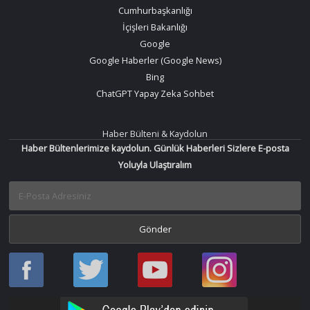
Cumhurbaşkanlığı
İçişleri Bakanlığı
Google
Google Haberler (Google News)
Bing
ChatGPT Yapay Zeka Sohbet
Haber Bülteni & Kaydolun
Haber Bültenlerimize kaydolun. Günlük Haberleri Sizlere E-posta
Yoluyla Ulaştıralım
Haber
Haber
Bir
Bir
Oku
Oku
Haber
Haber
Facebook
Twitter
Oku
Oku