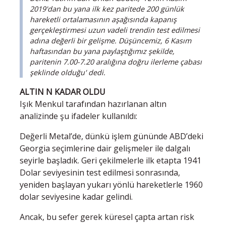
2019'dan bu yana ilk kez paritede 200 günlük
hareketli ortalamasının aşağısında kapanış
gerçekleştirmesi uzun vadeli trendin test edilmesi
adına değerli bir gelişme. Düşüncemiz, 6 Kasım
haftasından bu yana paylaştığımız şekilde,
paritenin 7.00-7.20 aralığına doğru ilerleme çabası
şeklinde olduğu' dedi.
ALTIN N KADAR OLDU
Işık Menkul tarafından hazırlanan altın
analizinde şu ifadeler kullanıldı:
Değerli Metal’de, dünkü işlem gününde ABD’deki
Georgia seçimlerine dair gelişmeler ile dalgalı
seyirle başladık. Geri çekilmelerle ilk etapta 1941
Dolar seviyesinin test edilmesi sonrasında,
yeniden başlayan yukarı yönlü hareketlerle 1960
dolar seviyesine kadar gelindi.
Ancak, bu sefer gerek küresel çapta artan risk