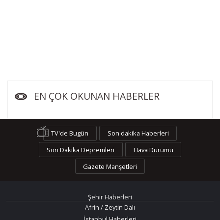
EN ÇOK OKUNAN HABERLER
TV'de Bugün
Son dakika Haberleri
Son Dakika Depremleri
Hava Durumu
Gazete Manşetleri
Şehir Haberleri
Afrin / Zeytin Dalı
İstanbul Haberleri