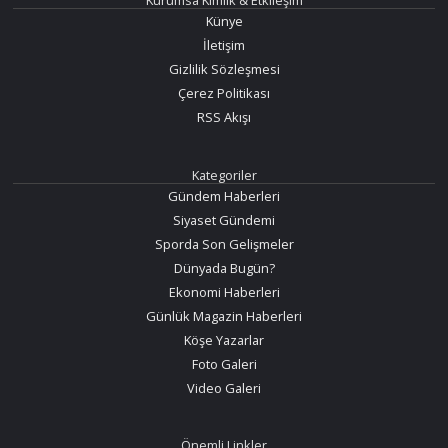
Kurumsa Kimlik & Etkileşim
Künye
İletişim
Gizlilik Sözleşmesi
Çerez Politikası
RSS Akışı
Kategoriler
Gündem Haberleri
Siyaset Gündemi
Sporda Son Gelişmeler
Dünyada Bugün?
Ekonomi Haberleri
Günlük Magazin Haberleri
Köşe Yazarlar
Foto Galeri
Video Galeri
Önemli Linkler