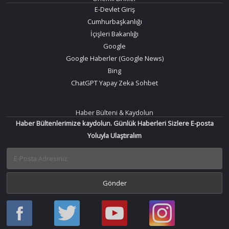
E-Devlet Giriş
Cumhurbaşkanlığı
İçişleri Bakanlığı
Google
Google Haberler (Google News)
Bing
ChatGPT Yapay Zeka Sohbet
Haber Bülteni & Kaydolun
Haber Bültenlerimize kaydolun. Günlük Haberleri Sizlere E-posta
Yoluyla Ulaştıralım
Haber
Haber
Bir
Bir
Oku
Oku
Haber
Haber