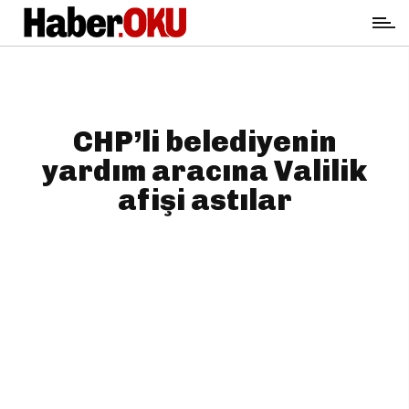
CHP’li belediyenin
yardım aracına Valilik
afişi astılar