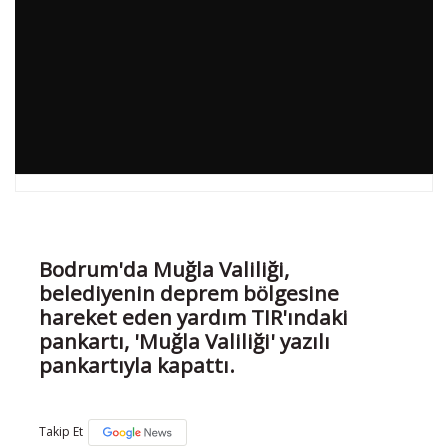
Bodrum'da Muğla Valiliği,
belediyenin deprem bölgesine
hareket eden yardım TIR'ındaki
pankartı, 'Muğla Valiliği' yazılı
pankartıyla kapattı.
Takip Et