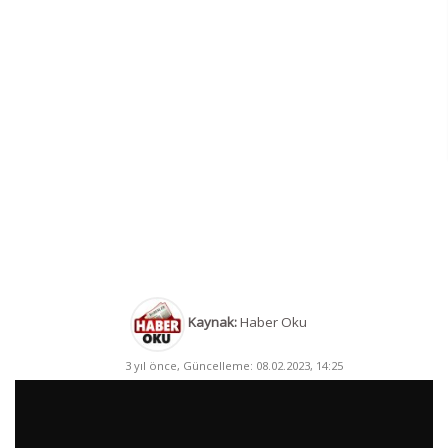
Kaynak:
Haber Oku
3 yıl önce, Güncelleme: 08.02.2023, 14:25