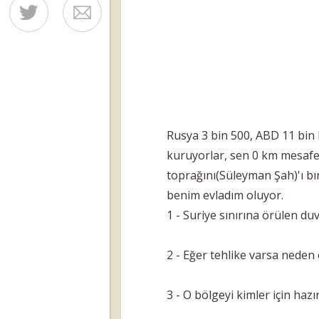
Rusya 3 bin 500, ABD 11 bin
kuruyorlar, sen 0 km mesafel
toprağını(Süleyman Şah)'ı bı
benim evladım oluyor.
1 - Suriye sınırına örülen d
2 - Eğer tehlike varsa neden 
3 - O bölgeyi kimler için hazı