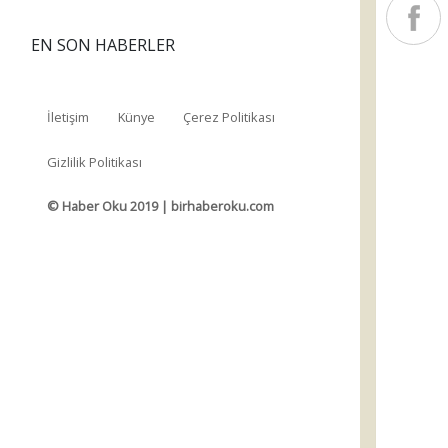
EN SON HABERLER
İletişim
Künye
Çerez Politikası
Gizlilik Politikası
© Haber Oku 2019 | birhaberoku.com