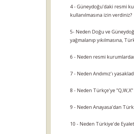
4 - Güneydoğu'daki resmi kur
kullanılmasına izin verdiniz?
5- Neden Doğu ve Güneydoğu'
yağmalanıp yıkılmasına, Tür
6 - Neden resmi kurumlardan 
7 - Neden Andımız'ı yasaklad
8 - Neden Türkçe'ye "Q,W,X" h
9 - Neden Anayasa'dan Türk 
10 - Neden Türkiye'de Eyale