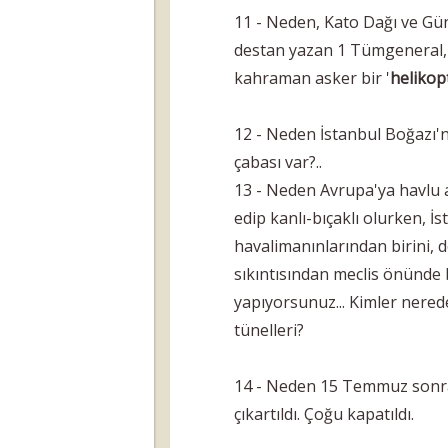
11 - Neden, Kato Dağı ve Gü
destan yazan 1 Tümgeneral, 
kahraman asker bir '
helikop
12 - Neden İstanbul Boğazı'n
çabası var?..
13 - Neden Avrupa'ya havlu 
edip kanlı-bıçaklı olurken, 
havalimanınlarından birini, d
sıkıntısından meclis önünde 
yapıyorsunuz... Kimler nered
tünelleri?
14 - Neden 15 Temmuz sonrası
çıkartıldı. Çoğu kapatıldı.