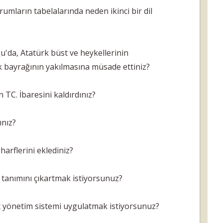
umların tabelalarında neden ikinci bir dil
da, Atatürk büst ve heykellerinin
k bayrağının yakılmasına müsade ettiniz?
TC. İbaresini kaldırdınız?
ınız?
arflerini eklediniz?
tanımını çıkartmak istiyorsunuz?
t yönetim sistemi uygulatmak istiyorsunuz?