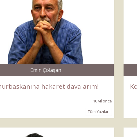
Emin Çölaşan
urbaşkanına hakaret davalarım!
Ko
10 yıl önce
Tüm Yazıları