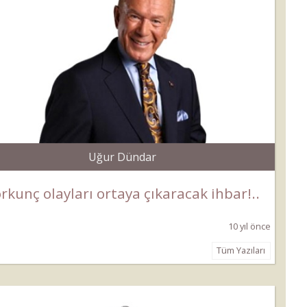
Uğur Dündar
rkunç olayları ortaya çıkaracak ihbar!..
10 yıl önce
Tüm Yazıları