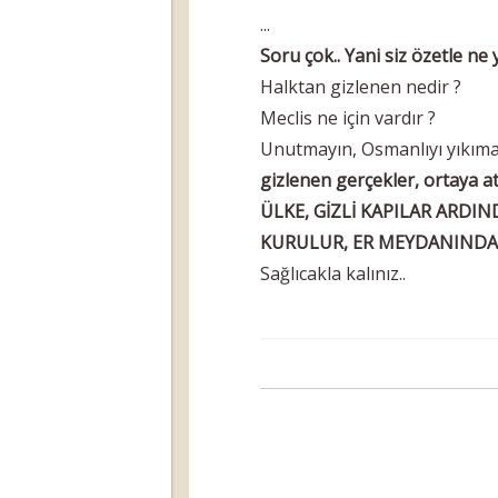
...
Soru çok.. Yani siz özetle n
Halktan gizlenen nedir ?
Meclis ne için vardır ?
Unutmayın, Osmanlıyı yıkıma
gizlenen gerçekler, ortaya at
ÜLKE, GİZLİ KAPILAR ARDI
KURULUR, ER MEYDANINDA 
Sağlıcakla kalınız..