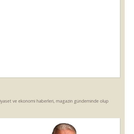
 siyaset ve ekonomi haberleri, magazin gündeminde olup