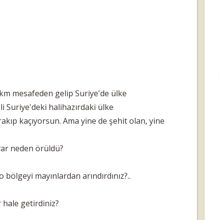
 km mesafeden gelip Suriye'de ülke
i Suriye'deki halihazırdaki ülke
rakıp kaçıyorsun. Ama yine de şehit olan, yine
uvar neden örüldü?
o bölgeyi mayınlardan arındırdınız?..
r hale getirdiniz?