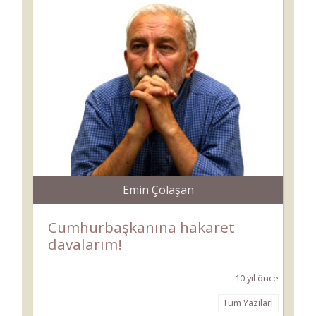
Emin Çölaşan
Cumhurbaşkanına hakaret
davalarım!
10 yıl önce
Tüm Yazıları