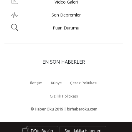
Video Galeri
Son Depremler
Puan Durumu
EN SON HABERLER
İletişim
Künye
Çerez Politikası
Gizlilik Politikası
© Haber Oku 2019 | birhaberoku.com
TV'de Bugün
Son dakika Haberleri