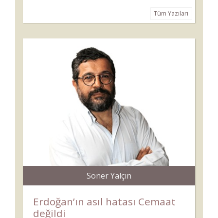
Tüm Yazıları
Soner Yalçın
Erdoğan’ın asıl hatası Cemaat
değildi