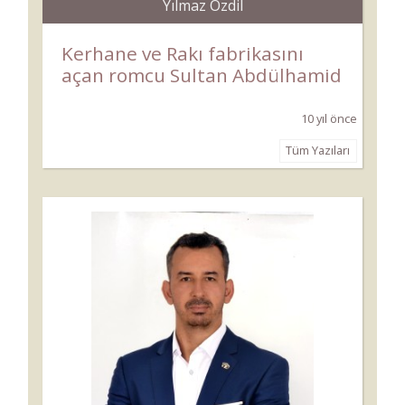
Yılmaz Özdil
Kerhane ve Rakı fabrikasını
açan romcu Sultan Abdülhamid
10 yıl önce
Tüm Yazıları