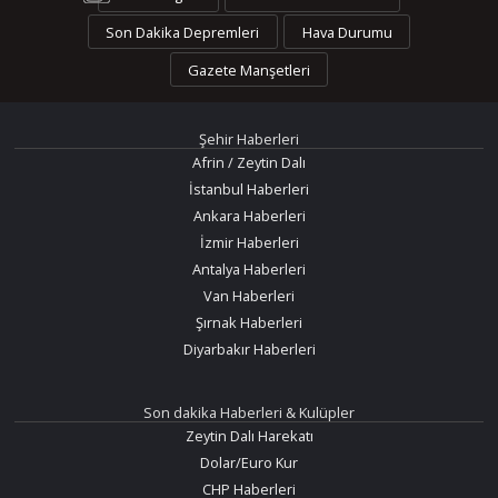
Son Dakika Depremleri
Hava Durumu
Gazete Manşetleri
Şehir Haberleri
Afrin / Zeytin Dalı
İstanbul Haberleri
Ankara Haberleri
İzmir Haberleri
Antalya Haberleri
Van Haberleri
Şırnak Haberleri
Diyarbakır Haberleri
Son dakika Haberleri & Kulüpler
Zeytin Dalı Harekatı
Dolar/Euro Kur
CHP Haberleri