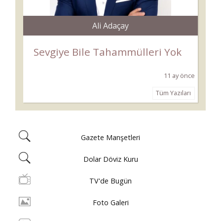
Ali Adaçay
Sevgiye Bile Tahammülleri Yok
11 ay önce
Tüm Yazıları
Gazete Manşetleri
Dolar Döviz Kuru
TV'de Bugün
Foto Galeri