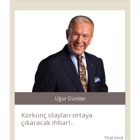
Uğur Dündar
Korkunç olayları ortaya
çıkaracak ihbar!..
10 yıl önce