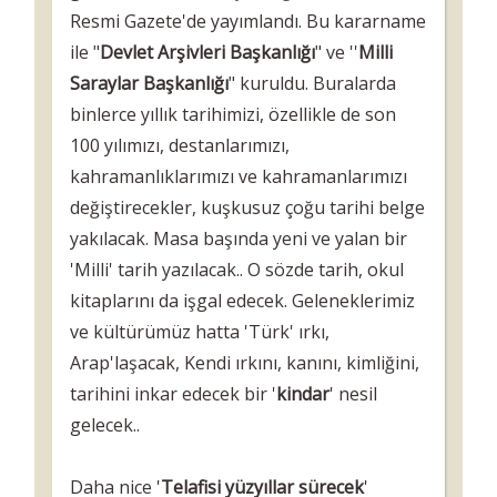
Resmi Gazete'de yayımlandı. Bu kararname
ile "
Devlet Arşivleri Başkanlığı
" ve ''
Milli
Saraylar Başkanlığı
" kuruldu. Buralarda
binlerce yıllık tarihimizi, özellikle de son
100 yılımızı, destanlarımızı,
kahramanlıklarımızı ve kahramanlarımızı
değiştirecekler, kuşkusuz çoğu tarihi belge
yakılacak. Masa başında yeni ve yalan bir
'Milli' tarih yazılacak.. O sözde tarih, okul
kitaplarını da işgal edecek. Geleneklerimiz
ve kültürümüz hatta 'Türk' ırkı,
Arap'laşacak, Kendi ırkını, kanını, kimliğini,
tarihini inkar edecek bir '
kindar
' nesil
gelecek..
Daha nice '
Telafisi yüzyıllar sürecek
'