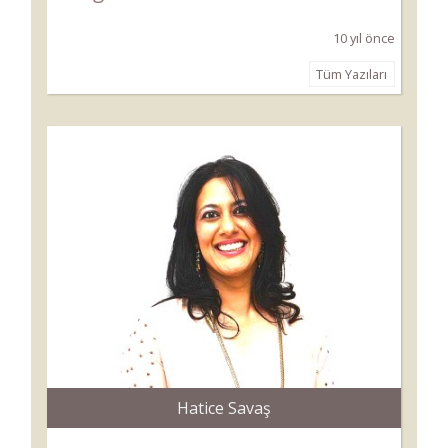
10 yıl önce
Tüm Yazıları
Hatice Savaş