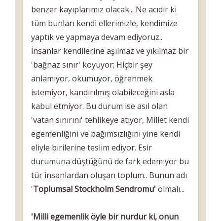
benzer kayıplarımız olacak... Ne acıdır ki
tüm bunları kendi ellerimizle, kendimize
yaptık ve yapmaya devam ediyoruz..
İnsanlar kendilerine aşılmaz ve yıkılmaz bir
'bağnaz sınır' koyuyor; Hiçbir şey
anlamıyor, okumuyor, öğrenmek
istemiyor, kandırılmış olabileceğini asla
kabul etmiyor. Bu durum ise asıl olan
'vatan sınırını' tehlikeye atıyor, Millet kendi
egemenliğini ve bağımsızlığını yine kendi
eliyle birilerine teslim ediyor. Esir
durumuna düştüğünü de fark edemiyor bu
tür insanlardan oluşan toplum.. Bunun adı
'
Toplumsal Stockholm Sendromu'
olmalı...
'Milli egemenlik öyle bir nurdur ki, onun