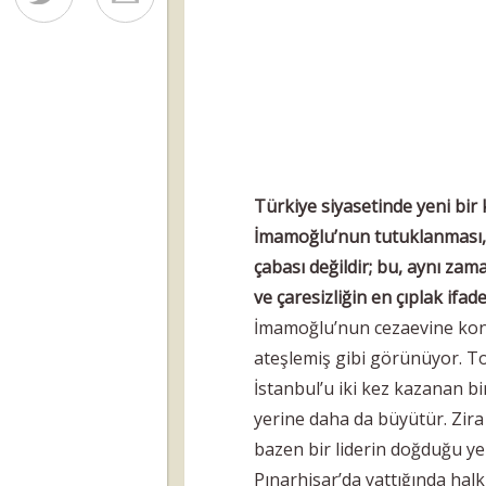
Türkiye siyasetinde yeni bir 
İmamoğlu’nun tutuklanması, 
çabası değildir; bu, aynı za
ve çaresizliğin en çıplak ifade
İmamoğlu’nun cezaevine konulm
ateşlemiş gibi görünüyor. T
İstanbul’u iki kez kazanan bi
yerine daha da büyütür. Zira
bazen bir liderin doğduğu ye
Pınarhisar’da yattığında ha