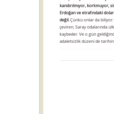
kandırılmıyor, korkmuyor, si
Erdoğan ve etrafındaki dola
değil.
Çünkü onlar da biliyor:
çeviren, Saray odalarında ül
kaybeder. Ve o gün geldiğinde
adaletsizlik düzeni de tarih