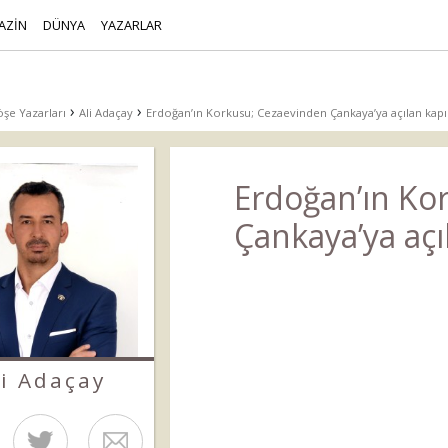
AZİN
DÜNYA
YAZARLAR
›
›
şe Yazarları
Ali Adaçay
Erdoğan’ın Korkusu; Cezaevinden Çankaya’ya açılan kap
Erdoğan’ın Ko
Çankaya’ya açı
li Adaçay