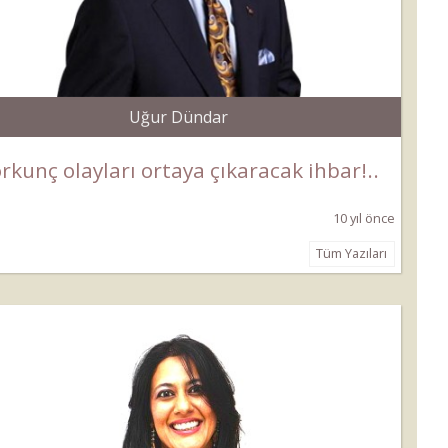
Uğur Dündar
rkunç olayları ortaya çıkaracak ihbar!..
10 yıl önce
Tüm Yazıları