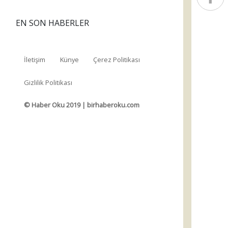
EN SON HABERLER
İletişim
Künye
Çerez Politikası
Gizlilik Politikası
© Haber Oku 2019 | birhaberoku.com