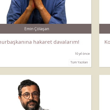
Emin Çölaşan
urbaşkanına hakaret davalarım!
Ko
10 yıl önce
Tüm Yazıları