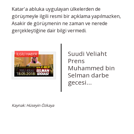
Katar'a abluka uygulayan ülkelerden de
görüşmeyle ilgili resmi bir açıklama yapılmazken,
Asakir de görüşmenin ne zaman ve nerede
gerçekleştiğine dair bilgi vermedi.
Suudi Veliaht
İLGİLİ HABER
Prens
Muhammed bin
Selman darbe
18.05.2018
gecesi...
Kaynak: Hüseyin Özkaya