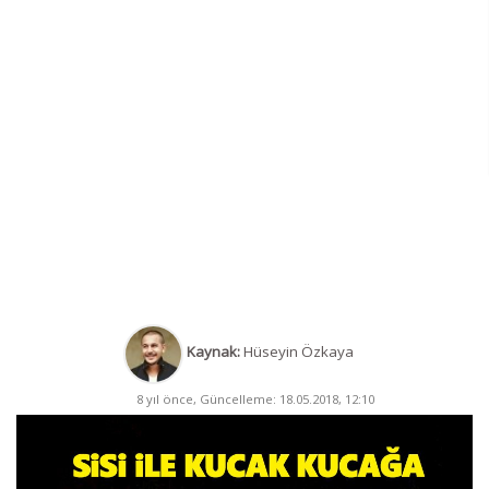
Kaynak:
Hüseyin Özkaya
8 yıl önce, Güncelleme: 18.05.2018, 12:10