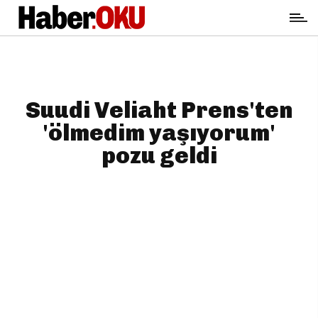
Suudi Veliaht Prens'ten
'ölmedim yaşıyorum'
pozu geldi