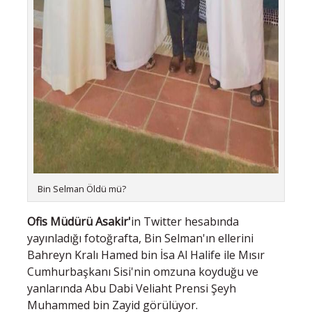
Bin Selman Öldü mü?
Ofis Müdürü Asakir'
in Twitter hesabında
yayınladığı fotoğrafta, Bin Selman'ın ellerini
Bahreyn Kralı Hamed bin İsa Al Halife ile Mısır
Cumhurbaşkanı Sisi'nin omzuna koyduğu ve
yanlarında Abu Dabi Veliaht Prensi Şeyh
Muhammed bin Zayid görülüyor.