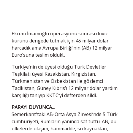
Ekrem İmamoğlu operasyonu sonrası döviz
kurunu dengede tutmak için 45 milyar dolar
harcadık ama Avrupa Birliği’nin (AB) 12 milyar
Euro’suna teslim olduk!..
Türkiye’nin de üyesi olduğu Türk Devletler
Teşkilatı üyesi Kazakistan, Kırgızistan,
Türkmenistan ve Özbekistan ile gözlemci
Tacikistan, Güney Kıbrıs’ı 12 milyar dolar yardım
karşılığı tanıyıp KKTC’yi defterden sildi.
PARAYI DUYUNCA...
Semerkant'taki AB-Orta Asya Zirvesi’nde 5 Türk
cumhuriyeti, Rumların yanında saf tuttu. AB, bu
ülkelerde ulaşım, hammadde, su kaynakları,