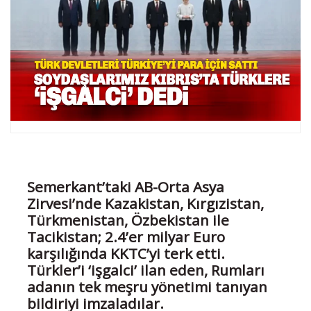
Semerkant’taki AB-Orta Asya
Zirvesi’nde Kazakistan, Kırgızistan,
Türkmenistan, Özbekistan ile
Tacikistan; 2.4’er milyar Euro
karşılığında KKTC’yi terk etti.
Türkler’i ‘işgalci’ ilan eden, Rumları
adanın tek meşru yönetimi tanıyan
bildiriyi imzaladılar.