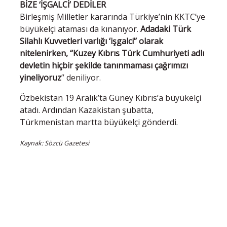
BİZE ‘İŞGALCİ’ DEDİLER
Birleşmiş Milletler kararında Türkiye’nin KKTC’ye
büyükelçi ataması da kınanıyor.
Adadaki Türk
Silahlı Kuvvetleri varlığı ‘işgalci’’ olarak
nitelenirken, “Kuzey Kıbrıs Türk Cumhuriyeti adlı
devletin hiçbir şekilde tanınmaması çağrımızı
yineliyoruz
” deniliyor.
Özbekistan 19 Aralık’ta Güney Kıbrıs’a büyükelçi
atadı. Ardından Kazakistan şubatta,
Türkmenistan martta büyükelçi gönderdi.
Kaynak: Sözcü Gazetesi