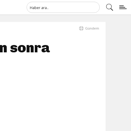
Gündem
n sonra