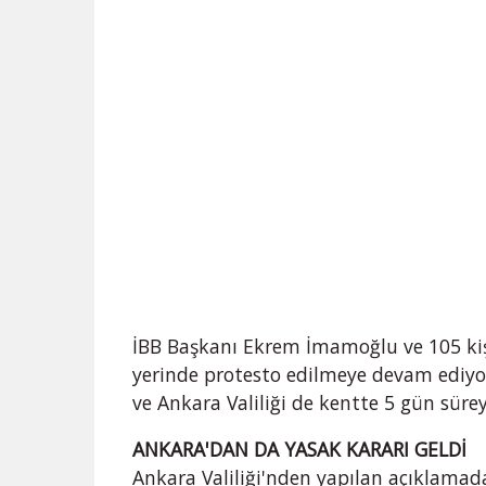
İBB Başkanı Ekrem İmamoğlu ve 105 kiş
yerinde protesto edilmeye devam ediyor
ve Ankara Valiliği de kentte 5 gün sürey
ANKARA'DAN DA YASAK KARARI GELDİ
Ankara Valiliği'nden yapılan açıklamada