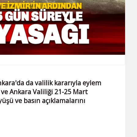
kara'da da valilik kararıyla eylem
 ve Ankara Valiliği 21-25 Mart
yüşü ve basın açıklamalarını