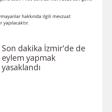
uymayanlar hakkında ilgili mevzuat
r yapılacaktır.
Son dakika İzmir'de de
eylem yapmak
yasaklandı