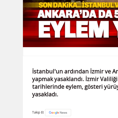
İstanbul'un ardından İzmir ve An
yapmak yasaklandı. İzmir Valiliği
tarihlerinde eylem, gösteri yürü
yasakladı.
Takip Et