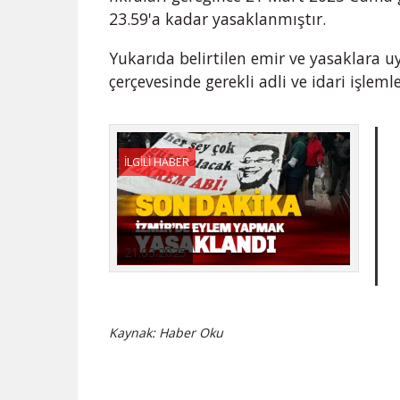
23.59'a kadar yasaklanmıştır.
Yukarıda belirtilen emir ve yasaklara 
çerçevesinde gerekli adli ve idari işlemle
İLGİLİ HABER
21.03.2025
Kaynak: Haber Oku