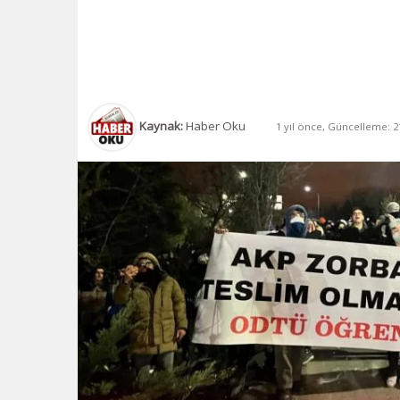
Kaynak:
Haber Oku
1 yıl önce, Güncelleme: 21