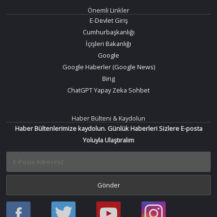
Önemli Linkler
E-Devlet Giriş
Cumhurbaşkanlığı
İçişleri Bakanlığı
Google
Google Haberler (Google News)
Bing
ChatGPT Yapay Zeka Sohbet
Haber Bülteni & Kaydolun
Haber Bültenlerimize kaydolun. Günlük Haberleri Sizlere E-posta
Yoluyla Ulaştıralım
Haber
Haber
Bir
Bir