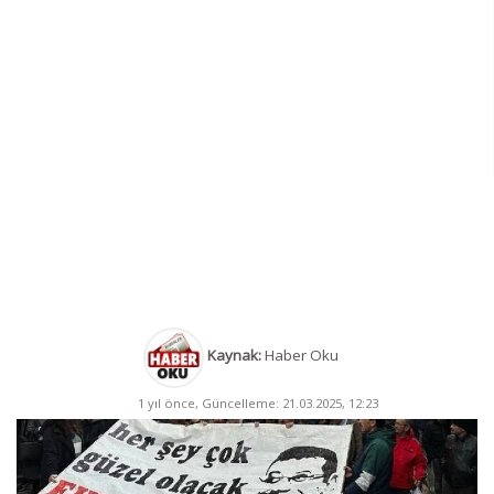
Kaynak:
Haber Oku
1 yıl önce, Güncelleme: 21.03.2025, 12:23