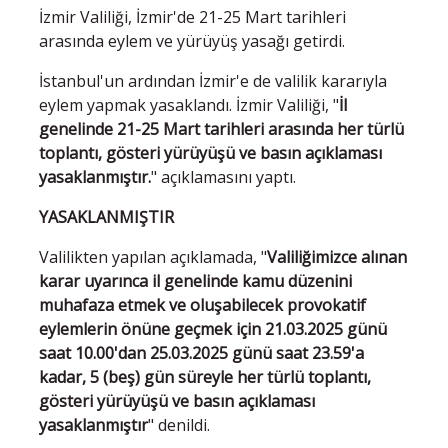
İzmir Valiliği, İzmir'de 21-25 Mart tarihleri
arasında eylem ve yürüyüş yasağı getirdi.
İstanbul'un ardından İzmir'e de valilik kararıyla
eylem yapmak yasaklandı. İzmir Valiliği, "
İl
genelinde 21-25 Mart tarihleri arasında her türlü
toplantı, gösteri yürüyüşü ve basın açıklaması
yasaklanmıştır.
" açıklamasını yaptı.
YASAKLANMIŞTIR
Valilikten yapılan açıklamada, "
Valiliğimizce alınan
karar uyarınca il genelinde kamu düzenini
muhafaza etmek ve oluşabilecek provokatif
eylemlerin önüne geçmek için 21.03.2025 günü
saat 10.00'dan 25.03.2025 günü saat 23.59'a
kadar, 5 (beş) gün süreyle her türlü toplantı,
gösteri yürüyüşü ve basın açıklaması
yasaklanmıştır
" denildi.