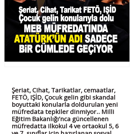
Şeriat, Cihat, Tarikatlar, cemaatlar,
FETÖ, IŞİD, Çocuk gelin gibi skandal
boyuttaki konularla doldurulan yeni
müfredata tepkiler dinmiyor.. Milli
Eğitim Bakanlığı’nca güncellenen
müfredatta ilkokul 4 ve ortaokul 5, 6
ve 7. sınıflar için hazırlanan sosyal