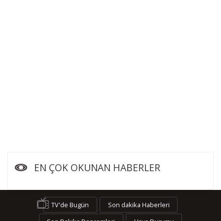
EN ÇOK OKUNAN HABERLER
TV'de Bugün
Son dakika Haberleri