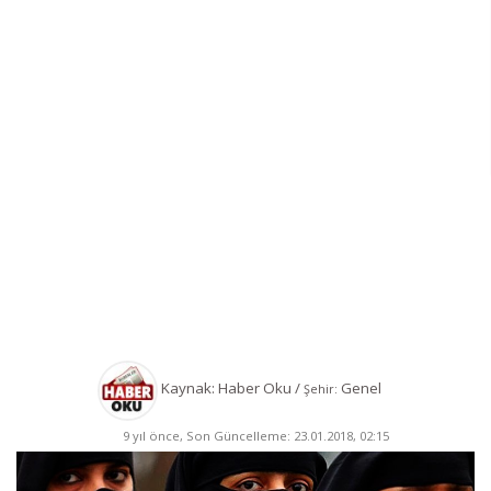
Kaynak: Haber Oku /
Genel
Şehir:
9 yıl önce, Son Güncelleme: 23.01.2018, 02:15