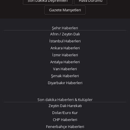
Son Dakika Depremleri
Hava Durumu
Gazete Manşetleri
Şehir Haberleri
Afrin / Zeytin Dalı
İstanbul Haberleri
Ankara Haberleri
İzmir Haberleri
Antalya Haberleri
Van Haberleri
Şırnak Haberleri
Diyarbakır Haberleri
Son dakika Haberleri & Kulüpler
Zeytin Dalı Harekatı
Dolar/Euro Kur
CHP Haberleri
Fenerbahçe Haberleri