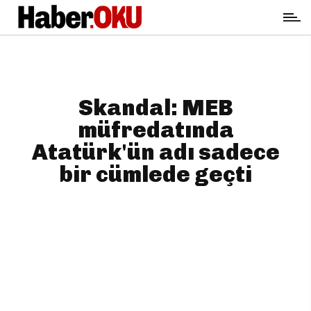
Skandal: MEB
müfredatında
Atatürk'ün adı sadece
bir cümlede geçti