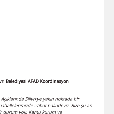
ivri Belediyesi AFAD Koordinasyon
ıklarında Silivri'ye yakın noktada bir
hallelerimizde irtibat halindeyiz. Bize şu an
z bir durum yok. Kamu kurum ve