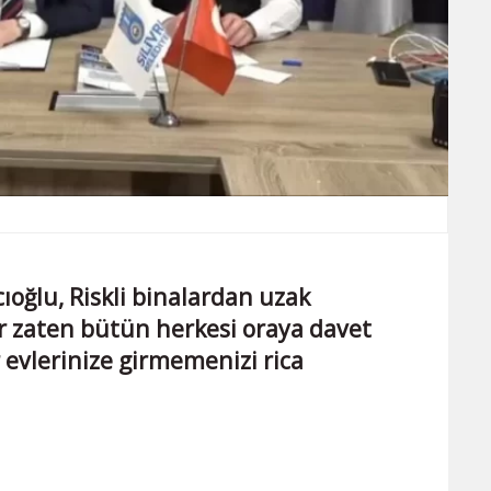
cıoğlu, Riskli binalardan uzak
r zaten bütün herkesi oraya davet
r evlerinize girmemenizi rica