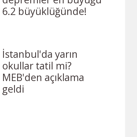
6.2 büyüklüğünde!
İstanbul'da yarın
okullar tatil mi?
MEB'den açıklama
geldi