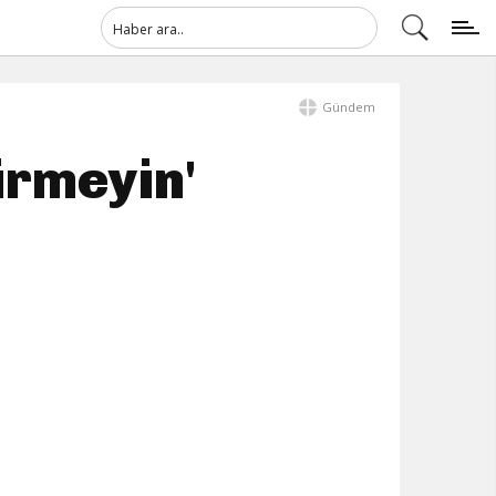
Gündem
irmeyin'