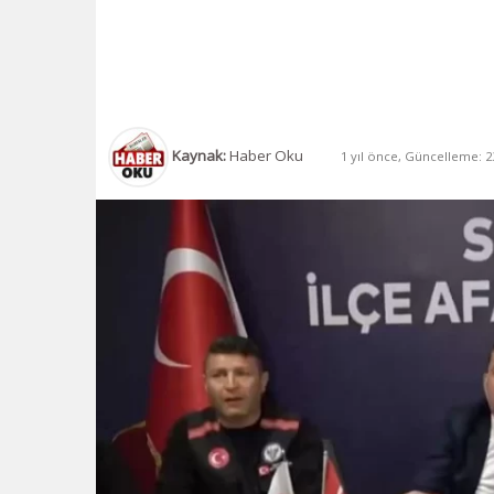
Kaynak:
Haber Oku
1 yıl önce, Güncelleme: 23