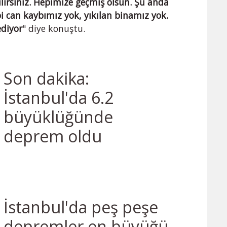
ilirsiniz. Hepimize geçmiş olsun. Şu anda
i can kaybımız yok, yıkılan binamız yok.
diyor
" diye konuştu.
Son dakika:
İstanbul'da 6.2
büyüklüğünde
deprem oldu
İstanbul'da peş peşe
depremler en büyüğü