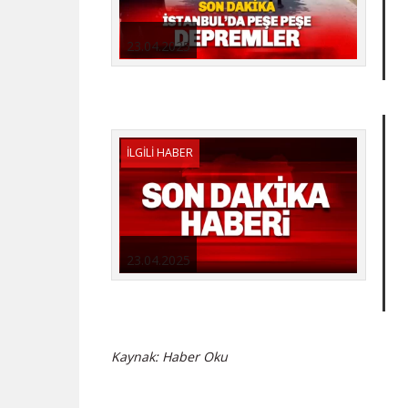
23.04.2025
İLGİLİ HABER
23.04.2025
Kaynak: Haber Oku