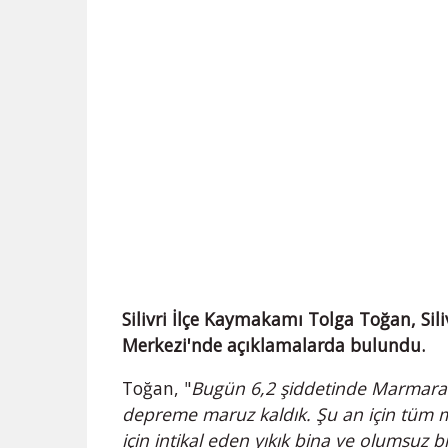
Silivri İlçe Kaymakamı Tolga Toğan, Sil
Merkezi'nde açıklamalarda bulundu.
Toğan, "
Bugün 6,2 şiddetinde Marmara Aç
depreme maruz kaldık. Şu an için tüm ma
için intikal eden yıkık bina ve olumsu