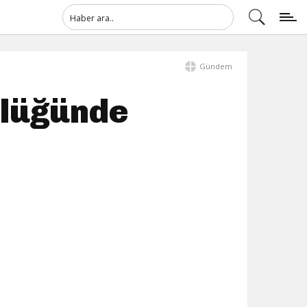
Gündem
klüğünde