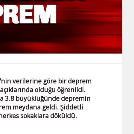
'nin verilerine göre bir deprem
açıklarında olduğu öğrenildi.
nda 3.8 büyüklüğünde depremin
em meydana geldi. Şiddetli
herkes sokaklara döküldü.