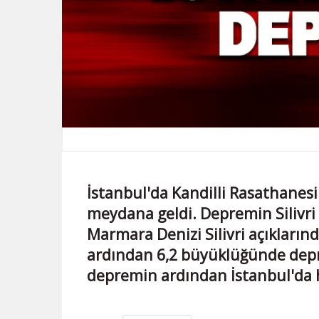
İstanbul'da Kandilli Rasathanesi
meydana geldi. Depremin Silivri 
Marmara Denizi Silivri açıkları
ardından 6,2 büyüklüğünde depr
depremin ardından İstanbul'da 