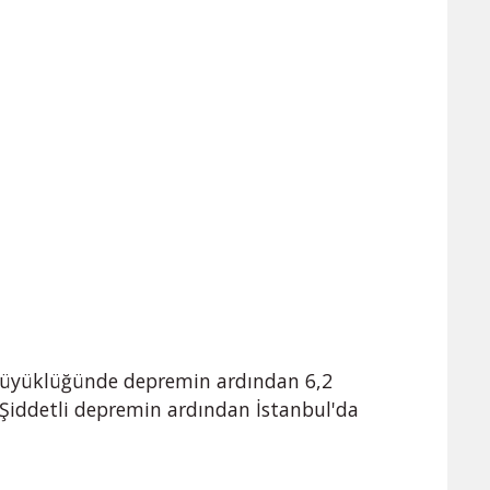
8 büyüklüğünde depremin ardından 6,2
iddetli depremin ardından İstanbul'da