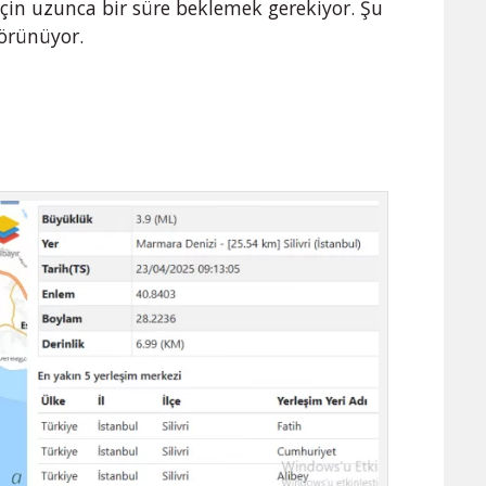
in uzunca bir süre beklemek gerekiyor. Şu
görünüyor.