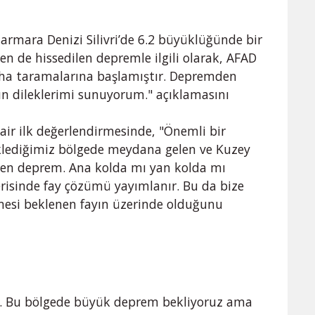
 Marmara Denizi Silivri’de 6.2 büyüklüğünde bir
n de hissedilen depremle ilgili olarak, AFAD
saha taramalarına başlamıştır. Depremden
un dileklerimi sunuyorum." açıklamasını
air ilk değerlendirmesinde, "Önemli bir
lediğimiz bölgede meydana gelen ve Kuzey
len deprem. Ana kolda mı yan kolda mı
çerisinde fay çözümü yayımlanır. Bu da bize
emesi beklenen fayın üzerinde olduğunu
. Bu bölgede büyük deprem bekliyoruz ama