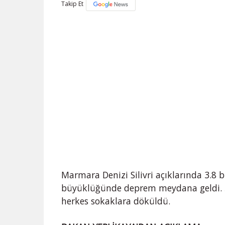
Takip Et
Marmara Denizi Silivri açıklarında 3.
büyüklüğünde deprem meydana geldi. Ş
herkes sokaklara döküldü.