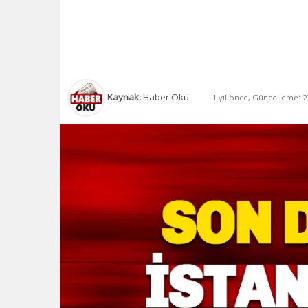
Kaynak:
Haber Oku
1 yıl önce, Güncelleme: 23