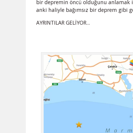
bir depremin öncü olduğunu anlamak iç
anki haliyle bağımsız bir deprem gibi 
AYRINTILAR GELİYOR...