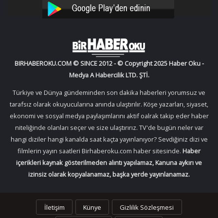
YouTube
Instagram
BIRHABEROKU.COM © SINCE 2012 - © Copyright 2025 Haber Oku -
Medya A Habercilik LTD. ŞTİ.
Türkiye ve Dünya gündeminden son dakika haberleri yorumsuz ve
tarafsız olarak okuyucularına anında ulaştırılır. Köşe yazarları, siyaset,
ekonomi ve sosyal medya paylaşımlarını aktif oalrak takip eder haber
niteliğinde olanları seçer ve size ulaştırırız. TV'de bugün neler var
hangi diziler hangi kanalda saat kaçta yayınlanıyor? Sevdiğiniz dizi ve
filmlerin yayın saatleri Birhaberoku.com haber sitesinde.
Haber
içerikleri kaynak gösterilmeden alıntı yapılamaz, Kanuna aykırı ve
izinsiz olarak kopyalanamaz, başka yerde yayınlanamaz.
İletişim
Künye
Gizlilik Sözleşmesi