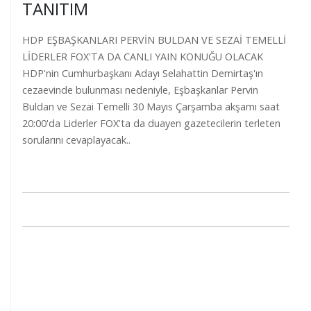
TANITIM
HDP EŞBAŞKANLARI PERVİN BULDAN VE SEZAİ TEMELLİ
LİDERLER FOX'TA DA CANLI YAIN KONUĞU OLACAK
HDP'nin Cumhurbaşkanı Adayı Selahattin Demirtaş'ın
cezaevinde bulunması nedeniyle, Eşbaşkanlar Pervin
Buldan ve Sezai Temelli 30 Mayıs Çarşamba akşamı saat
20:00'da Liderler FOX'ta da duayen gazetecilerin terleten
sorularını cevaplayacak..