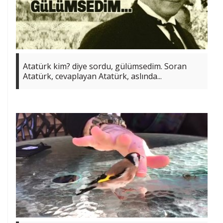
Atatürk kim? diye sordu, gülümsedim. Soran
Atatürk, cevaplayan Atatürk, aslında...