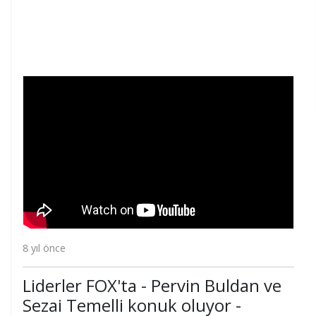
8 yıl önce
Liderler FOX'ta - Pervin Buldan ve
Sezai Temelli konuk oluyor -