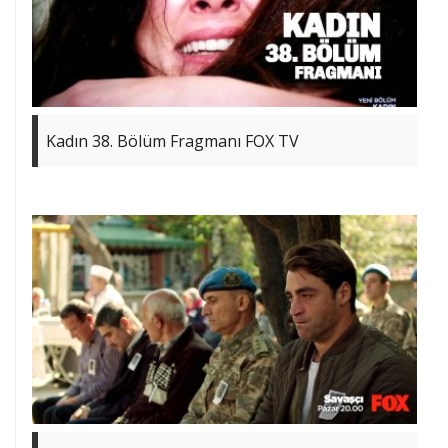
Kadın 38. Bölüm Fragmanı FOX TV