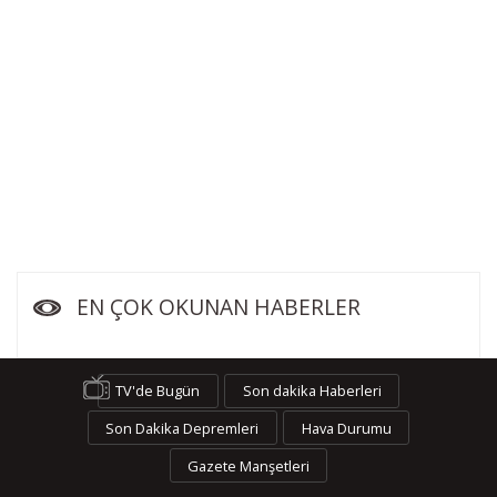
EN ÇOK OKUNAN HABERLER
TV'de Bugün
Son dakika Haberleri
Son Dakika Depremleri
Hava Durumu
Gazete Manşetleri