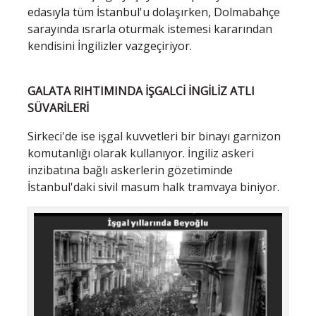
edasıyla tüm İstanbul'u dolaşırken, Dolmabahçe
sarayında ısrarla oturmak istemesi kararından
kendisini İngilizler vazgeçiriyor.
GALATA RIHTIMINDA İŞGALCİ İNGİLİZ ATLI
SÜVARİLERİ
Sirkeci'de ise işgal kuvvetleri bir binayı garnizon
komutanlığı olarak kullanıyor. İngiliz askeri
inzibatına bağlı askerlerin gözetiminde
İstanbul'daki sivil masum halk tramvaya biniyor.