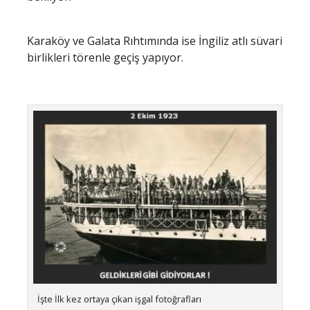
Karaköy ve Galata Rıhtımında ise İngiliz atlı süvari
birlikleri törenle geçiş yapıyor.
İşte İlk kez ortaya çıkan işgal fotoğrafları