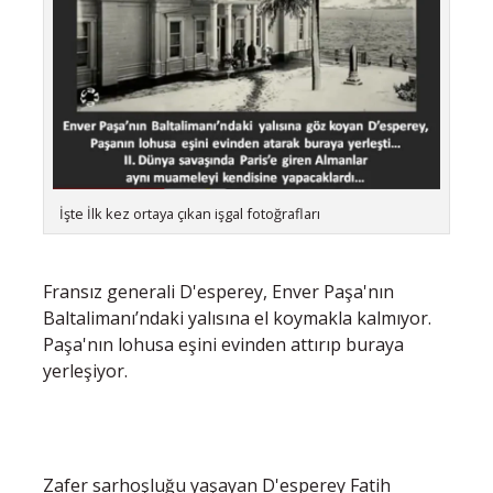
İşte İlk kez ortaya çıkan işgal fotoğrafları
Fransız generali D'esperey, Enver Paşa'nın
Baltalimanı’ndaki yalısına el koymakla kalmıyor.
Paşa'nın lohusa eşini evinden attırıp buraya
yerleşiyor.
Zafer sarhoşluğu yaşayan D'esperey Fatih