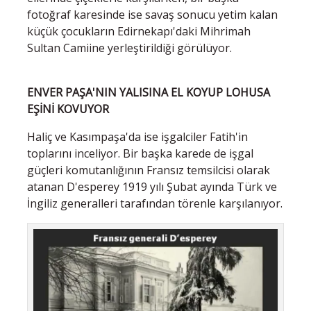
fotoğraf karesinde ise savaş sonucu yetim kalan
küçük çocukların Edirnekapı'daki Mihrimah
Sultan Camiine yerleştirildiği görülüyor.
ENVER PAŞA'NIN YALISINA EL KOYUP LOHUSA
EŞİNİ KOVUYOR
Haliç ve Kasımpaşa'da ise işgalciler Fatih'in
toplarını inceliyor. Bir başka karede de işgal
güçleri komutanlığının Fransız temsilcisi olarak
atanan D'esperey 1919 yılı Şubat ayında Türk ve
İngiliz generalleri tarafından törenle karşılanıyor.