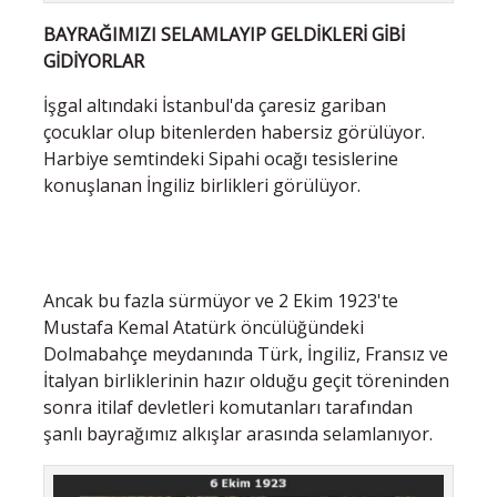
BAYRAĞIMIZI SELAMLAYIP GELDİKLERİ GİBİ
GİDİYORLAR
İşgal altındaki İstanbul'da çaresiz gariban
çocuklar olup bitenlerden habersiz görülüyor.
Harbiye semtindeki Sipahi ocağı tesislerine
konuşlanan İngiliz birlikleri görülüyor.
Ancak bu fazla sürmüyor ve 2 Ekim 1923'te
Mustafa Kemal Atatürk öncülüğündeki
Dolmabahçe meydanında Türk, İngiliz, Fransız ve
İtalyan birliklerinin hazır olduğu geçit töreninden
sonra itilaf devletleri komutanları tarafından
şanlı bayrağımız alkışlar arasında selamlanıyor.