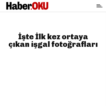
İşte İlk kez ortaya
çıkan işgal fotoğrafları