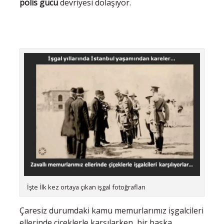
polis gücü
devriyesi dolaşıyor.
İşte İlk kez ortaya çıkan işgal fotoğrafları
Çaresiz durumdaki kamu memurlarımız işgalcileri
ellerinde çiçeklerle karşılarken, bir başka