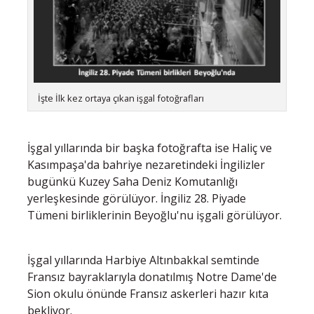
İşte İlk kez ortaya çıkan işgal fotoğrafları
İşgal yıllarında bir başka fotoğrafta ise Haliç ve
Kasımpaşa'da bahriye nezaretindeki İngilizler
bugünkü Kuzey Saha Deniz Komutanlığı
yerleşkesinde görülüyor. İngiliz 28. Piyade
Tümeni birliklerinin Beyoğlu'nu işgali görülüyor.
İşgal yıllarında Harbiye Altınbakkal semtinde
Fransız bayraklarıyla donatılmış Notre Dame'de
Sion okulu önünde Fransız askerleri hazır kıta
bekliyor.