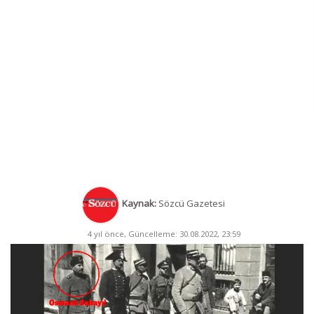
Kaynak:
Sözcü Gazetesi
4 yıl önce, Güncelleme: 30.08.2022, 23:59