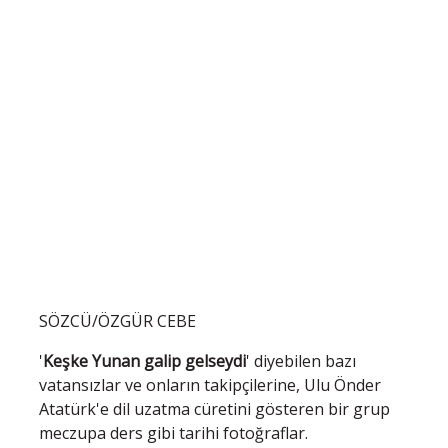
SÖZCÜ/ÖZGÜR CEBE
'
Keşke Yunan galip gelseydi
' diyebilen bazı
vatansızlar ve onların takipçilerine, Ulu Önder
Atatürk'e dil uzatma cüretini gösteren bir grup
meczupa ders gibi tarihi fotoğraflar.