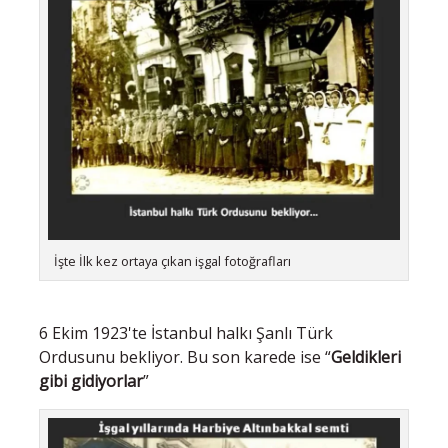
İşte İlk kez ortaya çıkan işgal fotoğrafları
6 Ekim 1923'te İstanbul halkı Şanlı Türk
Ordusunu bekliyor. Bu son karede ise “
Geldikleri
gibi gidiyorlar
”