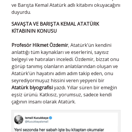
ve Barışta Kemal Atatürk adlı kitabını okuyacağını
duyurdu.
SAVAŞTA VE BARIŞTA KEMAL ATATÜRK
KİTABININ KONUSU
Profesör Hikmet Özdemir
, Atatürk’ün kendini
anlattığı tüm kaynakları ve eserlerini, sayısız
belgeyi ve hatıraları inceledi. Özdemir, bizzat onu
görüp tanımış olanların anlatılarından oluşan ve
Atatürk’ün hayatını adım adım takip eden, onu
seyrediyormuşuz hissini veren yepyeni bir
Atatürk biyografisi
yazdı. Yıllar süren bir emeğin
eşsiz ürünü. Katkısız, yorumsuz, sadece kendi
çağının insanı olarak Atatürk.