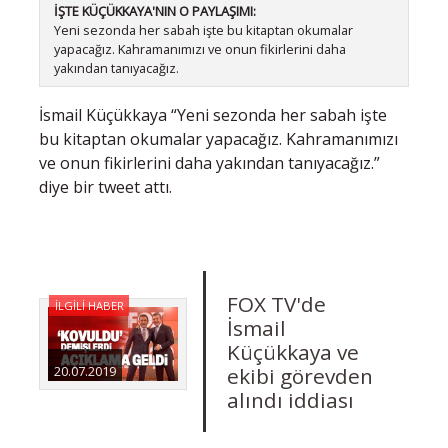
İŞTE KÜÇÜKKAYA'NIN O PAYLAŞIMI:
Yeni sezonda her sabah işte bu kitaptan okumalar
yapacağız. Kahramanımızı ve onun fikirlerini daha
yakından tanıyacağız.
İsmail Küçükkaya “Yeni sezonda her sabah işte
bu kitaptan okumalar yapacağız. Kahramanımızı
ve onun fikirlerini daha yakından tanıyacağız.”
diye bir tweet attı.
FOX TV'de
İLGİLİ HABER
İsmail
Küçükkaya ve
ekibi görevden
20.07.2019
alındı iddiası