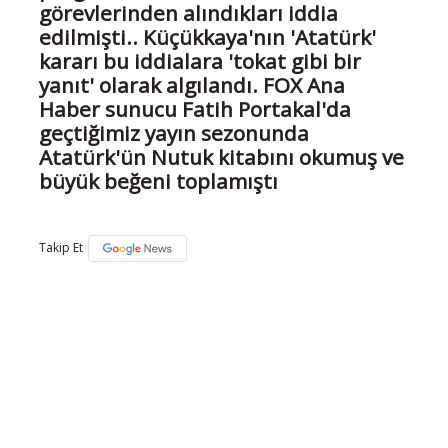
görevlerinden alındıkları iddia
edilmişti.. Küçükkaya'nın 'Atatürk'
kararı bu iddialara 'tokat gibi bir
yanıt' olarak algılandı. FOX Ana
Haber sunucu Fatih Portakal'da
geçtiğimiz yayın sezonunda
Atatürk'ün Nutuk kitabını okumuş ve
büyük beğeni toplamıştı
Takip Et