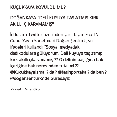
KÜÇÜKKAYA KOVULDU MU?
DOĞANKAYA: "DELİ KUYUYA TAŞ ATMIŞ KIRK
AKILLI ÇIKARAMAMIŞ"
İddialara Twitter üzerinden yanıtlayan Fox TV
Genel Yayın Yönetmeni Doğan Şentürk, şu
ifadeleri kullandı: "
Sosyal medyadaki
dedikodulara gülüyorum. Deli kuyuya taş atmış
kırk akıllı çıkaramamış ?? O delinin başlığına bak
içeriğine bak neresinden tutalım! ??
@KucukkayaIsmail? da ? @fatihportakal? da ben ?
@dogansenturk? de buradayız
"
Kaynak: Haber Oku