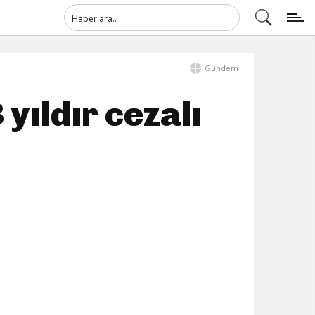
Gündem
yıldır cezalı