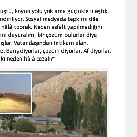
üştü, köyün yolu yok ama güçlükle ulaştık.
ndırılıyor. Sosyal medyada tepkimi dile
 hâlâ toprak. Neden asfalt yapılmadığını
sini duyuralım, bir çözüm bulurlar diye
ışlar. Vatandaşından intikam alan,
. Barış diyorlar, çözüm diyorlar. Af diyorlar.
kı neden hâlâ cezalı?”