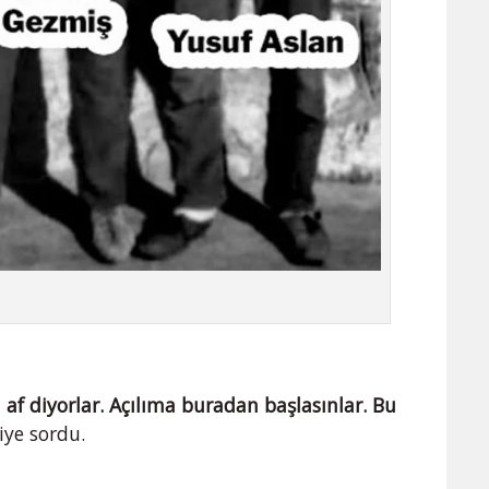
, af diyorlar. Açılıma buradan başlasınlar. Bu
diye sordu.