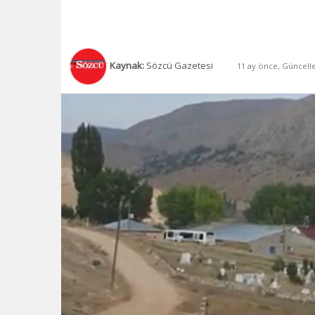
Kaynak:
Sözcü Gazetesi
11 ay önce, Güncelle