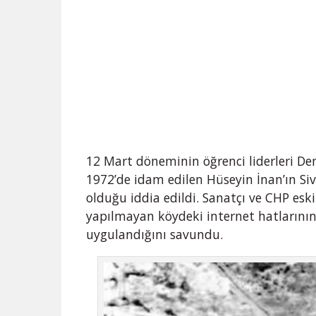
12 Mart döneminin öğrenci liderleri Den
1972’de idam edilen Hüseyin İnan’ın Si
olduğu iddia edildi. Sanatçı ve CHP eski
yapılmayan köydeki internet hatlarının
uygulandığını savundu.