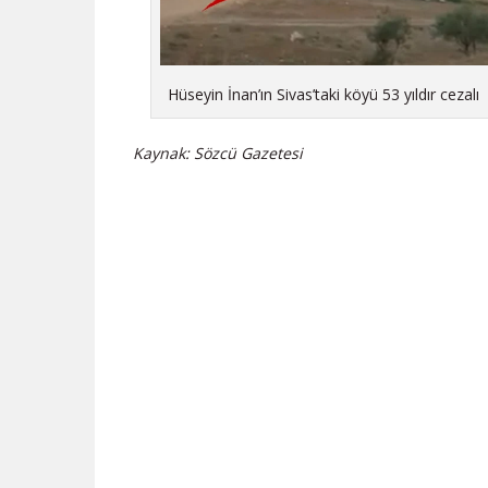
Hüseyin İnan’ın Sivas’taki köyü 53 yıldır cezalı
Kaynak: Sözcü Gazetesi