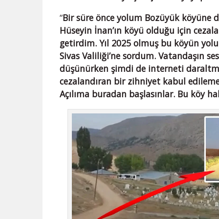
“
Bir süre önce yolum Bozüyük köyüne d
Hüseyin İnan’ın köyü olduğu için cezala
getirdim. Yıl 2025 olmuş bu köyün yolu
Sivas Valiliği’ne sordum. Vatandaşın se
düşünürken şimdi de interneti daraltm
cezalandıran bir zihniyet kabul edilemez
Açılıma buradan başlasınlar. Bu köy hal