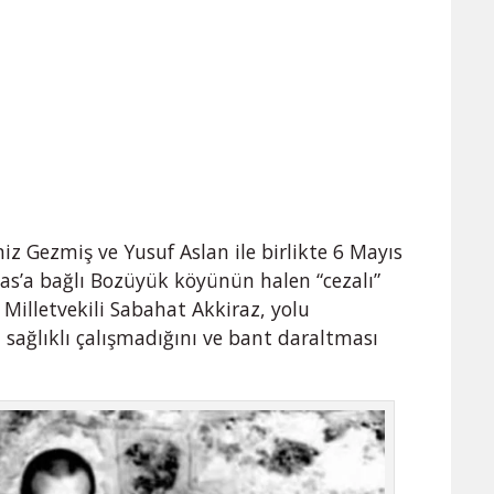
iz Gezmiş ve Yusuf Aslan ile birlikte 6 Mayıs
vas’a bağlı Bozüyük köyünün halen “cezalı”
 Milletvekili Sabahat Akkiraz, yolu
 sağlıklı çalışmadığını ve bant daraltması