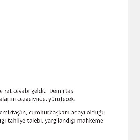
e ret cevabı geldi.. Demirtaş
larını cezaeivnde. yürütecek.
Demirtaş'ın, cumhurbaşkanı adayı olduğu
tığı tahliye talebi, yargılandığı mahkeme