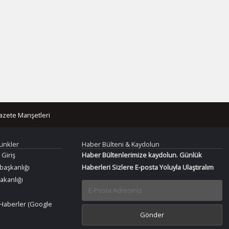
azete Manşetleri
Linkler
Haber Bülteni & Kaydolun
 Giriş
Haber Bültenlerimize kaydolun. Günlük
aşkanlığı
Haberleri Sizlere E-posta Yoluyla Ulaştıralım
Bakanlığı
Haberler (Google