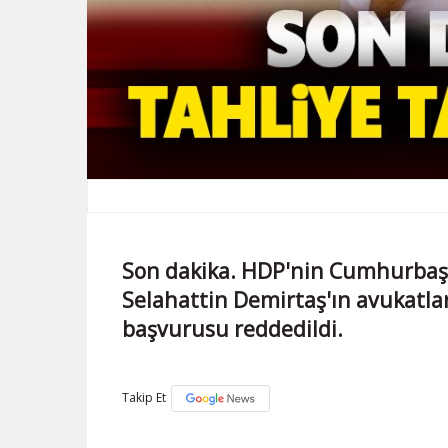
Son dakika. HDP'nin Cumhurbaşk
Selahattin Demirtaş'ın avukatları
başvurusu reddedildi.
Takip Et