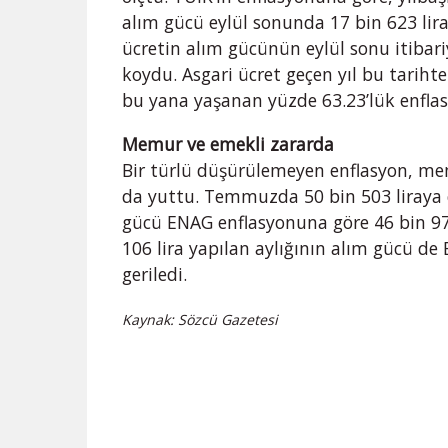
alım gücü eylül sonunda 17 bin 623 lira
ücretin alım gücünün eylül sonu itibar
koydu. Asgari ücret geçen yıl bu tarihte
bu yana yaşanan yüzde 63.23’lük enflasy
Memur ve emekli zararda
Bir türlü düşürülemeyen enflasyon, m
da yuttu. Temmuzda 50 bin 503 liraya 
gücü ENAG enflasyonuna göre 46 bin 97
106 lira yapılan aylığının alım gücü de 
geriledi.
Kaynak: Sözcü Gazetesi