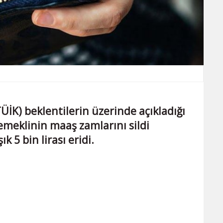
ÜİK) beklentilerin üzerinde açıkladığı
emeklinin maaş zamlarını sildi
k 5 bin lirası eridi.