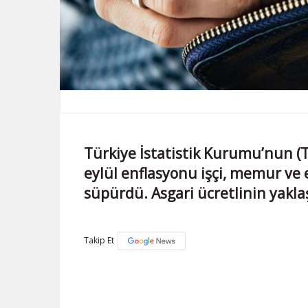
Türkiye İstatistik Kurumu’nun (T
eylül enflasyonu işçi, memur ve 
süpürdü. Asgari ücretlinin yaklaşı
Takip Et