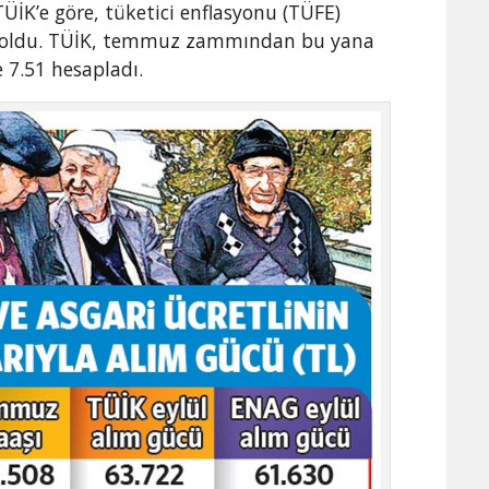
TÜİK’e göre, tüketici enflasyonu (TÜFE)
43 oldu. TÜİK, temmuz zammından bu yana
 7.51 hesapladı.