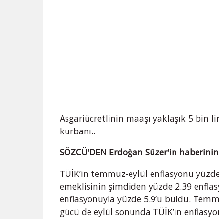
Asgariücretlinin maaşı yaklaşık 5 bin li
kurbanı..
SÖZCÜ'DEN Erdoğan Süzer'in haberinin d
TÜİK’in temmuz-eylül enflasyonu yüzde
emeklisinin şimdiden yüzde 2.39 enflas
enflasyonuyla yüzde 5.9’u buldu. Temm
gücü de eylül sonunda TÜİK’in enflasyo