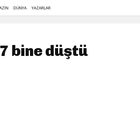
AZİN
DÜNYA
YAZARLAR
7 bine düştü