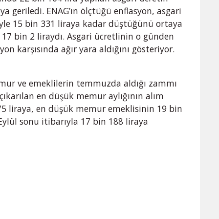
ya geriledi. ENAG’ın ölçtüğü enflasyon, asgari
iyle 15 bin 331 liraya kadar düştüğünü ortaya
 17 bin 2 liraydı. Asgari ücretlinin o günden
on karşısında ağır yara aldığını gösteriyor.
emur ve emeklilerin temmuzda aldığı zammı
çıkarılan en düşük memur aylığının alım
5 liraya, en düşük memur emeklisinin 19 bin
Eylül sonu itibarıyla 17 bin 188 liraya