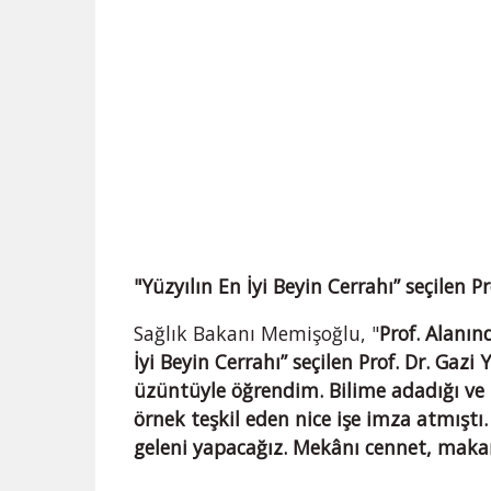
"Yüzyılın En İyi Beyin Cerrahı” seçilen Pr
Sağlık Bakanı Memişoğlu, "
Prof. Alanın
İyi Beyin Cerrahı” seçilen Prof. Dr. Gazi
üzüntüyle öğrendim. Bilime adadığı ve 
örnek teşkil eden nice işe imza atmıştı
geleni yapacağız. Mekânı cennet, makam