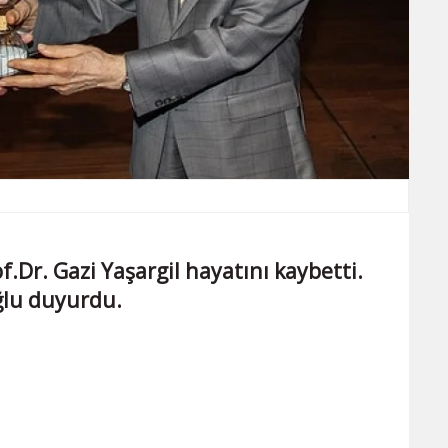
of.Dr. Gazi Yaşargil hayatını kaybetti.
ğlu duyurdu.