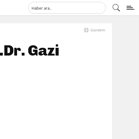
Gündem
.Dr. Gazi