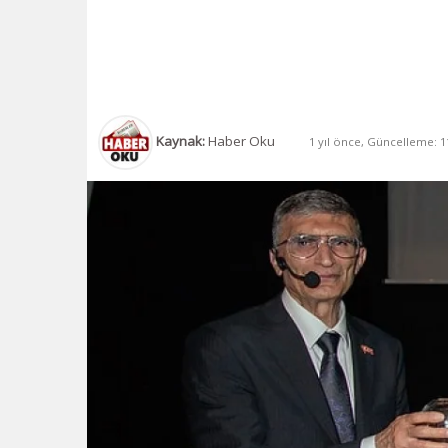
Kaynak:
Haber Oku
1 yıl önce, Güncelleme: 11