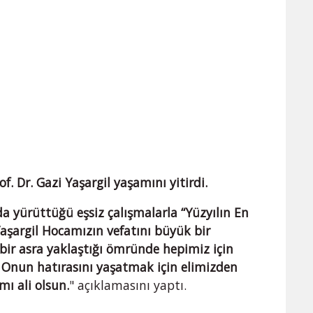
of. Dr. Gazi Yaşargil yaşamını yitirdi.
da yürüttüğü eşsiz çalışmalarla “Yüzyılın En
 Yaşargil Hocamızın vefatını büyük bir
bir asra yaklaştığı ömründe hepimiz için
. Onun hatırasını yaşatmak için elimizden
ı ali olsun.
" açıklamasını yaptı.