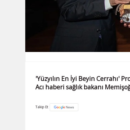
'Yüzyılın En İyi Beyin Cerrahı' Pr
Acı haberi sağlık bakanı Memişo
Takip Et