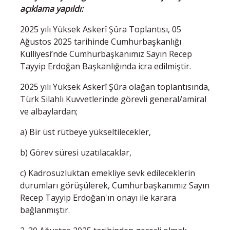
açıklama yapıldı:
2025 yılı Yüksek Askerî Şûra Toplantısı, 05
Ağustos 2025 tarihinde Cumhurbaşkanlığı
Külliyesi’nde Cumhurbaşkanımız Sayın Recep
Tayyip Erdoğan Başkanlığında icra edilmiştir.
2025 yılı Yüksek Askerî Şûra olağan toplantısında,
Türk Silahlı Kuvvetlerinde görevli general/amiral
ve albaylardan;
a) Bir üst rütbeye yükseltilecekler,
b) Görev süresi uzatılacaklar,
c) Kadrosuzluktan emekliye sevk edileceklerin
durumları görüşülerek, Cumhurbaşkanımız Sayın
Recep Tayyip Erdoğan'ın onayı ile karara
bağlanmıştır.