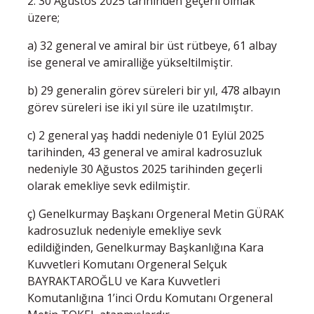
2. 30 Ağustos 2025 tarihinden geçerli olmak
üzere;
a) 32 general ve amiral bir üst rütbeye, 61 albay
ise general ve amiralliğe yükseltilmiştir.
b) 29 generalin görev süreleri bir yıl, 478 albayın
görev süreleri ise iki yıl süre ile uzatılmıştır.
c) 2 general yaş haddi nedeniyle 01 Eylül 2025
tarihinden, 43 general ve amiral kadrosuzluk
nedeniyle 30 Ağustos 2025 tarihinden geçerli
olarak emekliye sevk edilmiştir.
ç) Genelkurmay Başkanı Orgeneral Metin GÜRAK
kadrosuzluk nedeniyle emekliye sevk
edildiğinden, Genelkurmay Başkanlığına Kara
Kuvvetleri Komutanı Orgeneral Selçuk
BAYRAKTAROĞLU ve Kara Kuvvetleri
Komutanlığına 1’inci Ordu Komutanı Orgeneral