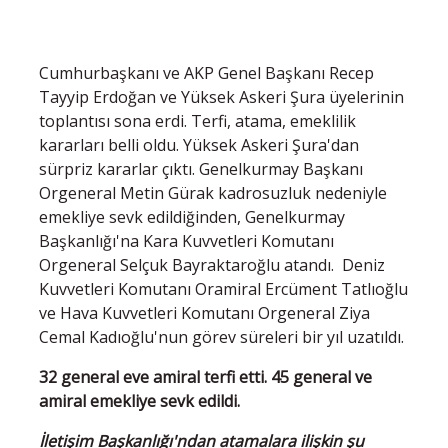
Cumhurbaşkanı ve AKP Genel Başkanı Recep
Tayyip Erdoğan ve Yüksek Askeri Şura üyelerinin
toplantısı sona erdi. Terfi, atama, emeklilik
kararları belli oldu. Yüksek Askeri Şura'dan
sürpriz kararlar çıktı. Genelkurmay Başkanı
Orgeneral Metin Gürak kadrosuzluk nedeniyle
emekliye sevk edildiğinden, Genelkurmay
Başkanlığı'na Kara Kuvvetleri Komutanı
Orgeneral Selçuk Bayraktaroğlu atandı. Deniz
Kuvvetleri Komutanı Oramiral Ercüment Tatlıoğlu
ve Hava Kuvvetleri Komutanı Orgeneral Ziya
Cemal Kadıoğlu'nun görev süreleri bir yıl uzatıldı.
32 general eve amiral terfi etti. 45 general ve
amiral emekliye sevk edildi.
İletişim Başkanlığı'ndan atamalara ilişkin şu