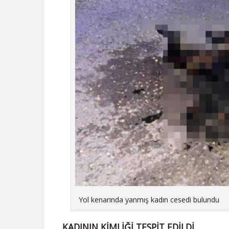
Yol kenarında yanmış kadın cesedi bulundu
KADININ KİMLİĞİ TESPİT EDİLDİ