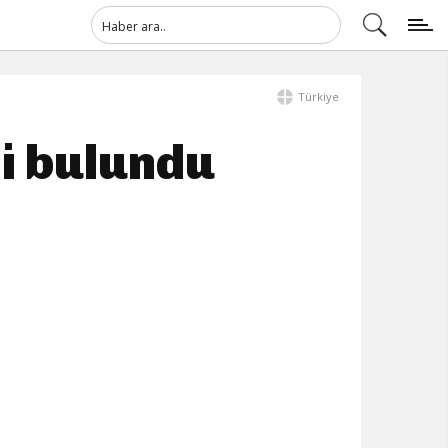
Türkiye
i bulundu