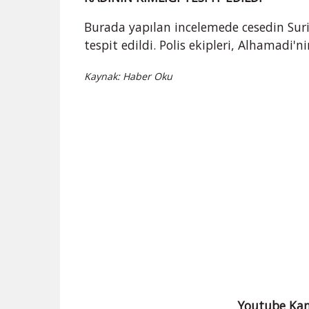
Burada yapılan incelemede cesedin Sur
tespit edildi. Polis ekipleri, Alhamadi'n
Kaynak: Haber Oku
Youtube Kan