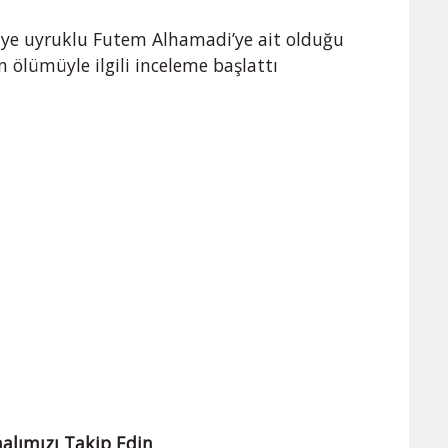
iye uyruklu Futem Alhamadi’ye ait olduğu
in ölümüyle ilgili inceleme başlattı
alımızı Takip Edin