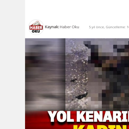
Kaynak:
Haber Oku
5 yıl önce, Güncelleme: 16