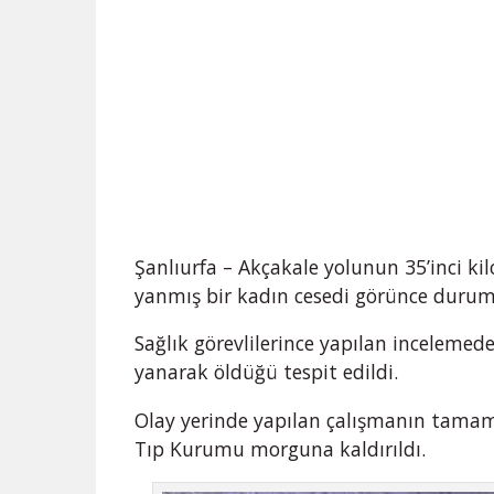
Şanlıurfa – Akçakale yolunun 35’inci ki
yanmış bir kadın cesedi görünce durumu
Sağlık görevlilerince yapılan inceleme
yanarak öldüğü tespit edildi.
Olay yerinde yapılan çalışmanın tamam
Tıp Kurumu morguna kaldırıldı.