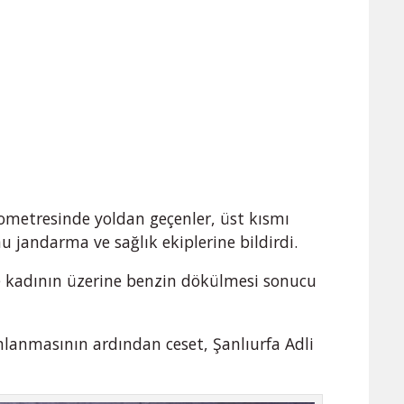
lometresinde yoldan geçenler, üst kısmı
 jandarma ve sağlık ekiplerine bildirdi.
de kadının üzerine benzin dökülmesi sonucu
lanmasının ardından ceset, Şanlıurfa Adli