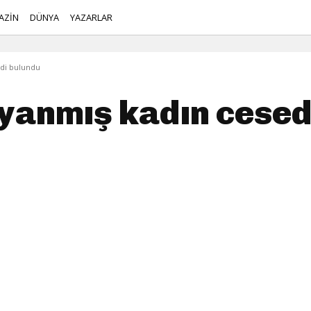
AZİN
DÜNYA
YAZARLAR
edi bulundu
 yanmış kadın cesed