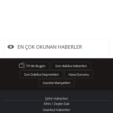
EN ÇOK OKUNAN HABERLER
TV'de Bugün
Son dakika Haberleri
Son Dakika Depremleri
Hava Durumu
Gazete Manşetleri
Şehir Haberleri
Afrin / Zeytin Dalı
İstanbul Haberleri