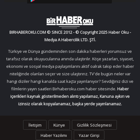
BIRHABEROKU.COM © SINCE 2012 - © Copyright 2025 Haber Oku -
Medya A Habercilik LTD. ŞTİ.
Türkiye ve Dünya gündeminden son dakika haberleri yorumsuz ve
tarafsız olarak okuyucularına anında ulaştırılır. Köşe yazarları, siyaset,
ekonomi ve sosyal medya paylaşımlarını aktif oalrak takip eder haber
niteliğinde olanları seçer ve size ulaştırırız. TV'de bugün neler var
hangi diziler hangi kanalda saat kaçta yayınlanıyor? Sevdiğiniz dizi ve
filmlerin yayın saatleri Birhaberoku.com haber sitesinde.
Haber
içerikleri kaynak gösterilmeden alıntı yapılamaz, Kanuna aykırı ve
izinsiz olarak kopyalanamaz, başka yerde yayınlanamaz.
İletişim
Künye
Gizlilik Sözleşmesi
Haber Yazılımı
Yazar Girişi