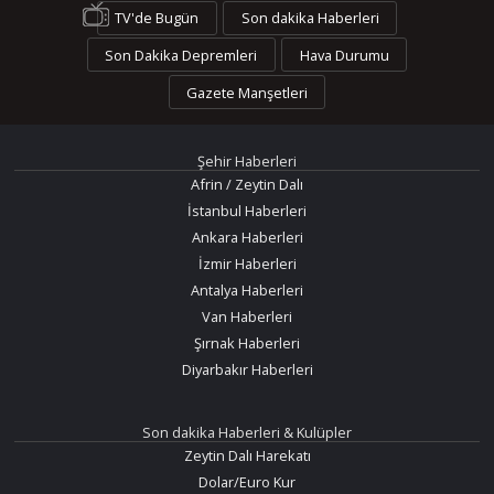
TV'de Bugün
Son dakika Haberleri
Son Dakika Depremleri
Hava Durumu
Gazete Manşetleri
Şehir Haberleri
Afrin / Zeytin Dalı
İstanbul Haberleri
Ankara Haberleri
İzmir Haberleri
Antalya Haberleri
Van Haberleri
Şırnak Haberleri
Diyarbakır Haberleri
Son dakika Haberleri & Kulüpler
Zeytin Dalı Harekatı
Dolar/Euro Kur