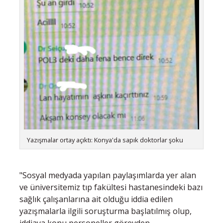
Yazışmalar ortay açıktı: Konya'da sapık doktorlar şoku
"Sosyal medyada yapılan paylaşımlarda yer alan
ve üniversitemiz tıp fakültesi hastanesindeki bazı
sağlık çalışanlarına ait olduğu iddia edilen
yazışmalarla ilgili soruşturma başlatılmış olup,
iddiaya konu personeller görevden