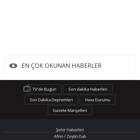
EN ÇOK OKUNAN HABERLER
TV'de Bugün
Son dakika Haberleri
Son Dakika Depremleri
Hava Durumu
Gazete Manşetleri
Şehir Haberleri
Afrin / Zeytin Dalı