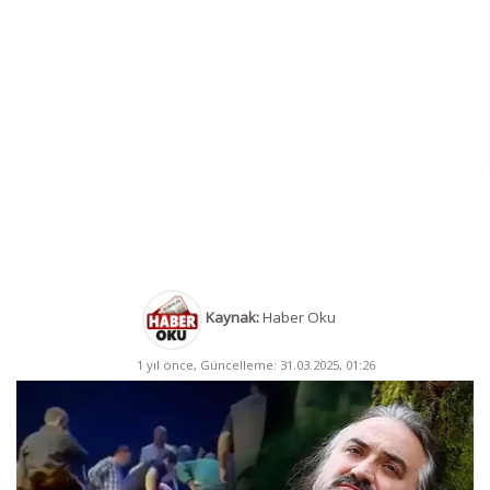
Kaynak:
Haber Oku
1 yıl önce, Güncelleme: 31.03.2025, 01:26