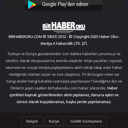
YouTube
Instagram
BIRHABEROKU.COM © SINCE 2012 - © Copyright 2025 Haber Oku -
Medya A Habercilik LTD. ŞTİ.
Türkiye ve Dünya gündeminden son dakika haberleri yorumsuz ve
tarafsız olarak okuyucularına anında ulaştırılır. Köşe yazarları, siyaset,
ekonomi ve sosyal medya paylaşımlarını aktif oalrak takip eder haber
niteliğinde olanları seçer ve size ulaştırırız. TV'de bugün neler var
hangi diziler hangi kanalda saat kaçta yayınlanıyor? Sevdiğiniz dizi ve
filmlerin yayın saatleri Birhaberoku.com haber sitesinde.
Haber
içerikleri kaynak gösterilmeden alıntı yapılamaz, Kanuna aykırı ve
izinsiz olarak kopyalanamaz, başka yerde yayınlanamaz.
İletişim
Künye
Gizlilik Sözleşmesi