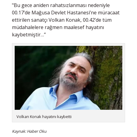
"Bu gece aniden rahatsızlanması nedeniyle
00.17’de Mağusa Devlet Hastanesi’ne müracaat
ettirilen sanatçı Volkan Konak, 00.42’de tüm
müdahalelere rağmen maalesef hayatını
kaybetmiştir…”
Volkan Konak hayatını kaybetti
Kaynak: Haber Oku