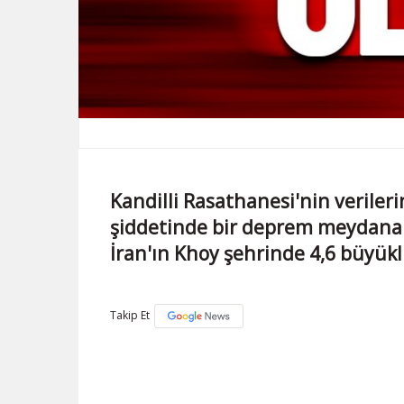
Kandilli Rasathanesi'nin verileri
şiddetinde bir deprem meydana ge
İran'ın Khoy şehrinde 4,6 büyü
Takip Et