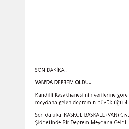
SON DAKİKA..
VAN'DA DEPREM OLDU..
Kandilli Rasathanesi'nin verilerine göre
meydana gelen depremin büyüklüğü 4.7 
Son dakika: KASKOL-BASKALE (VAN) Civa
Şiddetinde Bir Deprem Meydana Geldi..