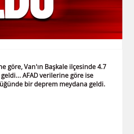
ne göre, Van'ın Başkale ilçesinde 4.7
ldi... AFAD verilerine göre ise
klüğünde bir deprem meydana geldi.