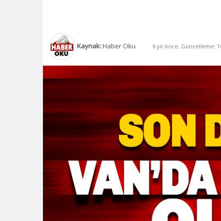
Kaynak:
Haber Oku
6 yıl önce, Güncelleme: 16