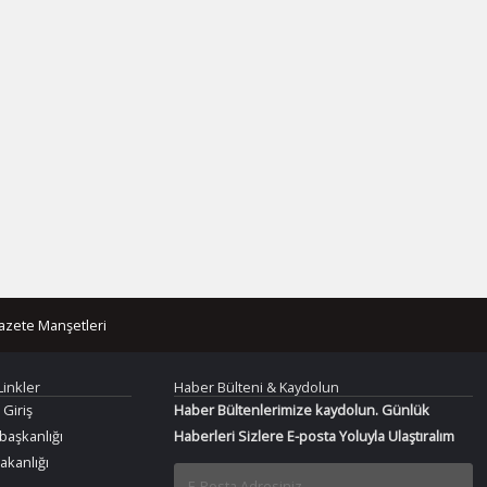
azete Manşetleri
Linkler
Haber Bülteni & Kaydolun
 Giriş
Haber Bültenlerimize kaydolun. Günlük
aşkanlığı
Haberleri Sizlere E-posta Yoluyla Ulaştıralım
Bakanlığı