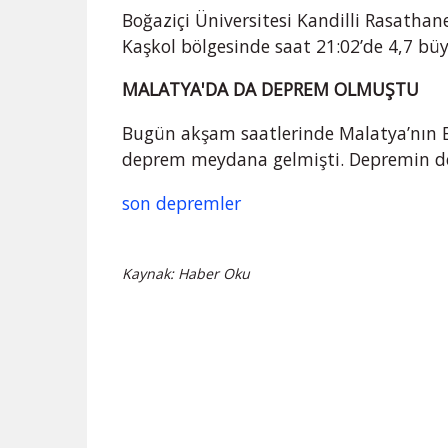
Boğaziçi Üniversitesi Kandilli Rasathane
Kaşkol bölgesinde saat 21:02’de 4,7 b
MALATYA'DA DA DEPREM OLMUŞTU
Bugün akşam saatlerinde Malatya’nın B
deprem meydana gelmişti. Depremin der
son depremler
Kaynak: Haber Oku