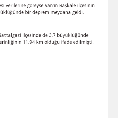
si verilerine göreyse Van’ın Başkale ilçesinin
üyüklüğünde bir deprem meydana geldi.
attalgazi ilçesinde de 3,7 büyüklüğünde
inliğinin 11,94 km olduğu ifade edilmişti.