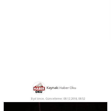
Kaynak:
Haber Oku
8 yıl önce, Güncelleme: 08.12.2018, 08:52