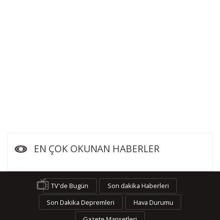
EN ÇOK OKUNAN HABERLER
TV'de Bugün
Son dakika Haberleri
Son Dakika Depremleri
Hava Durumu
Gazete Manşetleri