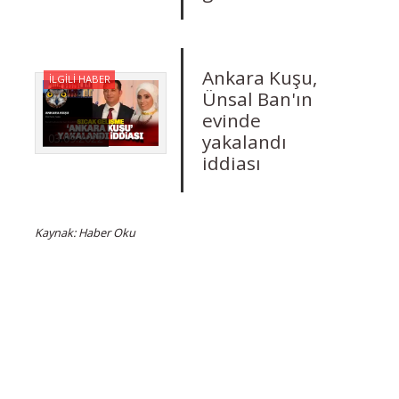
Ankara Kuşu,
İLGİLİ HABER
Ünsal Ban'ın
evinde
yakalandı
03.09.2022
iddiası
Kaynak: Haber Oku