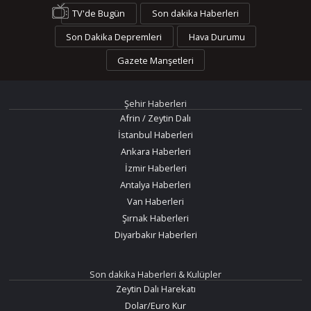
TV'de Bugün
Son dakika Haberleri
Son Dakika Depremleri
Hava Durumu
Gazete Manşetleri
Şehir Haberleri
Afrin / Zeytin Dalı
İstanbul Haberleri
Ankara Haberleri
İzmir Haberleri
Antalya Haberleri
Van Haberleri
Şırnak Haberleri
Diyarbakır Haberleri
Son dakika Haberleri & Kulüpler
Zeytin Dalı Harekatı
Dolar/Euro Kur