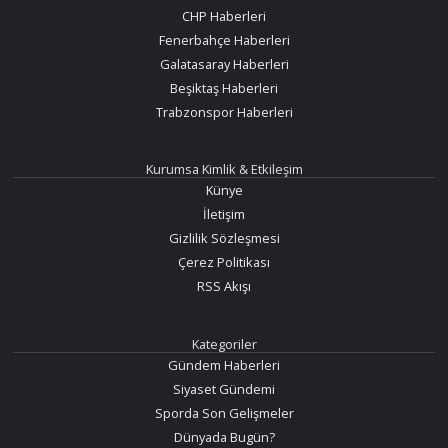
CHP Haberleri
Fenerbahçe Haberleri
Galatasaray Haberleri
Beşiktaş Haberleri
Trabzonspor Haberleri
Kurumsa Kimlik & Etkileşim
Künye
İletişim
Gizlilik Sözleşmesi
Çerez Politikası
RSS Akışı
Kategoriler
Gündem Haberleri
Siyaset Gündemi
Sporda Son Gelişmeler
Dünyada Bugün?