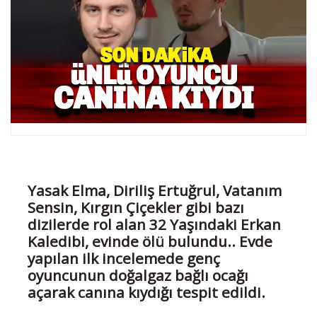
Yasak Elma, Diriliş Ertuğrul, Vatanım
Sensin, Kırgın Çiçekler gibi bazı
dizilerde rol alan 32 Yaşındaki Erkan
Kaledibi, evinde ölü bulundu.. Evde
yapılan ilk incelemede genç
oyuncunun doğalgaz bağlı ocağı
açarak canına kıydığı tespit edildi.