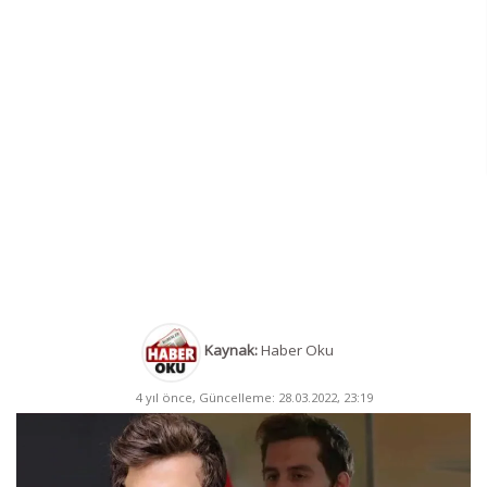
Kaynak:
Haber Oku
4 yıl önce, Güncelleme: 28.03.2022, 23:19