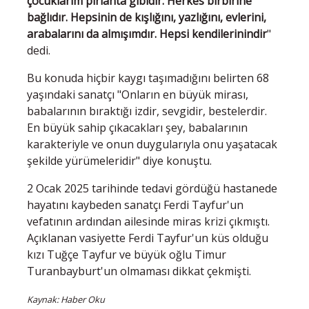
çocuklarım pırlanta gibidir. Herkes birbirine
bağlıdır. Hepsinin de kışlığını, yazlığını, evlerini,
arabalarını da almışımdır. Hepsi kendilerinindir
"
dedi.
Bu konuda hiçbir kaygı taşımadığını belirten 68
yaşındaki sanatçı "Onların en büyük mirası,
babalarının bıraktığı izdir, sevgidir, bestelerdir.
En büyük sahip çıkacakları şey, babalarının
karakteriyle ve onun duygularıyla onu yaşatacak
şekilde yürümeleridir" diye konuştu.
2 Ocak 2025 tarihinde tedavi gördüğü hastanede
hayatını kaybeden sanatçı Ferdi Tayfur'un
vefatının ardından ailesinde miras krizi çıkmıştı.
Açıklanan vasiyette Ferdi Tayfur'un küs olduğu
kızı Tuğçe Tayfur ve büyük oğlu Timur
Turanbayburt'un olmaması dikkat çekmişti.
Kaynak: Haber Oku