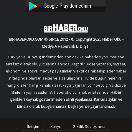
YouTube
Instagram
BIRHABEROKU.COM © SINCE 2012 - © Copyright 2025 Haber Oku -
Medya A Habercilik LTD. ŞTİ.
Türkiye ve Dünya gündeminden son dakika haberleri yorumsuz ve
tarafsız olarak okuyucularına anında ulaştırılır. Köşe yazarları, siyaset,
ekonomi ve sosyal medya paylaşımlarını aktif oalrak takip eder haber
niteliğinde olanları seçer ve size ulaştırırız. TV'de bugün neler var
hangi diziler hangi kanalda saat kaçta yayınlanıyor? Sevdiğiniz dizi ve
filmlerin yayın saatleri Birhaberoku.com haber sitesinde.
Haber
içerikleri kaynak gösterilmeden alıntı yapılamaz, Kanuna aykırı ve
izinsiz olarak kopyalanamaz, başka yerde yayınlanamaz.
İletişim
Künye
Gizlilik Sözleşmesi