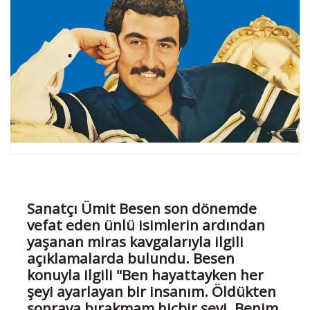
Sanatçı Ümit Besen son dönemde
vefat eden ünlü isimlerin ardından
yaşanan miras kavgalarıyla ilgili
açıklamalarda bulundu. Besen
konuyla ilgili "Ben hayattayken her
şeyi ayarlayan bir insanım. Öldükten
sonraya bırakmam hiçbir şeyi. Benim