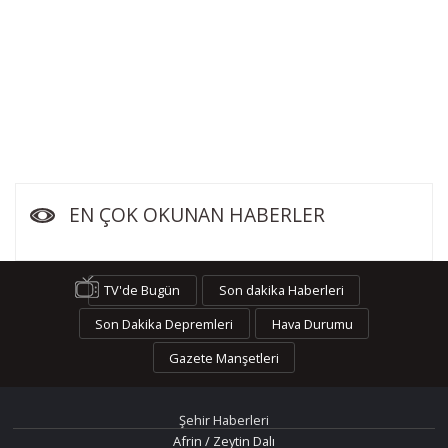
EN ÇOK OKUNAN HABERLER
TV'de Bugün
Son dakika Haberleri
Son Dakika Depremleri
Hava Durumu
Gazete Manşetleri
Şehir Haberleri
Afrin / Zeytin Dalı