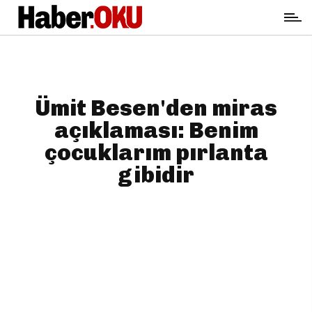
Ümit Besen'den miras
açıklaması: Benim
çocuklarım pırlanta
gibidir