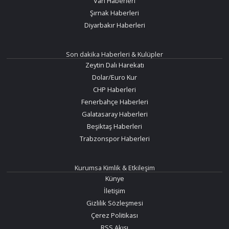
Van Haberleri
Şırnak Haberleri
Diyarbakır Haberleri
Son dakika Haberleri & Kulüpler
Zeytin Dalı Harekatı
Dolar/Euro Kur
CHP Haberleri
Fenerbahçe Haberleri
Galatasaray Haberleri
Beşiktaş Haberleri
Trabzonspor Haberleri
Kurumsa Kimlik & Etkileşim
Künye
İletişim
Gizlilik Sözleşmesi
Çerez Politikası
RSS Akışı