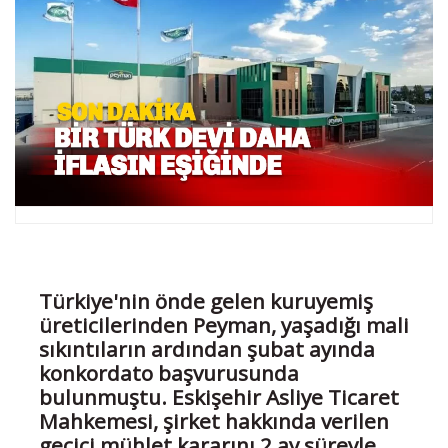
Türkiye'nin önde gelen kuruyemiş
üreticilerinden Peyman, yaşadığı mali
sıkıntıların ardından şubat ayında
konkordato başvurusunda
bulunmuştu. Eskişehir Asliye Ticaret
Mahkemesi, şirket hakkında verilen
geçici mühlet kararını 2 ay süreyle