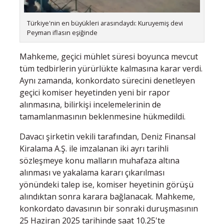
Türkiye'nin en büyükleri arasındaydı: Kuruyemiş devi
Peyman iflasın eşiğinde
Mahkeme, geçici mühlet süresi boyunca mevcut
tüm tedbirlerin yürürlükte kalmasına karar verdi.
Aynı zamanda, konkordato sürecini denetleyen
geçici komiser heyetinden yeni bir rapor
alınmasına, bilirkişi incelemelerinin de
tamamlanmasının beklenmesine hükmedildi.
Davacı şirketin vekili tarafından, Deniz Finansal
Kiralama A.Ş. ile imzalanan iki ayrı tarihli
sözleşmeye konu malların muhafaza altına
alınması ve yakalama kararı çıkarılması
yönündeki talep ise, komiser heyetinin görüşü
alındıktan sonra karara bağlanacak. Mahkeme,
konkordato davasının bir sonraki duruşmasının
25 Haziran 2025 tarihinde saat 10.25'te