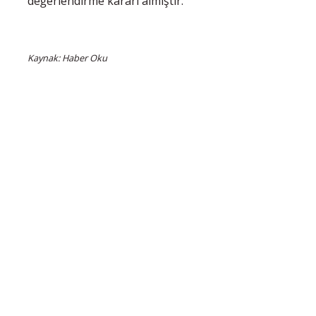
değerlendirme kararı almıştır."
Kaynak: Haber Oku