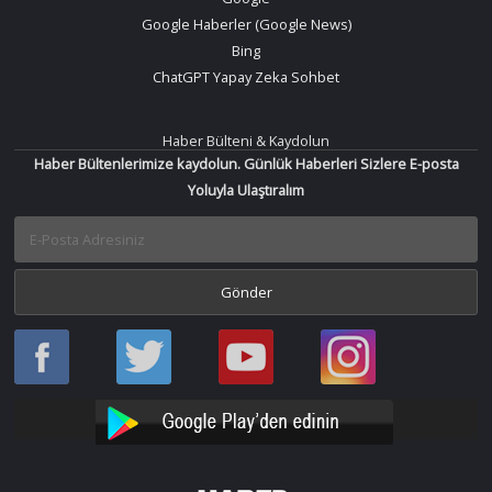
Google Haberler (Google News)
Bing
ChatGPT Yapay Zeka Sohbet
Haber Bülteni & Kaydolun
Haber Bültenlerimize kaydolun. Günlük Haberleri Sizlere E-posta
Yoluyla Ulaştıralım
Haber
Haber
Bir
Bir
Oku
Oku
Haber
Haber
Facebook
Twitter
Oku
Oku
YouTube
Instagram