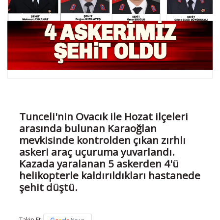
Tunceli'nin Ovacık ile Hozat ilçeleri
arasında bulunan Karaoğlan
mevkisinde kontrolden çıkan zırhlı
askeri araç uçuruma yuvarlandı.
Kazada yaralanan 5 askerden 4'ü
helikopterle kaldırıldıkları hastanede
şehit düştü.
Takip Et