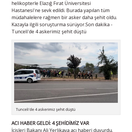
helikopterle Elazığ Fırat Üniversitesi
Hastanesi'ne sevk edildi. Burada yapılan tüm
müdahalelere rağmen bir asker daha şehit oldu.
Kazayla ilgili soruşturma sürüyor.Son dakika -
Tunceli'de 4 askerimiz şehit düştü
Tunceli'de 4 askerimiz şehit düştü
ACI HABER GELDİ: 4 ŞEHİDİMİZ VAR
İçişleri Bakanı Ali Yerlikaya acı haberi duyurdu.