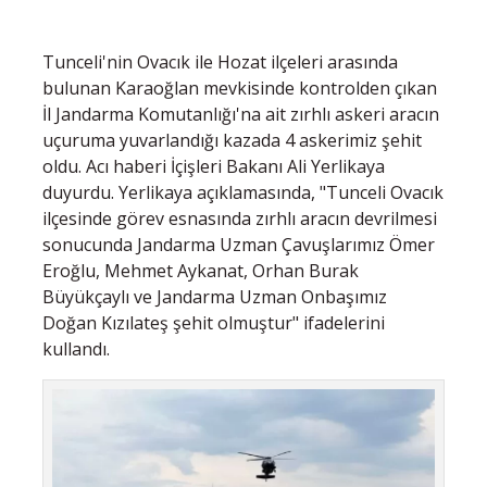
Tunceli'nin Ovacık ile Hozat ilçeleri arasında
bulunan Karaoğlan mevkisinde kontrolden çıkan
İl Jandarma Komutanlığı'na ait zırhlı askeri aracın
uçuruma yuvarlandığı kazada 4 askerimiz şehit
oldu. Acı haberi İçişleri Bakanı Ali Yerlikaya
duyurdu. Yerlikaya açıklamasında, "Tunceli Ovacık
ilçesinde görev esnasında zırhlı aracın devrilmesi
sonucunda Jandarma Uzman Çavuşlarımız Ömer
Eroğlu, Mehmet Aykanat, Orhan Burak
Büyükçaylı ve Jandarma Uzman Onbaşımız
Doğan Kızılateş şehit olmuştur" ifadelerini
kullandı.