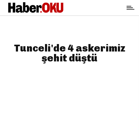
Tunceli'de 4 askerimiz
şehit düştü