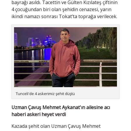
bayrağı asıldı. Tacettin ve Gülten Kızılateş çiftinin
4 çocuğundan biri olan şehidin cenazesi, yarın
ikindi namazı sonrası Tokat’ta toprağa verilecek.
Tunceli'de 4 askerimiz şehit düştü
Uzman Çavuş Mehmet Aykanat'ın ailesine acı
haberi askeri heyet verdi
Kazada şehit olan Uzman Çavuş Mehmet