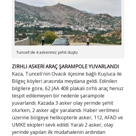
Tunceli'de 4 askerimiz şehit düştü
ZIRHLI ASKERİ ARAÇ ŞARAMPOLE YUVARLANDI
Kaza, Tunceli'nin Ovacık ilçesine bağlı Kuşluca ile
Bilgeç köyleri arasında meydana geldi. Edinilen
bilgilere göre, 62 JAA 408 plakalı zırhlı araç henüz
tespit edilemeyen bir nedenle şarampole
yuvarlandı. Kazada 3 asker olay yerinde şehit
olurken, 2 asker ağır yaralandı. Haber verilmesi
üzerine bölgeye helikopterle asker, 112, AFAD ve
UMKE ekipleri sevk edildi. Yaralı 2 asker, olay
yerinde yapılan ilk müdahalenin ardından