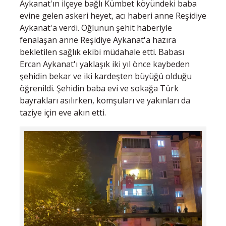
Aykanat'ın ilçeye bağlı Kümbet köyündeki baba
evine gelen askeri heyet, acı haberi anne Reşidiye
Aykanat'a verdi. Oğlunun şehit haberiyle
fenalaşan anne Reşidiye Aykanat'a hazıra
bekletilen sağlık ekibi müdahale etti. Babası
Ercan Aykanat'ı yaklaşık iki yıl önce kaybeden
şehidin bekar ve iki kardeşten büyüğü olduğu
öğrenildi. Şehidin baba evi ve sokağa Türk
bayrakları asılırken, komşuları ve yakınları da
taziye için eve akın etti.