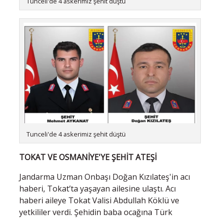
Tunceli'de 4 askerimiz şehit düştü
Tunceli'de 4 askerimiz şehit düştü
TOKAT VE OSMANİYE'YE ŞEHİT ATEŞİ
Jandarma Uzman Onbaşı Doğan Kızılateş'in acı
haberi, Tokat’ta yaşayan ailesine ulaştı. Acı
haberi aileye Tokat Valisi Abdullah Köklü ve
yetkililer verdi. Şehidin baba ocağına Türk