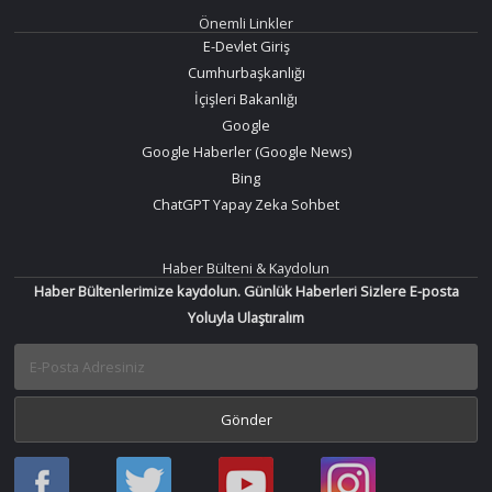
Önemli Linkler
E-Devlet Giriş
Cumhurbaşkanlığı
İçişleri Bakanlığı
Google
Google Haberler (Google News)
Bing
ChatGPT Yapay Zeka Sohbet
Haber Bülteni & Kaydolun
Haber Bültenlerimize kaydolun. Günlük Haberleri Sizlere E-posta
Yoluyla Ulaştıralım
Haber
Haber
Bir
Bir