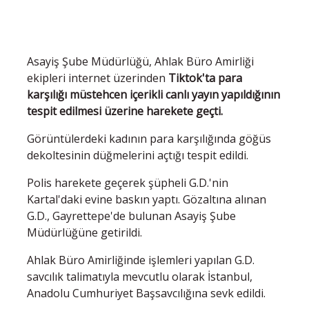
Asayiş Şube Müdürlüğü, Ahlak Büro Amirliği
ekipleri internet üzerinden
Tiktok'ta para
karşılığı müstehcen içerikli canlı yayın yapıldığının
tespit edilmesi üzerine harekete geçti.
Görüntülerdeki kadının para karşılığında göğüs
dekoltesinin düğmelerini açtığı tespit edildi.
Polis harekete geçerek şüpheli G.D.'nin
Kartal'daki evine baskın yaptı. Gözaltına alınan
G.D., Gayrettepe'de bulunan Asayiş Şube
Müdürlüğüne getirildi.
Ahlak Büro Amirliğinde işlemleri yapılan G.D.
savcılık talimatıyla mevcutlu olarak İstanbul,
Anadolu Cumhuriyet Başsavcılığına sevk edildi.