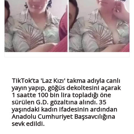
TikTok’ta 'Laz Kızı' takma adıyla canlı
yayın yapıp, göğüs dekoltesini açarak
1 saatte 100 bin lira topladığı öne
sürülen G.D. gözaltına alındı. 35
yaşındaki kadın ifadesinin ardından
Anadolu Cumhuriyet Başsavcılığına
sevk edildi.