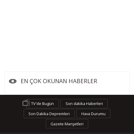
EN ÇOK OKUNAN HABERLER
TV'de Bugün
Son dakika Haberleri
Son Dakika Depremleri
Hava Durumu
Gazete Manşetleri