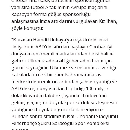
Chobani markasıyla stat isim sponsorluğunun
yanı sıra futbol A takımının Avrupa maçlarını
kapsayan forma göğüs sponsorluğu
anlaşmasına imza attıklarını vurgulayan Kızılhan,
şöyle konuştu:
"Buradan Hamdi Ulukaya'ya teşekkürlerimizi
iletiyorum. ABD'de sıfırdan başlayıp Chobani'yi
dünyanın en önemli markalarından birisi haline
getirdi. Ülkemiz adına attığı her adım bizim için
gurur kaynağıdır. Ülkemize ve insanımıza verdiği
katkılarla örnek bir isim. Kahramanmaraş
merkezli depremlerin ardından şahsen yaptığı ve
ABD'deki iş dünyasından topladığı 100 milyon
dolarlık yardım takdire şayandır. Türkiye'nin
gelmiş geçmiş en büyük sponsorluk sözleşmesini
yaptığımızı büyük bir gururla ilan ediyoruz.
Bundan sonra stadımızın ismi Chobani Stadyumu
Fenerbahçe Şükrü Saracoğlu Spor Kompleksi