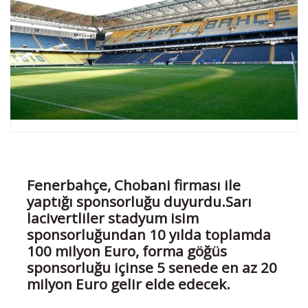
Fenerbahçe, Chobani firması ile
yaptığı sponsorluğu duyurdu.Sarı
lacivertliler stadyum isim
sponsorluğundan 10 yılda toplamda
100 milyon Euro, forma göğüs
sponsorluğu içinse 5 senede en az 20
milyon Euro gelir elde edecek.