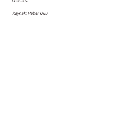
olacak."
Kaynak: Haber Oku