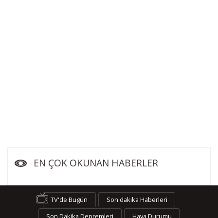
EN ÇOK OKUNAN HABERLER
TV'de Bugün
Son dakika Haberleri
Son Dakika Depremleri
Hava Durumu