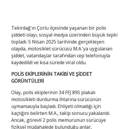
Tekirdağ'ın Çorlu ilçesinde yaşanan bir polis
şiddeti olayı, sosyal medya üzerinden büyük tepki
topladı. 5 Nisan 2025 tarihinde gerçekleşen
olayda, motosiklet sürücüsü M.A.'ya uygulanan
şiddet, vatandaşlar tarafından cep telefonuyla
kaydedildi ve kısa sürede viral oldu.
POLİS EKİPLERİNİN TAKİBİ VE ŞİDDET
GÖRÜNTÜLERİ
Olay, polis ekiplerinin 34 FFJ 895 plakalı
motosikleti durdurma ihtarına sürücünün
uymamasıyla başladı. Ehliyeti olmadığı için
kaçtığını belirten M.A., takip sonucu yakalandı.
Ancak, görevli 2 polis memurunun sürücüye
fiziksel müdahalede bulunduğu anlar,