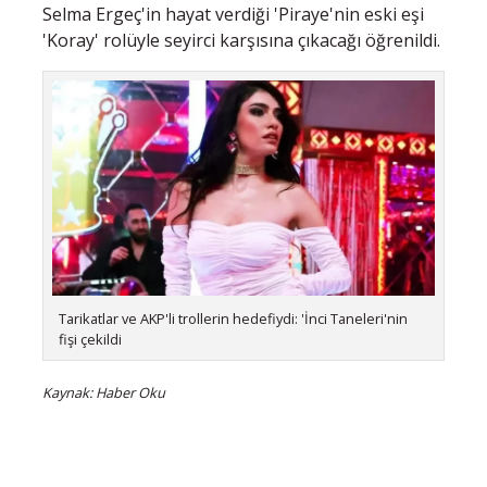
Selma Ergeç'in hayat verdiği 'Piraye'nin eski eşi
'Koray' rolüyle seyirci karşısına çıkacağı öğrenildi.
Tarikatlar ve AKP'li trollerin hedefiydi: 'İnci Taneleri'nin
fişi çekildi
Kaynak: Haber Oku