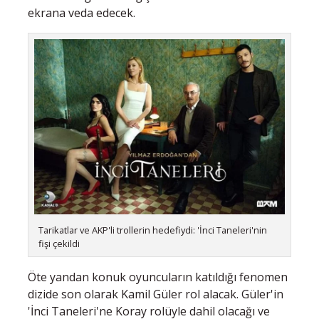
ekrana veda edecek.
Tarikatlar ve AKP'li trollerin hedefiydi: 'İnci Taneleri'nin
fişi çekildi
Öte yandan konuk oyuncuların katıldığı fenomen
dizide son olarak Kamil Güler rol alacak. Güler'in
'İnci Taneleri'ne Koray rolüyle dahil olacağı ve