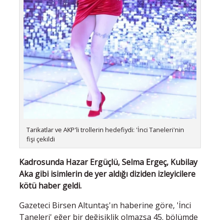
Tarikatlar ve AKP'li trollerin hedefiydi: 'İnci Taneleri'nin
fişi çekildi
Kadrosunda Hazar Ergüçlü, Selma Ergeç, Kubilay
Aka gibi isimlerin de yer aldığı diziden izleyicilere
kötü haber geldi.
Gazeteci Birsen Altuntaş'ın haberine göre, 'İnci
Taneleri' eğer bir değişiklik olmazsa 45. bölümde