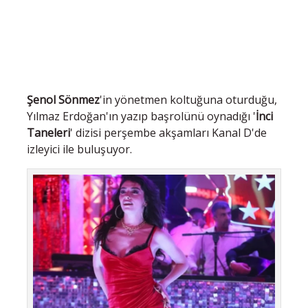
Şenol Sönmez
'in yönetmen koltuğuna oturduğu,
Yılmaz Erdoğan'ın yazıp başrolünü oynadığı '
İnci
Taneleri
' dizisi perşembe akşamları Kanal D'de
izleyici ile buluşuyor.