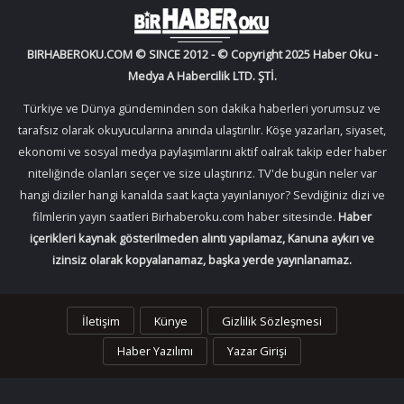
BIRHABEROKU.COM © SINCE 2012 - © Copyright 2025 Haber Oku -
Medya A Habercilik LTD. ŞTİ.
Türkiye ve Dünya gündeminden son dakika haberleri yorumsuz ve
tarafsız olarak okuyucularına anında ulaştırılır. Köşe yazarları, siyaset,
ekonomi ve sosyal medya paylaşımlarını aktif oalrak takip eder haber
niteliğinde olanları seçer ve size ulaştırırız. TV'de bugün neler var
hangi diziler hangi kanalda saat kaçta yayınlanıyor? Sevdiğiniz dizi ve
filmlerin yayın saatleri Birhaberoku.com haber sitesinde.
Haber
içerikleri kaynak gösterilmeden alıntı yapılamaz, Kanuna aykırı ve
izinsiz olarak kopyalanamaz, başka yerde yayınlanamaz.
İletişim
Künye
Gizlilik Sözleşmesi
Haber Yazılımı
Yazar Girişi