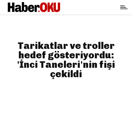
Tarikatlar ve troller
hedef gösteriyordu:
'İnci Taneleri'nin fişi
çekildi