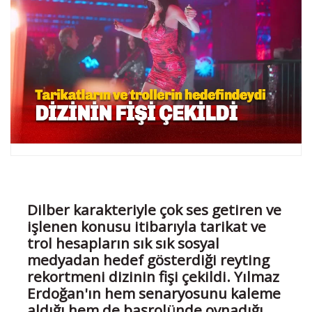
Dilber karakteriyle çok ses getiren ve
işlenen konusu itibarıyla tarikat ve
trol hesapların sık sık sosyal
medyadan hedef gösterdiği reyting
rekortmeni dizinin fişi çekildi. Yılmaz
Erdoğan'ın hem senaryosunu kaleme
aldığı hem de başrolünde oynadığı