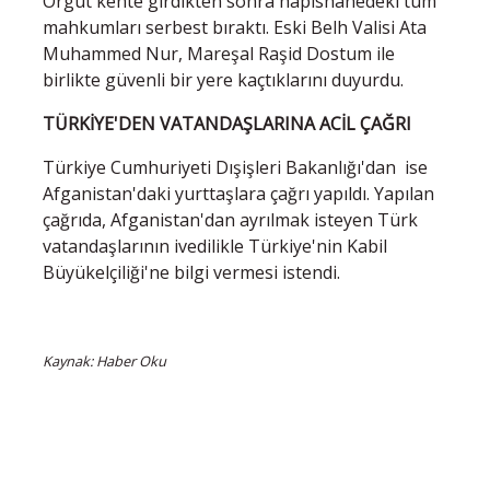
Örgüt kente girdikten sonra hapishanedeki tüm
mahkumları serbest bıraktı. Eski Belh Valisi Ata
Muhammed Nur, Mareşal Raşid Dostum ile
birlikte güvenli bir yere kaçtıklarını duyurdu.
TÜRKİYE'DEN VATANDAŞLARINA ACİL ÇAĞRI
Türkiye Cumhuriyeti Dışişleri Bakanlığı'dan ise
Afganistan'daki yurttaşlara çağrı yapıldı. Yapılan
çağrıda, Afganistan'dan ayrılmak isteyen Türk
vatandaşlarının ivedilikle Türkiye'nin Kabil
Büyükelçiliği'ne bilgi vermesi istendi.
Kaynak: Haber Oku