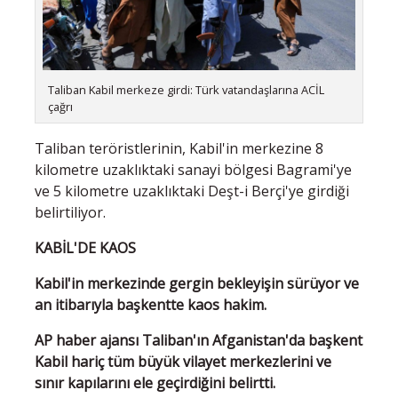
Taliban Kabil merkeze girdi: Türk vatandaşlarına ACİL
çağrı
Taliban teröristlerinin, Kabil'in merkezine 8
kilometre uzaklıktaki sanayi bölgesi Bagrami'ye
ve 5 kilometre uzaklıktaki Deşt-i Berçi'ye girdiği
belirtiliyor.
KABİL'DE KAOS
Kabil'in merkezinde gergin bekleyişin sürüyor ve
an itibarıyla başkentte kaos hakim.
AP haber ajansı Taliban'ın Afganistan'da başkent
Kabil hariç tüm büyük vilayet merkezlerini ve
sınır kapılarını ele geçirdiğini belirtti.