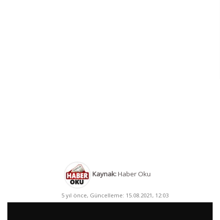
Kaynak:
Haber Oku
5 yıl önce, Güncelleme: 15.08.2021, 12:03