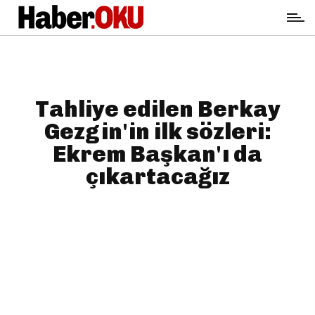
Tahliye edilen Berkay
Gezgin'in ilk sözleri:
Ekrem Başkan'ı da
çıkartacağız