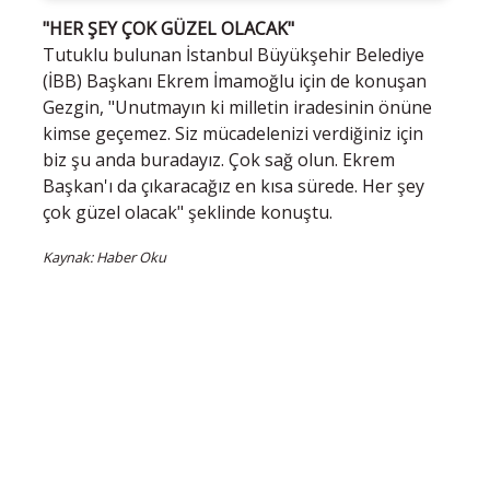
"HER ŞEY ÇOK GÜZEL OLACAK"
Tutuklu bulunan İstanbul Büyükşehir Belediye
(İBB) Başkanı Ekrem İmamoğlu için de konuşan
Gezgin, "Unutmayın ki milletin iradesinin önüne
kimse geçemez. Siz mücadelenizi verdiğiniz için
biz şu anda buradayız. Çok sağ olun. Ekrem
Başkan'ı da çıkaracağız en kısa sürede. Her şey
çok güzel olacak" şeklinde konuştu.
Kaynak: Haber Oku