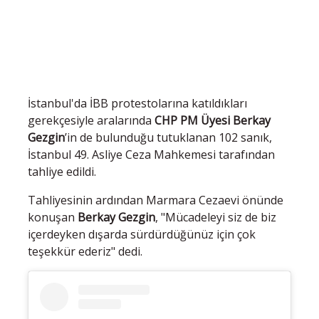
İstanbul'da İBB protestolarına katıldıkları
gerekçesiyle aralarında
CHP PM Üyesi Berkay
Gezgin
’in de bulunduğu tutuklanan 102 sanık,
İstanbul 49. Asliye Ceza Mahkemesi tarafından
tahliye edildi.
Tahliyesinin ardından Marmara Cezaevi önünde
konuşan
Berkay Gezgin
, "Mücadeleyi siz de biz
içerdeyken dışarda sürdürdüğünüz için çok
teşekkür ederiz" dedi.