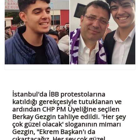
İstanbul'da İBB protestolarına
katıldığı gerekçesiyle tutuklanan ve
ardından CHP PM Üyeliğine seçilen
Berkay Gezgin tahliye edildi. 'Her şey
çok güzel olacak' sloganının mimarı
Gezgin, "Ekrem Başkan'ı da
çıkartacağız. Her şey çok güzel