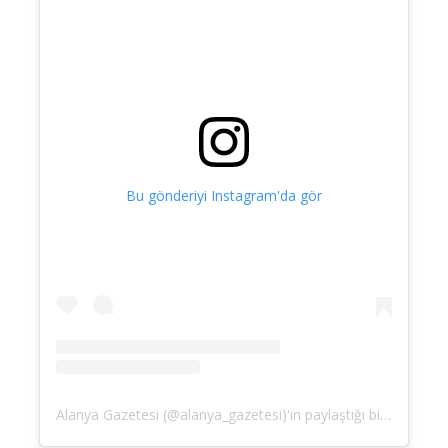
Bu gönderiyi Instagram'da gör
Alanya Gazetesi (@alanya_gazetesi)'in paylaştığı bir gönderi