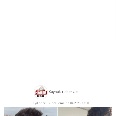
Kaynak:
Haber Oku
1 yıl önce, Güncelleme: 11.04.2025, 00:38